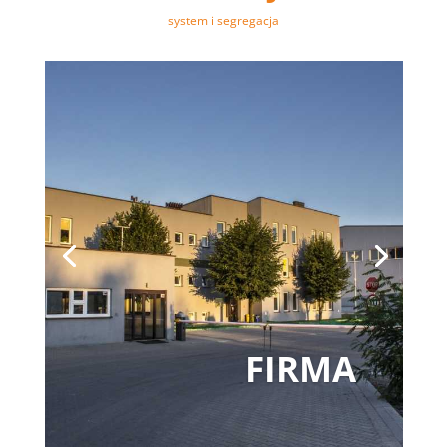
system i segregacja
FIRMA