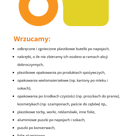
Wrzucamy:
odkręcone i zgniecione plastikowe butelki po napojach,
nakrętki, o ile nie zbieramy ich osobno w ramach akcji
dobroczynnych,
plastikowe opakowania po produktach spożywczych,
opakowania wielomateriałowe (np. kartony po mleku i
sokach),
opakowania po środkach czystości (np. proszkach do prania),
kosmetykach (np. szamponach, paście do zębów) itp.,
plastikowe torby, worki, reklamówki, inne folie,
aluminiowe puszki po napojach i sokach,
puszki po konserwach,
folię aluminiową,