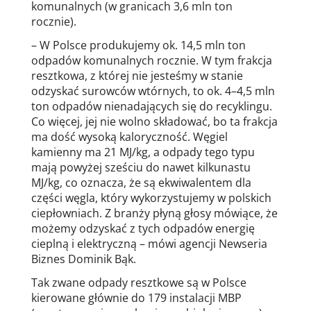
komunalnych (w granicach 3,6 mln ton
rocznie).
– W Polsce produkujemy ok. 14,5 mln ton
odpadów komunalnych rocznie. W tym frakcja
resztkowa, z której nie jesteśmy w stanie
odzyskać surowców wtórnych, to ok. 4–4,5 mln
ton odpadów nienadających się do recyklingu.
Co więcej, jej nie wolno składować, bo ta frakcja
ma dość wysoką kaloryczność. Węgiel
kamienny ma 21 MJ/kg, a odpady tego typu
mają powyżej sześciu do nawet kilkunastu
MJ/kg, co oznacza, że są ekwiwalentem dla
części węgla, który wykorzystujemy w polskich
ciepłowniach. Z branży płyną głosy mówiące, że
możemy odzyskać z tych odpadów energię
cieplną i elektryczną – mówi agencji Newseria
Biznes Dominik Bąk.
Tak zwane odpady resztkowe są w Polsce
kierowane głównie do 179 instalacji MBP