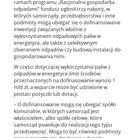
ramach programu „Racjonalna gospodarka
odpadami” fundusz ogłosił trzy nabory, w
których samorządy, przedsiębiorstwa i inne
podmioty mogą ubiegać się o dofinansowanie
inwestycji związanych właśnie z
wykorzystaniem odpadowych paliw w
energetyce, ale także z selektywnym
zbieraniem odpadów czy budową instalacji do
gospodarowania nimi.
W części dotyczącej wykorzystania paliw z
odpadów w energetyce limit środków
przeznaczonych na dofinasowanie wynosi 1
mld zł, a wsparcie może być udzielone w
postaci pożyczki lub dotacji.
– O dofinansowanie mogą się ubiegać spółki
komunalne, w których samorząd jest
właścicielem, albo spółki celowe, które
samorząd powołuje do realizacji tego typu
przedsięwzięć. Mogą to być również podmioty