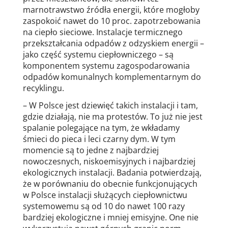
marnotrawstwo źródła energii, które mogłoby
zaspokoić nawet do 10 proc. zapotrzebowania
na ciepło sieciowe. Instalacje termicznego
przekształcania odpadów z odzyskiem energii –
jako część systemu ciepłowniczego – są
komponentem systemu zagospodarowania
odpadów komunalnych komplementarnym do
recyklingu.
– W Polsce jest dziewięć takich instalacji i tam,
gdzie działają, nie ma protestów. To już nie jest
spalanie polegające na tym, że wkładamy
śmieci do pieca i leci czarny dym. W tym
momencie są to jedne z najbardziej
nowoczesnych, niskoemisyjnych i najbardziej
ekologicznych instalacji. Badania potwierdzają,
że w porównaniu do obecnie funkcjonujących
w Polsce instalacji służących ciepłownictwu
systemowemu są od 10 do nawet 100 razy
bardziej ekologiczne i mniej emisyjne. One nie