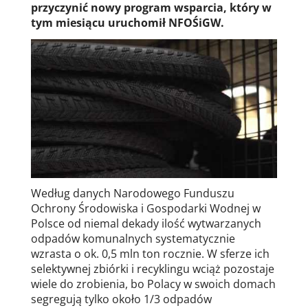
przyczynić nowy program wsparcia, który w
tym miesiącu uruchomił NFOŚiGW.
Według danych Narodowego Funduszu
Ochrony Środowiska i Gospodarki Wodnej w
Polsce od niemal dekady ilość wytwarzanych
odpadów komunalnych systematycznie
wzrasta o ok. 0,5 mln ton rocznie. W sferze ich
selektywnej zbiórki i recyklingu wciąż pozostaje
wiele do zrobienia, bo Polacy w swoich domach
segregują tylko około 1/3 odpadów