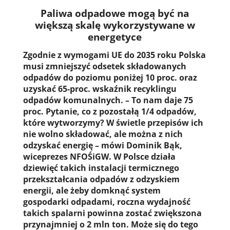
Paliwa odpadowe mogą być na
większą skalę wykorzystywane w
energetyce
Zgodnie z wymogami UE do 2035 roku Polska
musi zmniejszyć odsetek składowanych
odpadów do poziomu poniżej 10 proc. oraz
uzyskać 65-proc. wskaźnik recyklingu
odpadów komunalnych. – To nam daje 75
proc. Pytanie, co z pozostałą 1/4 odpadów,
które wytworzymy? W świetle przepisów ich
nie wolno składować, ale można z nich
odzyskać energię – mówi Dominik Bąk,
wiceprezes NFOŚiGW. W Polsce działa
dziewięć takich instalacji termicznego
przekształcania odpadów z odzyskiem
energii, ale żeby domknąć system
gospodarki odpadami, roczna wydajność
takich spalarni powinna zostać zwiększona
przynajmniej o 2 mln ton. Może się do tego