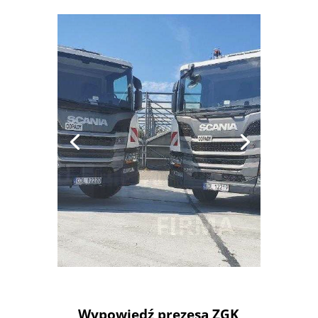
SYSTEM
Wypowiedź prezesa ZGK