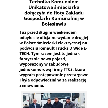
Technika Komunalna:
Unikatowa śmieciarka
dołączyła do floty Zakładu
Gospodarki Komunalnej w
Bolesławiu
Tuż przed długim weekendem
odbyło się oficjalne wydanie drugiej
w Polsce śmieciarki elektrycznej na
podwoziu Renault Trucks D Wide E-
TECH. Tym razem jest to jednak
fabrycznie nowy pojazd,
wyposażony w zabudowę
jednokomorową firmy TTCS, która
wygrała postępowanie przetargowe
i była odpowiedzialna za realizację
zamówienia.