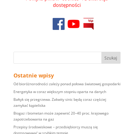
dostępności
Ostatnie wpisy
Od bioróżnorodności zależy ponad połowa światowej gospodarki
Energetyka w coraz większym stopniu oparta na danych
Bałtyk się przegrzewa. Zakwity sinic będą coraz częściej
zamykać kąpieliska
Biogaz i biometan może zapewnić 20–40 proc. krajowego
zapotrzebowania na gaz
Przepisy środowiskowe – przedsiębiorcy muszą się
dostosowywać w szybkim tempie