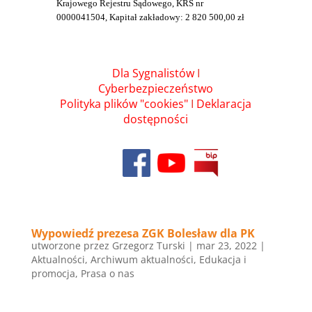
Krajowego Rejestru Sądowego, KRS nr
0000041504, Kapitał zakładowy: 2 820 500,00 zł
Dla Sygnalistów
I
Cyberbezpieczeństwo
Polityka plików "cookies"
I
Deklaracja
dostępności
Wypowiedź prezesa ZGK Bolesław dla PK
utworzone przez
Grzegorz Turski
|
mar 23, 2022
|
Aktualności
,
Archiwum aktualności
,
Edukacja i
promocja
,
Prasa o nas