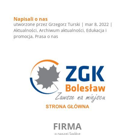
Napisali o nas
utworzone przez
Grzegorz Turski
|
mar 8, 2022
|
Aktualności
,
Archiwum aktualności
,
Edukacja i
promocja
,
Prasa o nas
FIRMA
o naszej Spółce