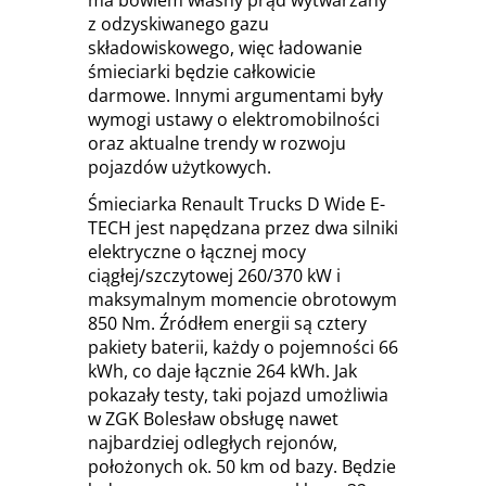
z odzyskiwanego gazu
składowiskowego, więc ładowanie
śmieciarki będzie całkowicie
darmowe. Innymi argumentami były
wymogi ustawy o elektromobilności
oraz aktualne trendy w rozwoju
pojazdów użytkowych.
Śmieciarka Renault Trucks D Wide E-
TECH jest napędzana przez dwa silniki
elektryczne o łącznej mocy
ciągłej/szczytowej 260/370 kW i
maksymalnym momencie obrotowym
850 Nm. Źródłem energii są cztery
pakiety baterii, każdy o pojemności 66
kWh, co daje łącznie 264 kWh. Jak
pokazały testy, taki pojazd umożliwia
w ZGK Bolesław obsługę nawet
najbardziej odległych rejonów,
położonych ok. 50 km od bazy. Będzie