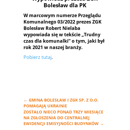
Bolesław dla PK
W marcowym numerze Przeglądu
Komunalnego 03/2022 prezes ZGK
Bolesław Robert Nielaba
wypowiada się w tekście „Trudny
czas dla komunalki” o tym, jaki był
rok 2021 w naszej branży.
Pobierz tutaj
.
←
GMINA BOLESŁAW I ZGK SP. Z O.O.
POMAGAJĄ UKRAINIE
ZOSTAŁO NIECO PONAD TRZY MIESIĄCE
NA ZGŁOSZENIA DO CENTRALNEJ
EWIDENCJI EMISYJNOŚCI BUDYNKÓW
→