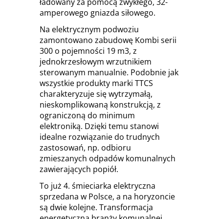
ładowany za pomocą zwykłego, 32-
amperowego gniazda siłowego.
Na elektrycznym podwoziu
zamontowano zabudowę Kombi serii
300 o pojemności 19 m3, z
jednokrzesłowym wrzutnikiem
sterowanym manualnie. Podobnie jak
wszystkie produkty marki TTCS
charakteryzuje się wytrzymałą,
nieskomplikowaną konstrukcją, z
ograniczoną do minimum
elektroniką. Dzięki temu stanowi
idealne rozwiązanie do trudnych
zastosowań, np. odbioru
zmieszanych odpadów komunalnych
zawierających popiół.
To już 4. śmieciarka elektryczna
sprzedana w Polsce, a na horyzoncie
są dwie kolejne. Transformacja
energetyczna branży komunalnej