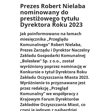
Prezes Robert Nielaba
nominowany do
prestiżowego tytułu
Dyrektora Roku 2023
Jak poinformowano na łamach
miesięcznika „Przeglądu
Komunalnego” Robert Nielaba,
Prezes Zarządu i Dyrektor Naczelny
Zakładu Gospodarki Komunalnej
„Bolesław” Sp. z o.o., został
wyróżniony poprzez nominację w
Konkursie o tytuł Dyrektora Roku
Zakładu Oczyszczania Miasta 2023.
Wyróżnienie to przyznawane jest
przez redakcję „Przegląd
Komunalny” we współpracy z
Krajowym Forum Dyrektorów
Zakładów Oczyszczania Miast, co
czyni je jednym z najbardziej