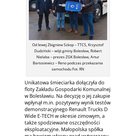
Od lewej Zbigniew Szkop – TTCS, Krzysztof
Dudziński – wójt gminy Bolesław, Robert
Nielaba – prezes ZGK Bolesław, Artur
Bartosiewicz – Reno podczas przekazania
samochodu Fot. RN
Unikatowa śmieciarka dołączyła do
floty Zakładu Gospodarki Komunalnej
w Bolesławiu. Na decyzję o jej zakupie
wpłynął m.in. pozytywny wynik testów
demonstracyjnego Renault Trucks D
Wide E-TECH w okresie zimowym, a
także spodziewane oszczędności
eksploatacyjne. Małopolska spółka
ma bowiem własny prąd wytwarzany