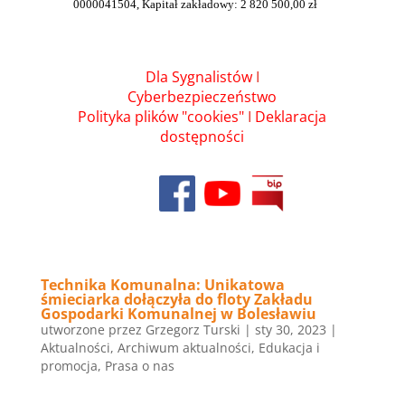
0000041504, Kapitał zakładowy: 2 820 500,00 zł
Dla Sygnalistów
I
Cyberbezpieczeństwo
Polityka plików "cookies"
I
Deklaracja
dostępności
Technika Komunalna: Unikatowa
śmieciarka dołączyła do floty Zakładu
Gospodarki Komunalnej w Bolesławiu
utworzone przez
Grzegorz Turski
|
sty 30, 2023
|
Aktualności
,
Archiwum aktualności
,
Edukacja i
promocja
,
Prasa o nas