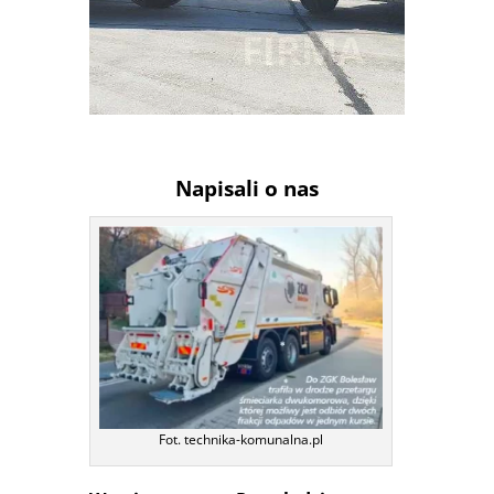
SYSTEM
Napisali o nas
Fot. technika-komunalna.pl