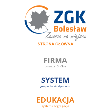
FIRMA
o naszej Spółce
SYSTEM
gospodarki odpadami
EDUKACJA
system i segregacja