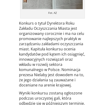
Fot. AZ
Konkurs o tytuł Dyrektora Roku
Zakładu Oczyszczania Miasta jest
organizowany corocznie i ma na celu
promowanie najlepszych praktyk w
zarządzaniu zakładami oczyszczania
miast. Kapituła konkursu ocenia
kandydatów pod kątem ich osiągnięć,
innowacyjnych rozwiązań oraz
wkładu w rozwój sektora
komunalnego w Polsce. Nominacja
prezesa Nielaby jest dowodem na to,
że jego działania są zauważane i
doceniane na arenie krajowej.
Wyniki konkursu zostaną ogłoszone
podczas uroczystej gali, która
odbędzie się w późniejszym terminie.