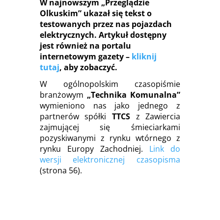
W najnowszym „Przeglądzie
Olkuskim” ukazał się tekst o
testowanych przez nas pojazdach
elektrycznych. Artykuł dostępny
jest również na portal
u
internetowym gazety –
kliknij
tutaj
, aby zobaczyć.
W ogólnopolskim czasopiśmie
branżowym
„Technika Komunalna”
wymieniono nas jako jednego z
partnerów spółki
TTCS
z Zawiercia
zajmującej się śmieciarkami
pozyskiwanymi z rynku wtórnego z
rynku Europy Zachodniej.
Link do
wersji elektronicznej czasopisma
(strona 56).