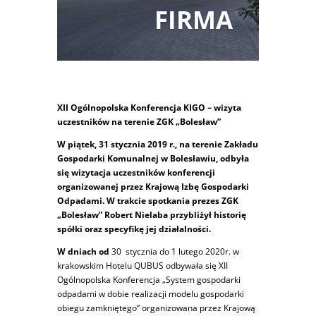
FIRMA
XII Ogólnopolska Konferencja KIGO – wizyta
uczestników na terenie ZGK „Bolesław”
W piątek, 31 stycznia 2019 r., na terenie Zakładu
Gospodarki Komunalnej w Bolesławiu, odbyła
się wizytacja uczestników konferencji
organizowanej przez Krajową Izbę Gospodarki
Odpadami. W trakcie spotkania prezes ZGK
„Bolesław” Robert Nielaba przybliżył historię
spółki oraz specyfikę jej działalności.
W dniach od
30 stycznia do 1 lutego 2020r. w
krakowskim Hotelu QUBUS odbywała się XII
Ogólnopolska Konferencja „System gospodarki
odpadami w dobie realizacji modelu gospodarki
obiegu zamkniętego” organizowana przez Krajową