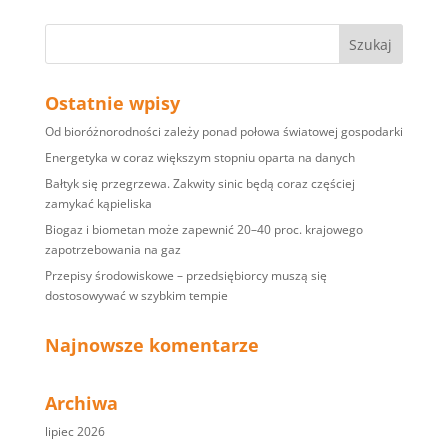
Ostatnie wpisy
Od bioróżnorodności zależy ponad połowa światowej gospodarki
Energetyka w coraz większym stopniu oparta na danych
Bałtyk się przegrzewa. Zakwity sinic będą coraz częściej
zamykać kąpieliska
Biogaz i biometan może zapewnić 20–40 proc. krajowego
zapotrzebowania na gaz
Przepisy środowiskowe – przedsiębiorcy muszą się
dostosowywać w szybkim tempie
Najnowsze komentarze
Archiwa
lipiec 2026