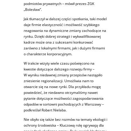
podmiotów prywatnych – mówił prezes ZGK
„Bolesław”.
Jak tłumaczył w dalszej części spotkania, taki model
daje firmie elastyczność i możliwość szybkiego
reagowania na dynamiczne zmiany zachodzące na
rynku. Dzięki dobrej strategii i wykwalifikowanej
kadrze może ona z sukcesami konkurować
zarówno z lokalnymi firmami, jak i dużymi firmami
o charakterze korporacyjnym.
W trakcie wizyty wiele czasu poświęcono na
kwestie dotyczące dalszego rozwoju firmy –
W wyniku niedawnej zmiany przepisów nastąpiło
zniesienie regionalizacji. Umożliwia nam to
otwarcie się na nowe rynki. Dla przykładu mogę
powiedzieć, że niedawno otrzymaliśmy nawet
pytanie dotyczące możliwości zagospodarowania
odpadów w sortowni pochodzących z Warszawy –
podkreślał Robert Nielaba.
Nie obyło się także bez rozmów na tematy ekologii i
ochrony środowiska – Kluczową rolę ogrywają dla