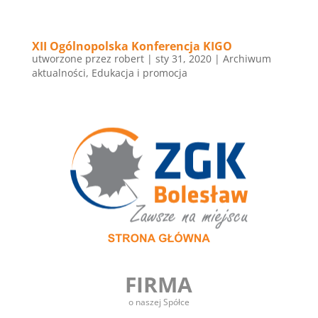
XII Ogólnopolska Konferencja KIGO
utworzone przez
robert
|
sty 31, 2020
|
Archiwum
aktualności
,
Edukacja i promocja
FIRMA
o naszej Spółce