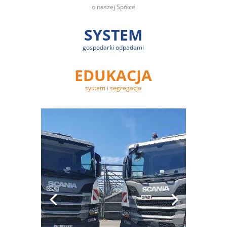
o naszej Spółce
SYSTEM
gospodarki odpadami
EDUKACJA
system i segregacja