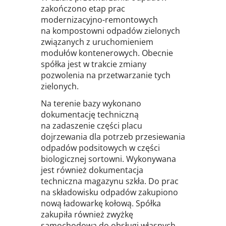
zakończono etap prac
modernizacyjno-remontowych
na kompostowni odpadów zielonych
związanych z uruchomieniem
modułów kontenerowych. Obecnie
spółka jest w trakcie zmiany
pozwolenia na przetwarzanie tych
zielonych.
Na terenie bazy wykonano
dokumentację techniczną
na zadaszenie części placu
dojrzewania dla potrzeb przesiewania
odpadów podsitowych w części
biologicznej sortowni. Wykonywana
jest również dokumentacja
techniczna magazynu szkła. Do prac
na składowisku odpadów zakupiono
nową ładowarkę kołową. Spółka
zakupiła również zwyżkę
samochodową do obsługi własnych