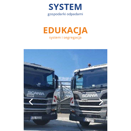
SYSTEM
gospodarki odpadami
EDUKACJA
system i segregacja