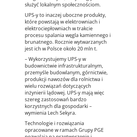
służyć lokalnym społecznościom.
UPS-y to inaczej uboczne produkty,
które powstają w elektrowniach i
elektrociepłowniach w trakcie
procesu spalania węgla kamiennego i
brunatnego. Rocznie wytwarzanych
jest ich w Polsce około 20 mln t.
– Wykorzystujemy UPS-y w
budownictwie infrastrukturalnym,
przemyśle budowlanym, górnictwie,
produkcji nawozów dla rolnictwa i
wielu rozwiązań dotyczących
inżynierii lądowej. UPS-y mają więc
szereg zastosowań bardzo
korzystnych dla gospodarki –
wymienia Lech Sekyra.
Technologie i rozwiązania
opracowane w ramach Grupy PGE
pozwalają na przetworzenie i