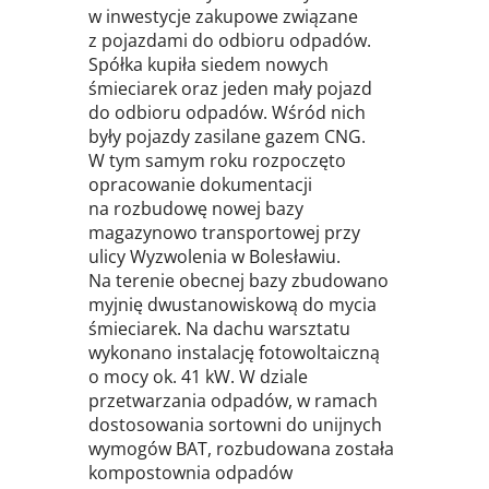
w inwestycje zakupowe związane
z pojazdami do odbioru odpadów.
Spółka kupiła siedem nowych
śmieciarek oraz jeden mały pojazd
do odbioru odpadów. Wśród nich
były pojazdy zasilane gazem CNG.
W tym samym roku rozpoczęto
opracowanie dokumentacji
na rozbudowę nowej bazy
magazynowo transportowej przy
ulicy Wyzwolenia w Bolesławiu.
Na terenie obecnej bazy zbudowano
myjnię dwustanowiskową do mycia
śmieciarek. Na dachu warsztatu
wykonano instalację fotowoltaiczną
o mocy ok. 41 kW. W dziale
przetwarzania odpadów, w ramach
dostosowania sortowni do unijnych
wymogów BAT, rozbudowana została
kompostownia odpadów