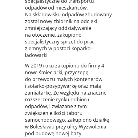
specjalistyczne do transportu
odpadów od mieszkańców.
Na składowisku odpadów zbudowany
został nowy zbiornik na odcieki
zmniejszający oddziaływanie
na otoczenie, zakupiono
specjalistyczny sprzęt do prac
ziemnych w postaci koparko-
ładowarki.
W 2019 roku zakupiono do firmy 4
nowe śmieciarki, przyczepę
do przewozu małych kontenerów
i solarko-posypywarkę oraz małą
zamiatarkę. Ze względu na znaczne
rozszerzenie rynku odbioru
odpadów, i związane z tym
zwiększenie ilości taboru
samochodowego, zakupiono działkę
w Bolesławiu przy ulicy Wyzwolenia
pod budowę nowej bazy