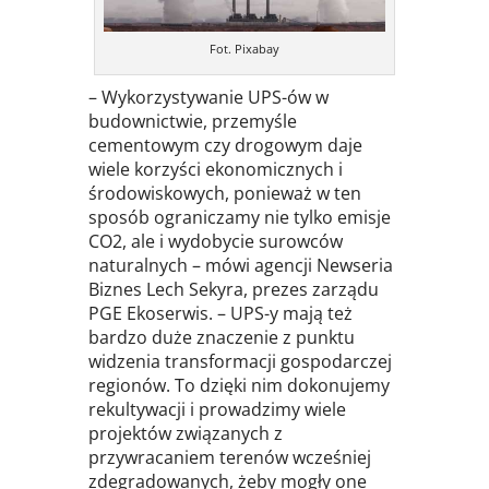
Fot. Pixabay
– Wykorzystywanie UPS-ów w
budownictwie, przemyśle
cementowym czy drogowym daje
wiele korzyści ekonomicznych i
środowiskowych, ponieważ w ten
sposób ograniczamy nie tylko emisje
CO2, ale i wydobycie surowców
naturalnych – mówi agencji Newseria
Biznes Lech Sekyra, prezes zarządu
PGE Ekoserwis. – UPS-y mają też
bardzo duże znaczenie z punktu
widzenia transformacji gospodarczej
regionów. To dzięki nim dokonujemy
rekultywacji i prowadzimy wiele
projektów związanych z
przywracaniem terenów wcześniej
zdegradowanych, żeby mogły one