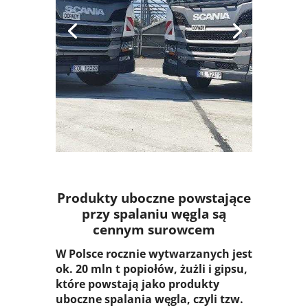
SYSTEM
Produkty uboczne powstające
przy spalaniu węgla są
cennym surowcem
W Polsce rocznie wytwarzanych jest
ok. 20 mln t popiołów, żużli i gipsu,
które powstają jako produkty
uboczne spalania węgla, czyli tzw.