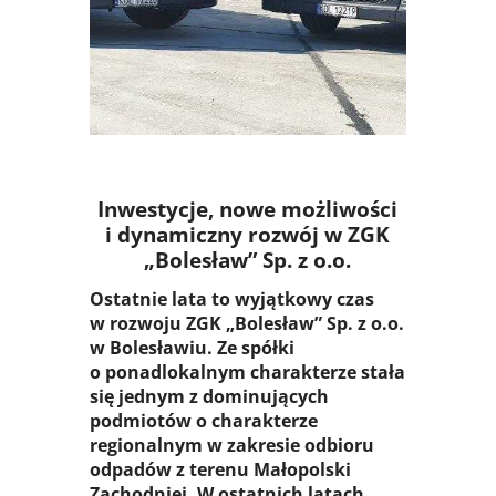
SYSTEM
Inwestycje, nowe możliwości
i dynamiczny rozwój w ZGK
„Bolesław” Sp. z o.o.
Ostatnie lata to wyjątkowy czas
w rozwoju ZGK „Bolesław” Sp. z o.o.
w Bolesławiu. Ze spółki
o ponadlokalnym charakterze stała
się jednym z dominujących
podmiotów o charakterze
regionalnym w zakresie odbioru
odpadów z terenu Małopolski
Zachodniej. W ostatnich latach