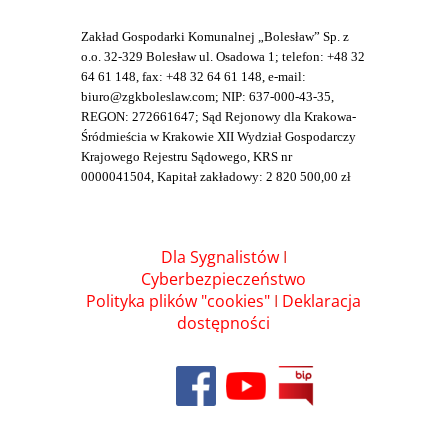
Zakład Gospodarki Komunalnej „Bolesław” Sp. z
o.o. 32-329 Bolesław ul. Osadowa 1; telefon: +48 32
64 61 148, fax: +48 32 64 61 148, e-mail:
biuro@zgkboleslaw.com; NIP: 637-000-43-35,
REGON: 272661647; Sąd Rejonowy dla Krakowa-
Śródmieścia w Krakowie XII Wydział Gospodarczy
Krajowego Rejestru Sądowego, KRS nr
0000041504, Kapitał zakładowy: 2 820 500,00 zł
Dla Sygnalistów
I
Cyberbezpieczeństwo
Polityka plików "cookies"
I
Deklaracja
dostępności