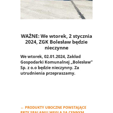
SYSTEM
WAŻNE: We wtorek, 2 stycznia
2024, ZGK Bolesław będzie
nieczynne
We wtorek, 02.01.2024, Zakład
Gospodarki Komunalnej „Bolesław”
Sp. z o.o będzie nieczynny. Za
utrudnienia przepraszamy.
←
PRODUKTY UBOCZNE POWSTAJĄCE
PRZY SPALANIU WĘGLA SĄ CENNYM