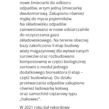
nowe śmieciarki do odbioru
odpadów, w tym jedną śmieciarkę
dwukomorową. Zakupiono również
myjkę do mycia pojemników.
Na składowisku odpadów
zainwestowano w nowe odsiarczalniki
do oczyszczania gazu
składowiskowego. Na terenie obecnej
bazy zakończono II etap budowy
wiaty magazynowej dla wytwarzanych
surowców oraz rozbudowano
kompostownię w części biologicznej
sortowni o moduł jednego
dodatkowego bioreaktora (I etap –
część budowlana). Do działu
przetwarzania odpadów zakupiono
również ładowarkę kołową
oraz samochód ciężarowy typu
„hakowiec”.
W 2021 roku był rekordowy