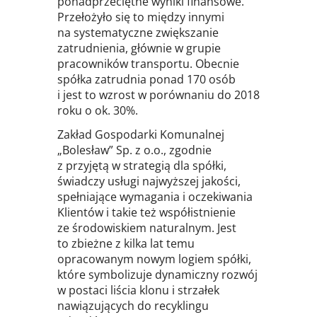
ponadprzeciętne wyniki finansowe.
Przełożyło się to między innymi
na systematyczne zwiększanie
zatrudnienia, głównie w grupie
pracowników transportu. Obecnie
spółka zatrudnia ponad 170 osób
i jest to wzrost w porównaniu do 2018
roku o ok. 30%.
Zakład Gospodarki Komunalnej
„Bolesław” Sp. z o.o., zgodnie
z przyjętą w strategią dla spółki,
świadczy usługi najwyższej jakości,
spełniające wymagania i oczekiwania
Klientów i takie też współistnienie
ze środowiskiem naturalnym. Jest
to zbieżne z kilka lat temu
opracowanym nowym logiem spółki,
które symbolizuje dynamiczny rozwój
w postaci liścia klonu i strzałek
nawiązujących do recyklingu