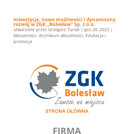
Inwestycje, nowe możliwości i dynamiczny
rozwój w ZGK „Bolesław” Sp. z o.o.
utworzone przez
Grzegorz Turski
|
gru 20, 2023
|
Aktualności
,
Archiwum aktualności
,
Edukacja i
promocja
FIRMA