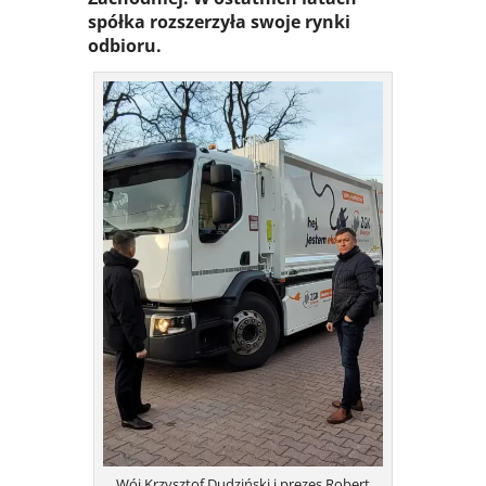
spółka rozszerzyła swoje rynki
odbioru.
Wój Krzysztof Dudziński i prezes Robert