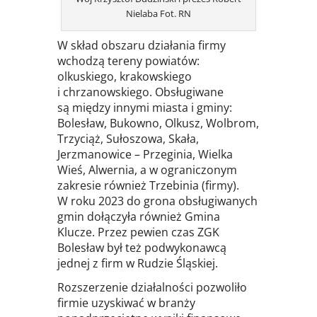
Nielaba Fot. RN
W skład obszaru działania firmy
wchodzą tereny powiatów:
olkuskiego, krakowskiego
i chrzanowskiego. Obsługiwane
są między innymi miasta i gminy:
Bolesław, Bukowno, Olkusz, Wolbrom,
Trzyciąż, Sułoszowa, Skała,
Jerzmanowice – Przeginia, Wielka
Wieś, Alwernia, a w ograniczonym
zakresie również Trzebinia (firmy).
W roku 2023 do grona obsługiwanych
gmin dołączyła również Gmina
Klucze. Przez pewien czas ZGK
Bolesław był też podwykonawcą
jednej z firm w Rudzie Śląskiej.
Rozszerzenie działalności pozwoliło
firmie uzyskiwać w branży