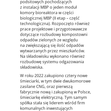
podsitowych pochodzących
z instalacji MBP o jeden moduł
komory bioreaktora w części
biologicznej MBP (II etap – część
technologiczna). Rozpoczęto również
prace projektowe i przygotowawcze
dotyczące rozbudowy kompostowni
odpadów zielonych ze względu
na zwiększającą się ilość odpadów
wytwarzanych przez mieszkańców.
Na składowisku wykonano również
rozbudowę systemu odgazowania
składowiska.
W roku 2022 zakupiono cztery nowe
śmieciarki, w tym dwie dwukomorowe
zasilane CNG, oraz pierwszą
fabrycznie nową i zakupioną w Polsce,
śmieciarkę elektryczną. Tym samym
spółka stała się liderem wśród firm
komunalnych inwestujących