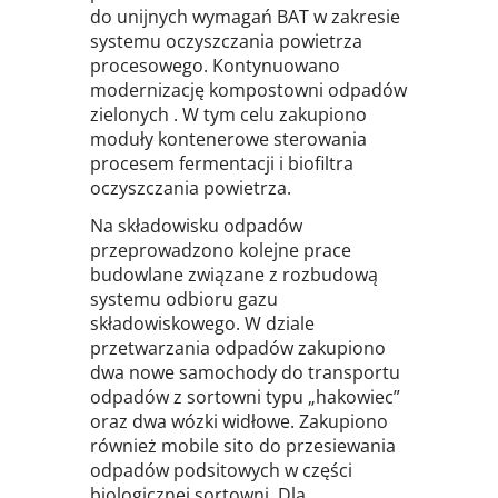
do unijnych wymagań BAT w zakresie
systemu oczyszczania powietrza
procesowego. Kontynuowano
modernizację kompostowni odpadów
zielonych . W tym celu zakupiono
moduły kontenerowe sterowania
procesem fermentacji i biofiltra
oczyszczania powietrza.
Na składowisku odpadów
przeprowadzono kolejne prace
budowlane związane z rozbudową
systemu odbioru gazu
składowiskowego. W dziale
przetwarzania odpadów zakupiono
dwa nowe samochody do transportu
odpadów z sortowni typu „hakowiec”
oraz dwa wózki widłowe. Zakupiono
również mobile sito do przesiewania
odpadów podsitowych w części
biologicznej sortowni. Dla