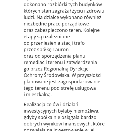
dokonano rozbiórki tych budynków
których stan zagrażał życiu i zdrowiu
ludzi. Na działce wykonano również
niezbędne prace porządkowe
oraz zabezpieczono teren. Kolejne
etapy są uzależnione
od przeniesienia stacji trafo
przez spółkę Tauron
oraz od sporządzenia planu
remediacji terenu i zatwierdzenia
go przez Regionalną Dyrekcję
Ochrony Środowiska. W przyszłości
planowane jest zagospodarowanie
tego terenu pod strefę usługową
i mieszkalną.
Realizacja celów i działań
inwestycyjnych byłaby niemożliwa,
gdyby spółka nie osiągała bardzo
dobrych wyników finansowych, które
pozwalają na inwestowanie w jej