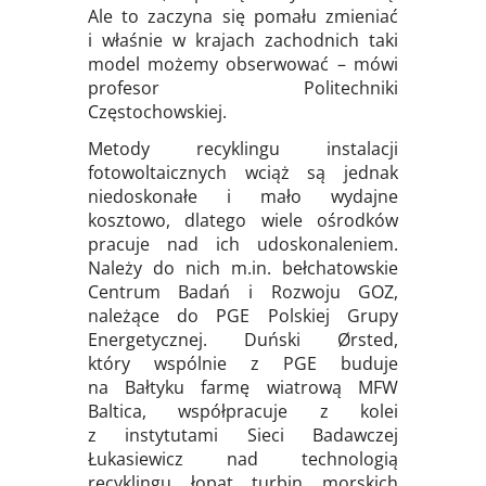
Ale to zaczyna się pomału zmieniać
i właśnie w krajach zachodnich taki
model możemy obserwować – mówi
profesor Politechniki
Częstochowskiej.
Metody recyklingu instalacji
fotowoltaicznych wciąż są jednak
niedoskonałe i mało wydajne
kosztowo, dlatego wiele ośrodków
pracuje nad ich udoskonaleniem.
Należy do nich m.in. bełchatowskie
Centrum Badań i Rozwoju GOZ,
należące do PGE Polskiej Grupy
Energetycznej. Duński Ørsted,
który wspólnie z PGE buduje
na Bałtyku farmę wiatrową MFW
Baltica, współpracuje z kolei
z instytutami Sieci Badawczej
Łukasiewicz nad technologią
recyklingu łopat turbin morskich