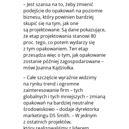
– Jest szansa na to, żeby zmienić
podejście do opakowań na poziomie
biznesu, który powinien bardziej
skupić się na tym, jak one
są projektowane. Są dane pokazujące,
że etap projektowania stanowi 80
proc. tego, co potem wydarzy się
z tym opakowaniem. Ten etap
przesądza więc o tym, jak opakowanie
zostanie później zagospodarowane –
mówi Joanna Kądziołka.
– Całe szczęście wyraźnie widzimy
na rynku trend i ogromne
zainteresowanie firm – tych
globalnych i tych mniejszych – zmianą
opakowań na bardziej neutralne
środowiskowo – dodaje dyrektorka
marketingu DS Smith. – W jednym
z ostatnich projektów,
który realizowaliśmy z liderem