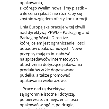
opakowaniu,
z którego wyeliminowaliśmy plastik –
o ile cena i jakość nie różniłaby się
zbytnio względem oferty konkurencji.
Unia Europejska pracuje w tej chwili
nad dyrektywą PPWD – Packaging and
Packaging Waste Directive,
której celem jest ograniczenie ilości
odpadów opakowaniowych. Nowe
przepisy mają m.in. nałożyć
na sprzedawców internetowych
obostrzenia dotyczące pakowania
produktów w źle dopasowane
pudełka, a także promować
opakowania wielorazowe.
– Prace nad tą dyrektywą
są ogromnie istotne i dotyczą,
po pierwsze, zmniejszenia ilości
opakowań w ogóle, po drugie,