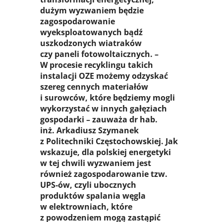
dużym wyzwaniem będzie
zagospodarowanie
wyeksploatowanych bądź
uszkodzonych wiatraków
czy paneli fotowoltaicznych. –
W procesie recyklingu takich
instalacji OZE możemy odzyskać
szereg cennych materiałów
i surowców, które będziemy mogli
wykorzystać w innych gałęziach
gospodarki – zauważa dr hab.
inż. Arkadiusz Szymanek
z Politechniki Częstochowskiej. Jak
wskazuje, dla polskiej energetyki
w tej chwili wyzwaniem jest
również zagospodarowanie tzw.
UPS-ów, czyli ubocznych
produktów spalania węgla
w elektrowniach, które
z powodzeniem mogą zastąpić