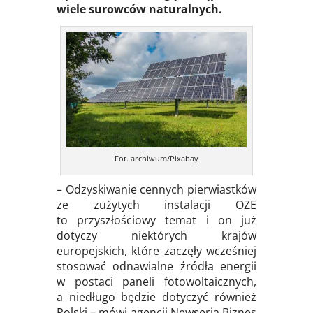
wiele surowców naturalnych.
Fot. archiwum/Pixabay
– Odzyskiwanie cennych pierwiastków
ze zużytych instalacji OZE
to przyszłościowy temat i on już
dotyczy niektórych krajów
europejskich, które zaczęły wcześniej
stosować odnawialne źródła energii
w postaci paneli fotowoltaicznych,
a niedługo będzie dotyczyć również
Polski – mówi agencji Newseria Biznes