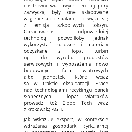
elektrowni wiatrowych. Do tej pory
zazwyczaj były one składowane
w glebie albo spalane, co wiąże się
z emisją szkodliwych toksyn.
Opracowanie odpowiedniej
technologii pozwoliłoby jednak
wykorzystać surowce i materiały
odzyskane z łopat turbin
np. do wyrobu produktów
serwisowych i wyposażenia nowo
budowanych farm wiatrowych
albo jednostek, które wciąż
są w trakcie eksploatacji. Prace
nad technologiami recyklingu paneli
słonecznych i łopat wiatraków
prowadzi też 2loop Tech wraz
z krakowską AGH.
Jak wskazuje ekspert, w kontekście
wdrażania gospodarki cyrkularnej