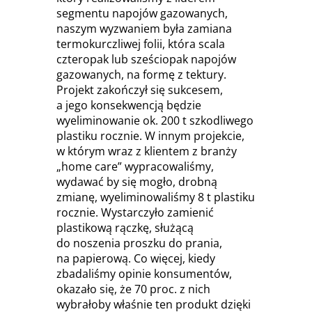
segmentu napojów gazowanych,
naszym wyzwaniem była zamiana
termokurczliwej folii, która scala
czteropak lub sześciopak napojów
gazowanych, na formę z tektury.
Projekt zakończył się sukcesem,
a jego konsekwencją będzie
wyeliminowanie ok. 200 t szkodliwego
plastiku rocznie. W innym projekcie,
w którym wraz z klientem z branży
„home care” wypracowaliśmy,
wydawać by się mogło, drobną
zmianę, wyeliminowaliśmy 8 t plastiku
rocznie. Wystarczyło zamienić
plastikową rączkę, służącą
do noszenia proszku do prania,
na papierową. Co więcej, kiedy
zbadaliśmy opinie konsumentów,
okazało się, że 70 proc. z nich
wybrałoby właśnie ten produkt dzięki