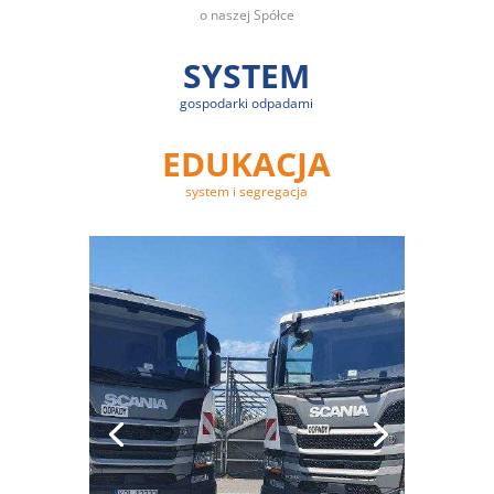
o naszej Spółce
SYSTEM
gospodarki odpadami
EDUKACJA
system i segregacja