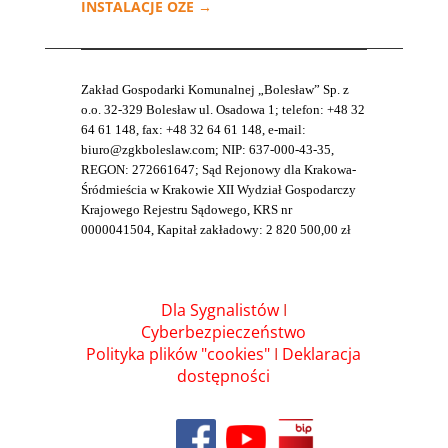
INSTALACJE OZE
→
Zakład Gospodarki Komunalnej „Bolesław” Sp. z
o.o. 32-329 Bolesław ul. Osadowa 1; telefon: +48 32
64 61 148, fax: +48 32 64 61 148, e-mail:
biuro@zgkboleslaw.com; NIP: 637-000-43-35,
REGON: 272661647; Sąd Rejonowy dla Krakowa-
Śródmieścia w Krakowie XII Wydział Gospodarczy
Krajowego Rejestru Sądowego, KRS nr
0000041504, Kapitał zakładowy: 2 820 500,00 zł
Dla Sygnalistów
I
Cyberbezpieczeństwo
Polityka plików "cookies"
I
Deklaracja
dostępności