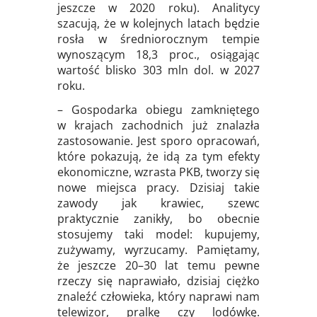
jeszcze w 2020 roku). Analitycy
szacują, że w kolejnych latach będzie
rosła w średniorocznym tempie
wynoszącym 18,3 proc., osiągając
wartość blisko 303 mln dol. w 2027
roku.
– Gospodarka obiegu zamkniętego
w krajach zachodnich już znalazła
zastosowanie. Jest sporo opracowań,
które pokazują, że idą za tym efekty
ekonomiczne, wzrasta PKB, tworzy się
nowe miejsca pracy. Dzisiaj takie
zawody jak krawiec, szewc
praktycznie zanikły, bo obecnie
stosujemy taki model: kupujemy,
zużywamy, wyrzucamy. Pamiętamy,
że jeszcze 20–30 lat temu pewne
rzeczy się naprawiało, dzisiaj ciężko
znaleźć człowieka, który naprawi nam
telewizor, pralkę czy lodówkę.