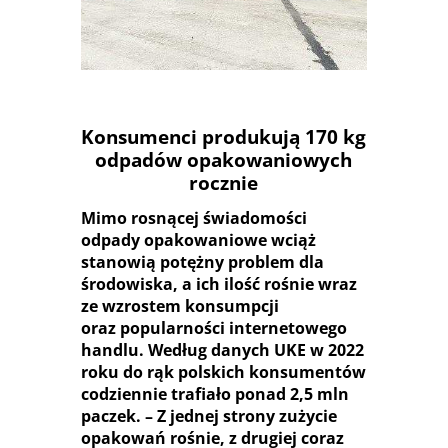
SYSTEM
Konsumenci produkują 170 kg
odpadów opakowaniowych
rocznie
Mimo rosnącej świadomości
odpady opakowaniowe wciąż
stanowią potężny problem dla
środowiska, a ich ilość rośnie wraz
ze wzrostem konsumpcji
oraz popularności internetowego
handlu. Według danych UKE w 2022
roku do rąk polskich konsumentów
codziennie trafiało ponad 2,5 mln
paczek. – Z jednej strony zużycie
opakowań rośnie, z drugiej coraz