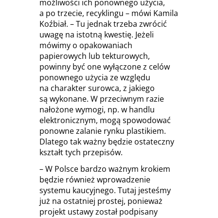
możliwości ich ponownego użycia,
a po trzecie, recyklingu – mówi Kamila
Koźbiał. – Tu jednak trzeba zwrócić
uwagę na istotną kwestię. Jeżeli
mówimy o opakowaniach
papierowych lub tekturowych,
powinny być one wyłączone z celów
ponownego użycia ze względu
na charakter surowca, z jakiego
są wykonane. W przeciwnym razie
nałożone wymogi, np. w handlu
elektronicznym, mogą spowodować
ponowne zalanie rynku plastikiem.
Dlatego tak ważny będzie ostateczny
kształt tych przepisów.
– W Polsce bardzo ważnym krokiem
będzie również wprowadzenie
systemu kaucyjnego. Tutaj jesteśmy
już na ostatniej prostej, ponieważ
projekt ustawy został podpisany