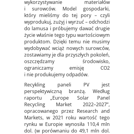
wykorzystywanie materiałów
i surowców. Model gospodarki,
który mieliśmy do tej pory – czyli
wyprodukuj, zużyj i wyrzuć – odchodzi
do lamusa i próbujemy dawać drugie
życie właśnie tego typu wartościowym
produktom. Dzięki temu nie musimy
wydobywać wciąż nowych surowców,
zostawiamy je dla przyszłych pokoleń,
oszczędzamy środowisko,
ograniczamy emisję CO2
i nie produkujemy odpadów.
Recykling paneli PV jest
perspektywiczną branżą. Według
raportu „Europe Solar Panel
Recycling Market 2022–2027”,
opracowanego przez Research and
Markets, w 2021 roku wartość tego
rynku w Europie wynosiła 110,4 mln
dol. (w porównaniu do 49,1 mln dol.