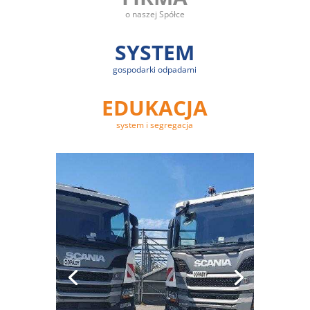
o naszej Spółce
SYSTEM
gospodarki odpadami
EDUKACJA
system i segregacja