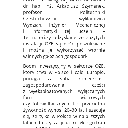
dr hab. inż. Arkadiusz Szymanek,
profesor Politechniki
Częstochowskiej, wykładowca
Wydziału Inżynierii Mechanicznej
i Informatyki tej uczelni. –
Te materiały odzyskane ze zużytych
instalacji OZE są dość poszukiwane
i można je wykorzystać wtórnie
w innych gałęziach gospodarki.
Boom inwestycyjny w sektorze OZE,
który trwa w Polsce i całej Europie,
pociąga za sobą konieczność
zagospodarowania części
z wyeksploatowanych, wyłączanych
farm wiatrowych
czy fotowoltaicznych. Ich przeciętna
żywotność wynosi 20–30 lat i szacuje
się, że tylko w Polsce w najbliższych
latach do utylizacji lub recyklingu trafi