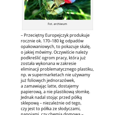
Fot. archiwum
– Przeciętny Europejczyk produkuje
rocznie ok. 170–180 kg odpadów
opakowaniowych, to pokazuje skalę,
o jakiej mówimy. Oczywiście należy
podkreślić ogrom pracy, która już
została wykonana w zakresie
eliminacji problematycznego plastiku,
np. w supermarketach nie używamy
już foliowych jednorazówek,
a zamawiając latte, dostajemy
papierową, a nie plastikową słomkę.
Jednak nadal stojąc przed półką
sklepową – niezależnie od tego,
czy jest to półka ze słodyczami,
napojami, czy chemią domową –