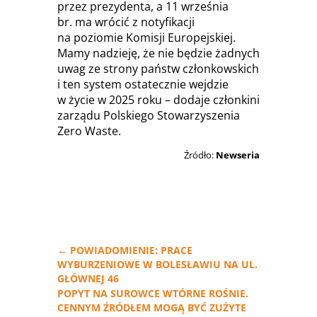
przez prezydenta, a 11 września
br. ma wrócić z notyfikacji
na poziomie Komisji Europejskiej.
Mamy nadzieję, że nie będzie żadnych
uwag ze strony państw członkowskich
i ten system ostatecznie wejdzie
w życie w 2025 roku – dodaje członkini
zarządu Polskiego Stowarzyszenia
Zero Waste.
Źródło:
Newseria
←
POWIADOMIENIE: PRACE
WYBURZENIOWE W BOLESŁAWIU NA UL.
GŁÓWNEJ 46
POPYT NA SUROWCE WTÓRNE ROŚNIE.
CENNYM ŹRÓDŁEM MOGĄ BYĆ ZUŻYTE