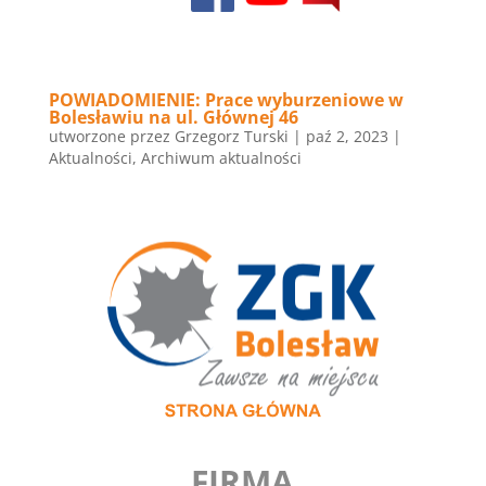
POWIADOMIENIE: Prace wyburzeniowe w
Bolesławiu na ul. Głównej 46
utworzone przez
Grzegorz Turski
|
paź 2, 2023
|
Aktualności
,
Archiwum aktualności
FIRMA