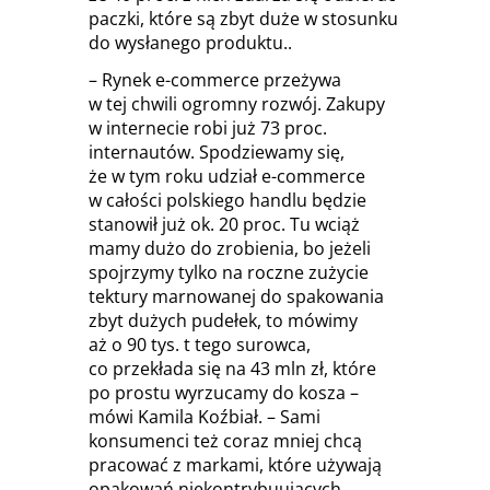
paczki, które są zbyt duże w stosunku
do wysłanego produktu..
– Rynek e-commerce przeżywa
w tej chwili ogromny rozwój. Zakupy
w internecie robi już 73 proc.
internautów. Spodziewamy się,
że w tym roku udział e-commerce
w całości polskiego handlu będzie
stanowił już ok. 20 proc. Tu wciąż
mamy dużo do zrobienia, bo jeżeli
spojrzymy tylko na roczne zużycie
tektury marnowanej do spakowania
zbyt dużych pudełek, to mówimy
aż o 90 tys. t tego surowca,
co przekłada się na 43 mln zł, które
po prostu wyrzucamy do kosza –
mówi Kamila Koźbiał. – Sami
konsumenci też coraz mniej chcą
pracować z markami, które używają
opakowań niekontrybuujących