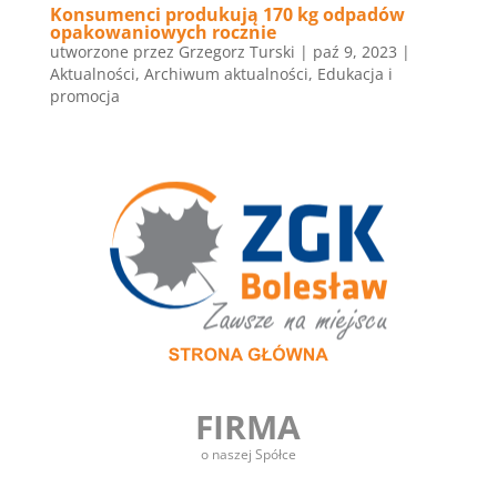
Konsumenci produkują 170 kg odpadów
opakowaniowych rocznie
utworzone przez
Grzegorz Turski
|
paź 9, 2023
|
Aktualności
,
Archiwum aktualności
,
Edukacja i
promocja
FIRMA
o naszej Spółce