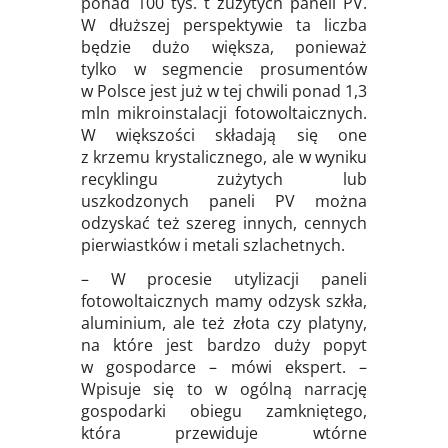
ponad 100 tys. t zużytych paneli PV.
W dłuższej perspektywie ta liczba
będzie dużo większa, ponieważ
tylko w segmencie prosumentów
w Polsce jest już w tej chwili ponad 1,3
mln mikroinstalacji fotowoltaicznych.
W większości składają się one
z krzemu krystalicznego, ale w wyniku
recyklingu zużytych lub
uszkodzonych paneli PV można
odzyskać też szereg innych, cennych
pierwiastków i metali szlachetnych.
– W procesie utylizacji paneli
fotowoltaicznych mamy odzysk szkła,
aluminium, ale też złota czy platyny,
na które jest bardzo duży popyt
w gospodarce – mówi ekspert. –
Wpisuje się to w ogólną narrację
gospodarki obiegu zamkniętego,
która przewiduje wtórne