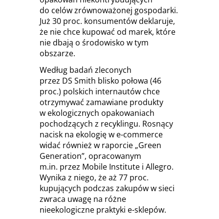
do celów zrównoważonej gospodarki.
Już 30 proc. konsumentów deklaruje,
że nie chce kupować od marek, które
nie dbają o środowisko w tym
obszarze.
Według badań zleconych
przez DS Smith blisko połowa (46
proc.) polskich internautów chce
otrzymywać zamawiane produkty
w ekologicznych opakowaniach
pochodzących z recyklingu. Rosnący
nacisk na ekologię w e-commerce
widać również w raporcie „Green
Generation”, opracowanym
m.in. przez Mobile Institute i Allegro.
Wynika z niego, że aż 77 proc.
kupujących podczas zakupów w sieci
zwraca uwagę na różne
nieekologiczne praktyki e-sklepów.