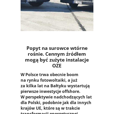
SYSTEM
Popyt na surowce wtórne
rośnie. Cennym źródłem
mogą być zużyte instalacje
OZE
W Polsce trwa obecnie boom
na rynku fotowoltaiki, a już
za kilka lat na Bałtyku wystartują
pierwsze inwestycje offshore.
W perspektywie nadchodzących lat
dla Polski, podobnie jak dla innych
krajów UE, które są w trakcie
transformacji energetycznej,