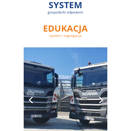
SYSTEM
gospodarki odpadami
EDUKACJA
system i segregacja