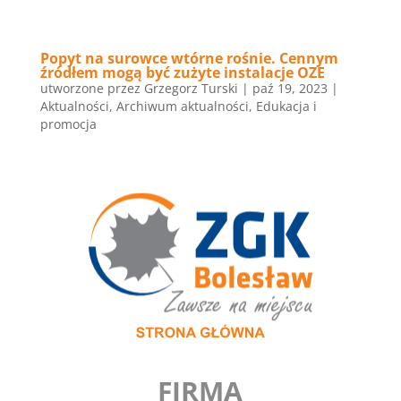
Popyt na surowce wtórne rośnie. Cennym
źródłem mogą być zużyte instalacje OZE
utworzone przez
Grzegorz Turski
|
paź 19, 2023
|
Aktualności
,
Archiwum aktualności
,
Edukacja i
promocja
FIRMA