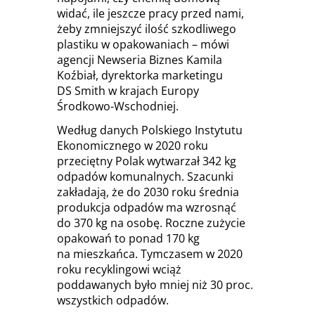
widać, ile jeszcze pracy przed nami,
żeby zmniejszyć ilość szkodliwego
plastiku w opakowaniach – mówi
agencji Newseria Biznes Kamila
Koźbiał, dyrektorka marketingu
DS Smith w krajach Europy
Środkowo-Wschodniej.
Według danych Polskiego Instytutu
Ekonomicznego w 2020 roku
przeciętny Polak wytwarzał 342 kg
odpadów komunalnych. Szacunki
zakładają, że do 2030 roku średnia
produkcja odpadów ma wzrosnąć
do 370 kg na osobę. Roczne zużycie
opakowań to ponad 170 kg
na mieszkańca. Tymczasem w 2020
roku recyklingowi wciąż
poddawanych było mniej niż 30 proc.
wszystkich odpadów.