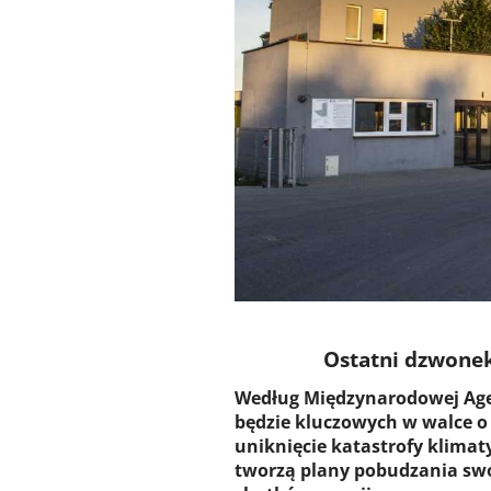
Ostatni dzwonek
Według Międzynarodowej Agenc
będzie kluczowych w walce o 
uniknięcie katastrofy klimat
tworzą plany pobudzania swo