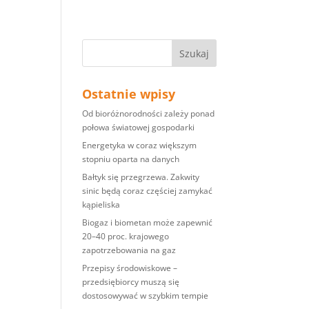
Ostatnie wpisy
Od bioróżnorodności zależy ponad
połowa światowej gospodarki
Energetyka w coraz większym
stopniu oparta na danych
Bałtyk się przegrzewa. Zakwity
sinic będą coraz częściej zamykać
kąpieliska
Biogaz i biometan może zapewnić
20–40 proc. krajowego
zapotrzebowania na gaz
Przepisy środowiskowe –
przedsiębiorcy muszą się
dostosowywać w szybkim tempie