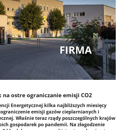
FIRMA
 na ostre ograniczanie emisji CO2
ji Energetycznej kilka najbliższych miesięcy
ograniczenie emisji gazów cieplarnianych i
ycznej. Właśnie teraz rządy poszczególnych krajów
ich gospodarek po pandemii. Na złagodzenie