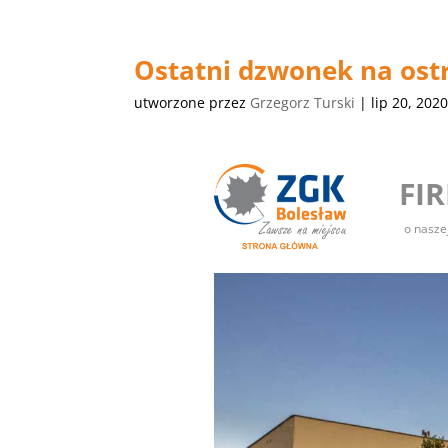
Ostatni dzwonek na ostr
utworzone przez
Grzegorz Turski
|
lip 20, 202
FI
o nasze