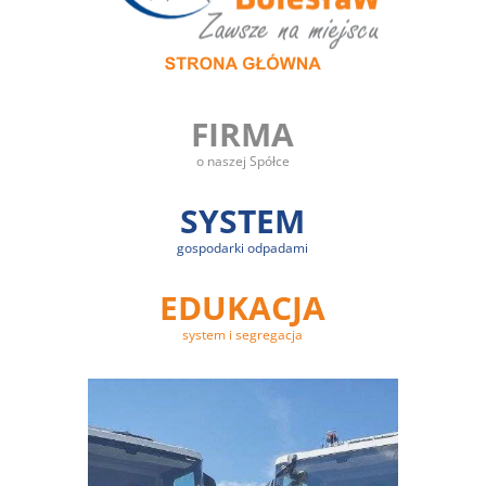
FIRMA
o naszej Spółce
SYSTEM
gospodarki odpadami
EDUKACJA
system i segregacja