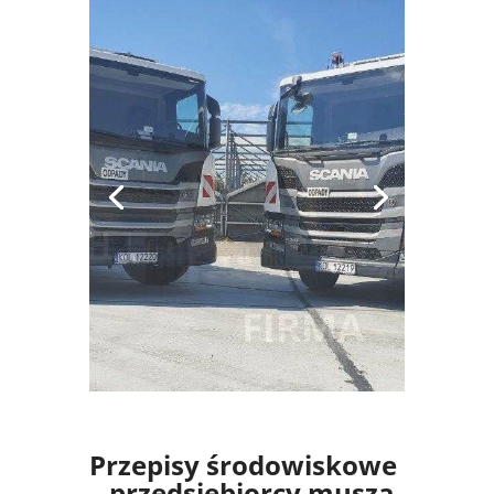
SYSTEM
Przepisy środowiskowe
– przedsiębiorcy muszą