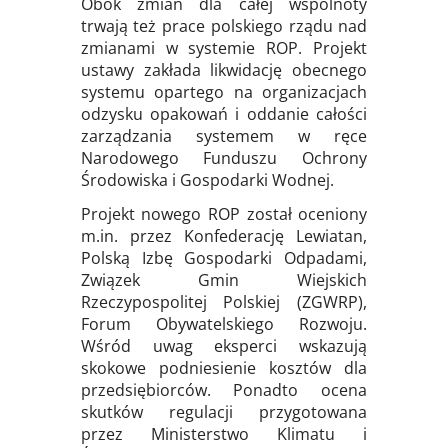
Obok zmian dla całej wspólnoty
trwają też prace polskiego rządu nad
zmianami w systemie ROP. Projekt
ustawy zakłada likwidację obecnego
systemu opartego na organizacjach
odzysku opakowań i oddanie całości
zarządzania systemem w ręce
Narodowego Funduszu Ochrony
Środowiska i Gospodarki Wodnej.
Projekt nowego ROP został oceniony
m.in. przez Konfederację Lewiatan,
Polską Izbę Gospodarki Odpadami,
Związek Gmin Wiejskich
Rzeczypospolitej Polskiej (ZGWRP),
Forum Obywatelskiego Rozwoju.
Wśród uwag eksperci wskazują
skokowe podniesienie kosztów dla
przedsiębiorców. Ponadto ocena
skutków regulacji przygotowana
przez Ministerstwo Klimatu i