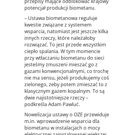
przepisy mające odblokować krajowy
potencjał produkcji biometanu.
– Ustawa biometanowa reguluje
kwestie związane z systemem
wsparcia, natomiast jest jeszcze kilka
innych rzeczy, które należałoby
rozwiązać. To jest przede wszystkim
ciepło spalania. W tym momencie
przy wtłaczaniu biometanu do sieci
jesteśmy zmuszeni mieszać go z
gazami konwencjonalnymi, co trochę
nie ma sensu, jeżeli produkujemy coś
zielonego, żeby potem zmieszać to z
klasycznym gazem kopalnym. To są
dwie najistotniejsze rzeczy –
podkreśla Adam Pawluć.
Nowelizacja ustawy o OZE przewiduje
m.in. wprowadzenie wsparcia dla
biometanu w instalacjach o mocy
elektrycznej zainstalowanej większej