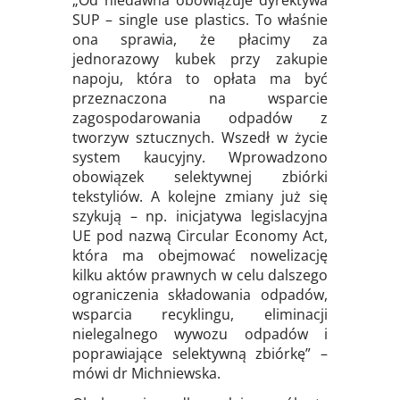
„Od niedawna obowiązuje dyrektywa
SUP – single use plastics. To właśnie
ona sprawia, że płacimy za
jednorazowy kubek przy zakupie
napoju, która to opłata ma być
przeznaczona na wsparcie
zagospodarowania odpadów z
tworzyw sztucznych. Wszedł w życie
system kaucyjny. Wprowadzono
obowiązek selektywnej zbiórki
tekstyliów. A kolejne zmiany już się
szykują – np. inicjatywa legislacyjna
UE pod nazwą Circular Economy Act,
która ma obejmować nowelizację
kilku aktów prawnych w celu dalszego
ograniczenia składowania odpadów,
wsparcia recyklingu, eliminacji
nielegalnego wywozu odpadów i
poprawiające selektywną zbiórkę” –
mówi dr Michniewska.