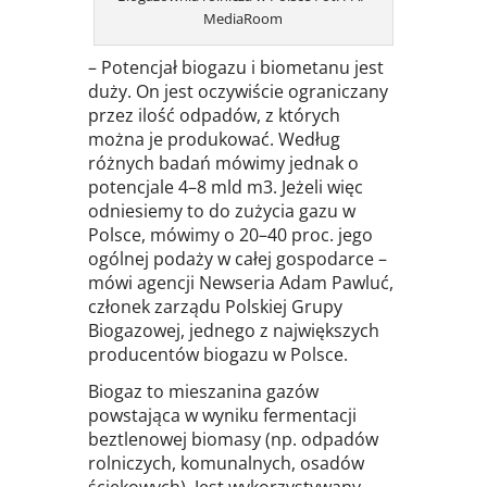
MediaRoom
– Potencjał biogazu i biometanu jest
duży. On jest oczywiście ograniczany
przez ilość odpadów, z których
można je produkować. Według
różnych badań mówimy jednak o
potencjale 4–8 mld m3. Jeżeli więc
odniesiemy to do zużycia gazu w
Polsce, mówimy o 20–40 proc. jego
ogólnej podaży w całej gospodarce –
mówi agencji Newseria Adam Pawluć,
członek zarządu Polskiej Grupy
Biogazowej, jednego z największych
producentów biogazu w Polsce.
Biogaz to mieszanina gazów
powstająca w wyniku fermentacji
beztlenowej biomasy (np. odpadów
rolniczych, komunalnych, osadów
ściekowych). Jest wykorzystywany