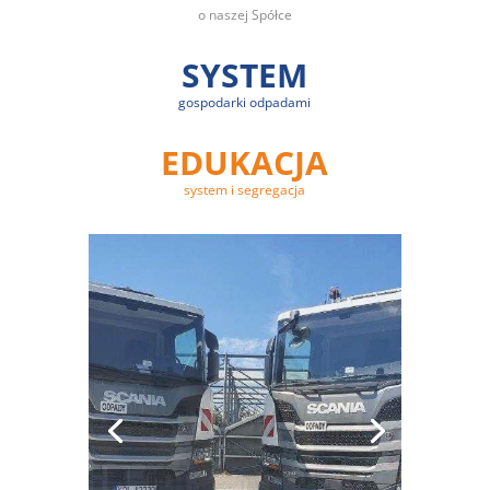
o naszej Spółce
SYSTEM
gospodarki odpadami
EDUKACJA
system i segregacja