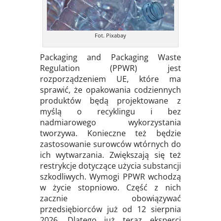
Fot. Pixabay
Packaging and Packaging Waste
Regulation (PPWR) jest
rozporządzeniem UE, które ma
sprawić, że opakowania codziennych
produktów będą projektowane z
myślą o recyklingu i bez
nadmiarowego wykorzystania
tworzywa. Konieczne też będzie
zastosowanie surowców wtórnych do
ich wytwarzania. Zwiększają się też
restrykcje dotyczące użycia substancji
szkodliwych. Wymogi PPWR wchodzą
w życie stopniowo. Część z nich
zacznie obowiązywać
przedsiębiorców już od 12 sierpnia
2026. Dlatego już teraz eksperci