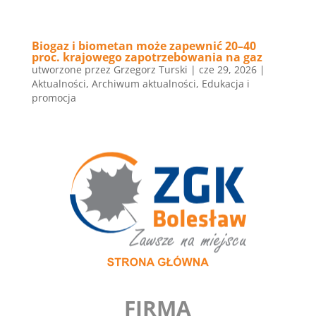
Biogaz i biometan może zapewnić 20–40
proc. krajowego zapotrzebowania na gaz
utworzone przez
Grzegorz Turski
|
cze 29, 2026
|
Aktualności
,
Archiwum aktualności
,
Edukacja i
promocja
FIRMA