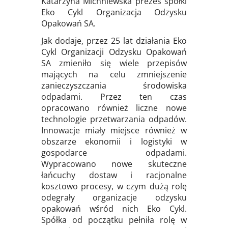
Katarzyna Michniewska prezes spółki
Eko Cykl Organizacja Odzysku
Opakowań SA.
Jak dodaje, przez 25 lat działania Eko
Cykl Organizacji Odzysku Opakowań
SA zmieniło się wiele przepisów
mających na celu zmniejszenie
zanieczyszczania środowiska
odpadami. Przez ten czas
opracowano również liczne nowe
technologie przetwarzania odpadów.
Innowacje miały miejsce również w
obszarze ekonomii i logistyki w
gospodarce odpadami.
Wypracowano nowe skuteczne
łańcuchy dostaw i racjonalne
kosztowo procesy, w czym dużą rolę
odegrały organizacje odzysku
opakowań wśród nich Eko Cykl.
Spółka od początku pełniła rolę w