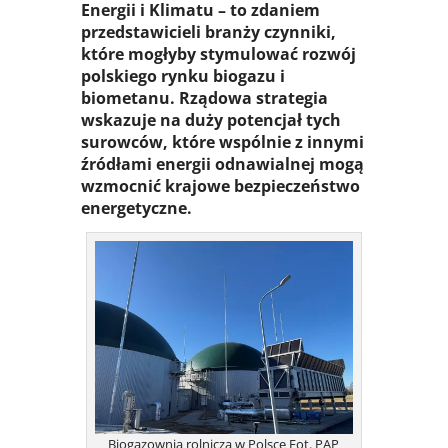
Energii i Klimatu – to zdaniem
przedstawicieli branży czynniki,
które mogłyby stymulować rozwój
polskiego rynku biogazu i
biometanu. Rządowa strategia
wskazuje na duży potencjał tych
surowców, które wspólnie z innymi
źródłami energii odnawialnej mogą
wzmocnić krajowe bezpieczeństwo
energetyczne.
Biogazownia rolnicza w Polsce Fot. PAP