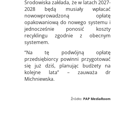
Środowiska zakłada, że w latach 2027-
2028 będą musiały wpłacać
nowowprowadzoną opłatę
opakowaniową do nowego systemu i
jednocześnie ponosić koszty
recyklingu zgodnie z obecnym
systemem.
“Na tę podwójną opłatę
przedsiębiorcy powinni przygotować
się już dziś, planując budżety na
kolejne lata” – zauważa dr
Michniewska.
Źródło:
PAP MediaRoom