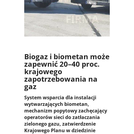
SYSTEM
Biogaz i biometan może
zapewnić 20–40 proc.
krajowego
zapotrzebowania na
gaz
System wsparcia dla instalacji
wytwarzających biometan,
mechanizm popytowy zachęcający
operatorów sieci do zatłaczania
zielonego gazu, zatwierdzenie
Krajowego Planu w dziedzinie