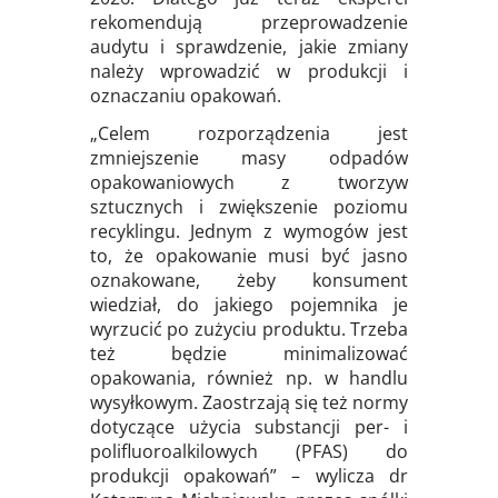
rekomendują przeprowadzenie
audytu i sprawdzenie, jakie zmiany
należy wprowadzić w produkcji i
oznaczaniu opakowań.
„Celem rozporządzenia jest
zmniejszenie masy odpadów
opakowaniowych z tworzyw
sztucznych i zwiększenie poziomu
recyklingu. Jednym z wymogów jest
to, że opakowanie musi być jasno
oznakowane, żeby konsument
wiedział, do jakiego pojemnika je
wyrzucić po zużyciu produktu. Trzeba
też będzie minimalizować
opakowania, również np. w handlu
wysyłkowym. Zaostrzają się też normy
dotyczące użycia substancji per- i
polifluoroalkilowych (PFAS) do
produkcji opakowań” – wylicza dr