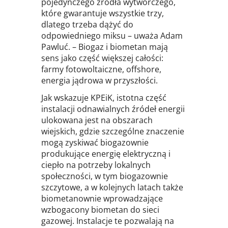
pojedynczego źródła wytwórczego,
które gwarantuje wszystkie trzy,
dlatego trzeba dążyć do
odpowiedniego miksu – uważa Adam
Pawluć. – Biogaz i biometan mają
sens jako część większej całości:
farmy fotowoltaiczne, offshore,
energia jądrowa w przyszłości.
Jak wskazuje KPEiK, istotna część
instalacji odnawialnych źródeł energii
ulokowana jest na obszarach
wiejskich, gdzie szczególne znaczenie
mogą zyskiwać biogazownie
produkujące energię elektryczną i
ciepło na potrzeby lokalnych
społeczności, w tym biogazownie
szczytowe, a w kolejnych latach także
biometanownie wprowadzające
wzbogacony biometan do sieci
gazowej. Instalacje te pozwalają na