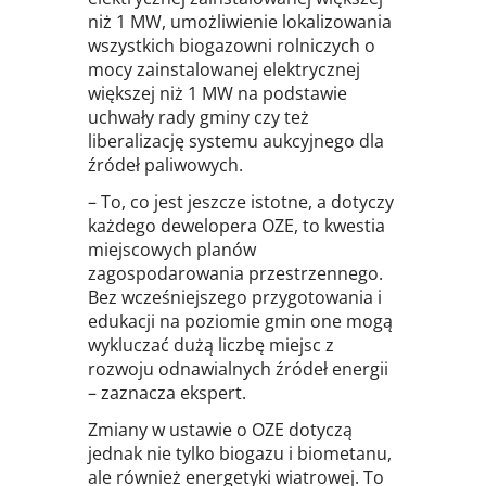
niż 1 MW, umożliwienie lokalizowania
wszystkich biogazowni rolniczych o
mocy zainstalowanej elektrycznej
większej niż 1 MW na podstawie
uchwały rady gminy czy też
liberalizację systemu aukcyjnego dla
źródeł paliwowych.
– To, co jest jeszcze istotne, a dotyczy
każdego dewelopera OZE, to kwestia
miejscowych planów
zagospodarowania przestrzennego.
Bez wcześniejszego przygotowania i
edukacji na poziomie gmin one mogą
wykluczać dużą liczbę miejsc z
rozwoju odnawialnych źródeł energii
– zaznacza ekspert.
Zmiany w ustawie o OZE dotyczą
jednak nie tylko biogazu i biometanu,
ale również energetyki wiatrowej. To