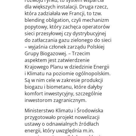
dla większych instalacji. Druga rzecz,
która zadziałała we Francji, to tzw.
blending obligation, czyli mechanizm
popytowy, który zachęca operatorów
sieci przesyłowej czy dystrybucyjnej
do zatłaczania gazu zielonego do sieci
– wyjaśnia członek zarządu Polskiej
Grupy Biogazowej. – Trzecim
aspektem jest zatwierdzenie
Krajowego Planu w dziedzinie Energii
i Klimatu na poziomie ogólnopolskim.
Są w nim cele w zakresie produkcji
biogazu i biometanu, które dałyby
komfort inwestycyjny, szczególnie
inwestorom zagranicznym.
Ministerstwo Klimatu i Środowiska
przygotowało projekt nowelizacji
ustawy o odnawialnych źródłach
energii, który uwzględnia m.in.