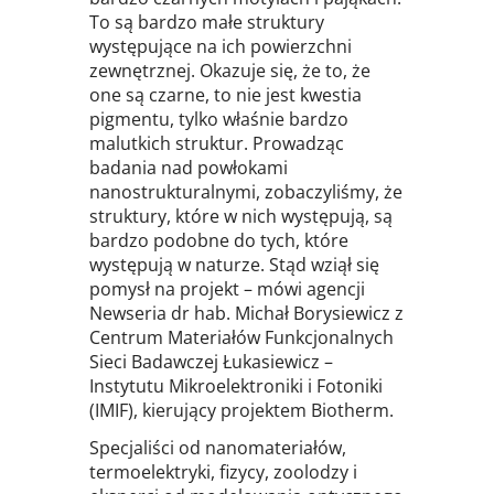
To są bardzo małe struktury
występujące na ich powierzchni
zewnętrznej. Okazuje się, że to, że
one są czarne, to nie jest kwestia
pigmentu, tylko właśnie bardzo
malutkich struktur. Prowadząc
badania nad powłokami
nanostrukturalnymi, zobaczyliśmy, że
struktury, które w nich występują, są
bardzo podobne do tych, które
występują w naturze. Stąd wziął się
pomysł na projekt – mówi agencji
Newseria dr hab. Michał Borysiewicz z
Centrum Materiałów Funkcjonalnych
Sieci Badawczej Łukasiewicz –
Instytutu Mikroelektroniki i Fotoniki
(IMIF), kierujący projektem Biotherm.
Specjaliści od nanomateriałów,
termoelektryki, fizycy, zoolodzy i