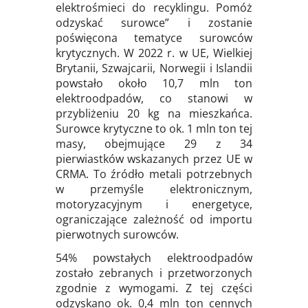
elektrośmieci do recyklingu. Pomóż
odzyskać surowce” i zostanie
poświęcona tematyce surowców
krytycznych. W 2022 r. w UE, Wielkiej
Brytanii, Szwajcarii, Norwegii i Islandii
powstało około 10,7 mln ton
elektroodpadów, co stanowi w
przybliżeniu 20 kg na mieszkańca.
Surowce krytyczne to ok. 1 mln ton tej
masy, obejmujące 29 z 34
pierwiastków wskazanych przez UE w
CRMA. To źródło metali potrzebnych
w przemyśle elektronicznym,
motoryzacyjnym i energetyce,
ograniczające zależność od importu
pierwotnych surowców.
54% powstałych elektroodpadów
zostało zebranych i przetworzonych
zgodnie z wymogami. Z tej części
odzyskano ok. 0,4 mln ton cennych