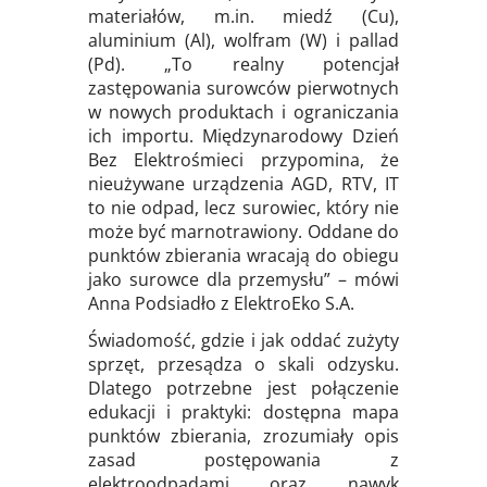
materiałów, m.in. miedź (Cu),
aluminium (Al), wolfram (W) i pallad
(Pd). „To realny potencjał
zastępowania surowców pierwotnych
w nowych produktach i ograniczania
ich importu. Międzynarodowy Dzień
Bez Elektrośmieci przypomina, że
nieużywane urządzenia AGD, RTV, IT
to nie odpad, lecz surowiec, który nie
może być marnotrawiony. Oddane do
punktów zbierania wracają do obiegu
jako surowce dla przemysłu” – mówi
Anna Podsiadło z ElektroEko S.A.
Świadomość, gdzie i jak oddać zużyty
sprzęt, przesądza o skali odzysku.
Dlatego potrzebne jest połączenie
edukacji i praktyki: dostępna mapa
punktów zbierania, zrozumiały opis
zasad postępowania z
elektroodpadami oraz nawyk