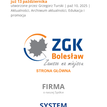
już 13 października
utworzone przez
Grzegorz Turski
|
paź 10, 2025
|
Aktualności
,
Archiwum aktualności
,
Edukacja i
promocja
FIRMA
o naszej Spółce
SYSTEM