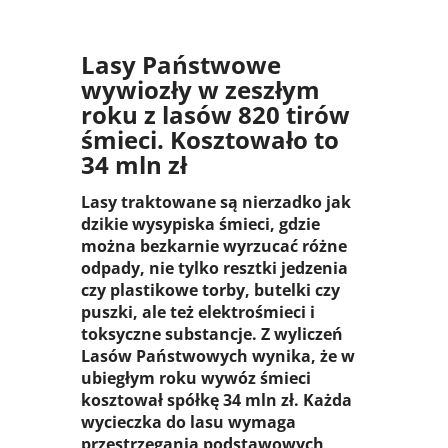
Lasy Państwowe
wywiozły w zeszłym
roku z lasów 820 tirów
śmieci. Kosztowało to
34 mln zł
Lasy traktowane są nierzadko jak
dzikie wysypiska śmieci, gdzie
można bezkarnie wyrzucać różne
odpady, nie tylko resztki jedzenia
czy plastikowe torby, butelki czy
puszki, ale też elektrośmieci i
toksyczne substancje. Z wyliczeń
Lasów Państwowych wynika, że w
ubiegłym roku wywóz śmieci
kosztował spółkę 34 mln zł. Każda
wycieczka do lasu wymaga
przestrzegania podstawowych