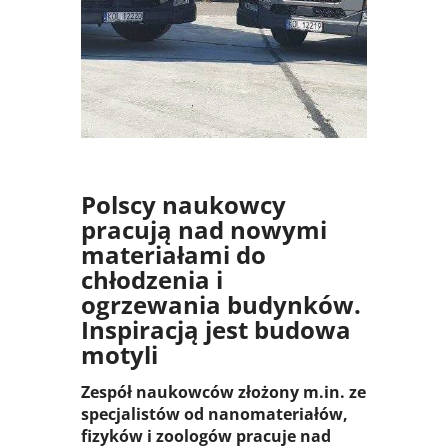
SYSTEM
Polscy naukowcy
pracują nad nowymi
materiałami do
chłodzenia i
ogrzewania budynków.
Inspiracją jest budowa
motyli
Zespół naukowców złożony m.in. ze
specjalistów od nanomateriałów,
fizyków i zoologów pracuje nad