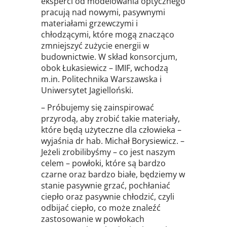
eksperci od modelowania optycznego
pracują nad nowymi, pasywnymi
materiałami grzewczymi i
chłodzącymi, które mogą znacząco
zmniejszyć zużycie energii w
budownictwie. W skład konsorcjum,
obok Łukasiewicz – IMIF, wchodzą
m.in. Politechnika Warszawska i
Uniwersytet Jagielloński.
– Próbujemy się zainspirować
przyrodą, aby zrobić takie materiały,
które będą użyteczne dla człowieka –
wyjaśnia dr hab. Michał Borysiewicz. –
Jeżeli zrobilibyśmy – co jest naszym
celem – powłoki, które są bardzo
czarne oraz bardzo białe, będziemy w
stanie pasywnie grzać, pochłaniać
ciepło oraz pasywnie chłodzić, czyli
odbijać ciepło, co może znaleźć
zastosowanie w powłokach