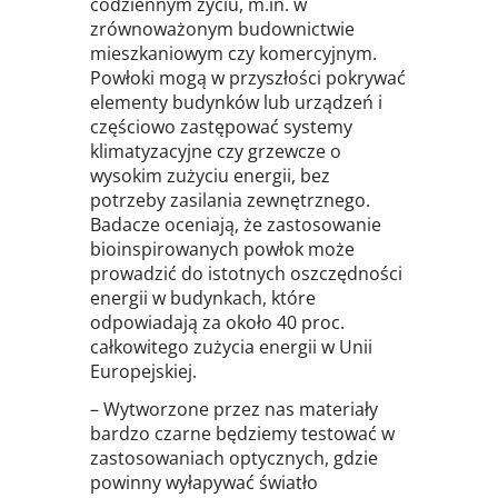
codziennym życiu, m.in. w
zrównoważonym budownictwie
mieszkaniowym czy komercyjnym.
Powłoki mogą w przyszłości pokrywać
elementy budynków lub urządzeń i
częściowo zastępować systemy
klimatyzacyjne czy grzewcze o
wysokim zużyciu energii, bez
potrzeby zasilania zewnętrznego.
Badacze oceniają, że zastosowanie
bioinspirowanych powłok może
prowadzić do istotnych oszczędności
energii w budynkach, które
odpowiadają za około 40 proc.
całkowitego zużycia energii w Unii
Europejskiej.
– Wytworzone przez nas materiały
bardzo czarne będziemy testować w
zastosowaniach optycznych, gdzie
powinny wyłapywać światło