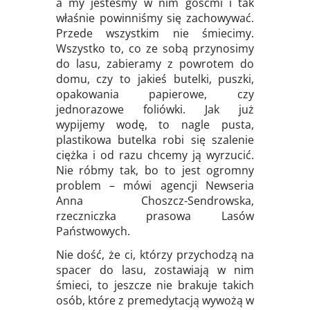
a my jesteśmy w nim gośćmi i tak
właśnie powinniśmy się zachowywać.
Przede wszystkim nie śmiecimy.
Wszystko to, co ze sobą przynosimy
do lasu, zabieramy z powrotem do
domu, czy to jakieś butelki, puszki,
opakowania papierowe, czy
jednorazowe foliówki. Jak już
wypijemy wodę, to nagle pusta,
plastikowa butelka robi się szalenie
ciężka i od razu chcemy ją wyrzucić.
Nie róbmy tak, bo to jest ogromny
problem – mówi agencji Newseria
Anna Choszcz-Sendrowska,
rzeczniczka prasowa Lasów
Państwowych.
Nie dość, że ci, którzy przychodzą na
spacer do lasu, zostawiają w nim
śmieci, to jeszcze nie brakuje takich
osób, które z premedytacją wywożą w