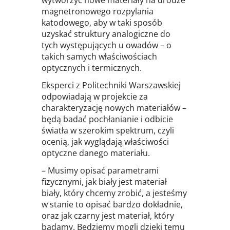
magnetronowego rozpylania
katodowego, aby w taki sposób
uzyskać struktury analogiczne do
tych występujących u owadów – o
takich samych właściwościach
optycznych i termicznych.
Eksperci z Politechniki Warszawskiej
odpowiadają w projekcie za
charakteryzację nowych materiałów –
będą badać pochłanianie i odbicie
światła w szerokim spektrum, czyli
ocenią, jak wyglądają właściwości
optyczne danego materiału.
– Musimy opisać parametrami
fizycznymi, jak biały jest materiał
biały, który chcemy zrobić, a jesteśmy
w stanie to opisać bardzo dokładnie,
oraz jak czarny jest materiał, który
badamy. Będziemy mogli dzięki temu