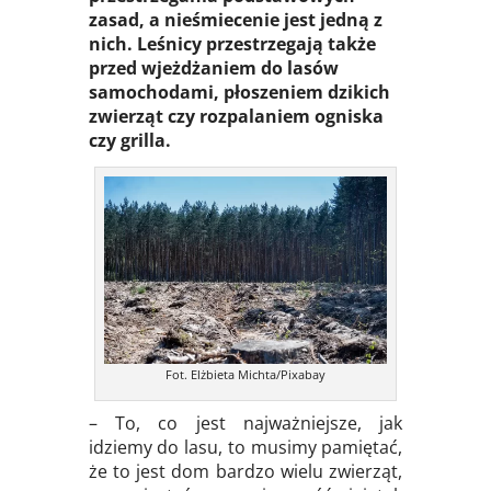
zasad, a nieśmiecenie jest jedną z
nich. Leśnicy przestrzegają także
przed wjeżdżaniem do lasów
samochodami, płoszeniem dzikich
zwierząt czy rozpalaniem ogniska
czy grilla.
Fot. Elżbieta Michta/Pixabay
– To, co jest najważniejsze, jak
idziemy do lasu, to musimy pamiętać,
że to jest dom bardzo wielu zwierząt,