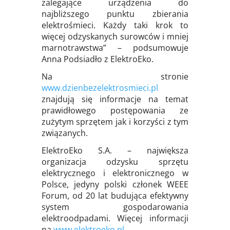
zalegające urządzenia do
najbliższego punktu zbierania
elektrośmieci. Każdy taki krok to
więcej odzyskanych surowców i mniej
marnotrawstwa” – podsumowuje
Anna Podsiadło z ElektroEko.
Na stronie
www.dzienbezelektrosmieci.pl
znajdują się informacje na temat
prawidłowego postępowania ze
zużytym sprzętem jak i korzyści z tym
związanych.
ElektroEko S.A. – największa
organizacja odzysku sprzętu
elektrycznego i elektronicznego w
Polsce, jedyny polski członek WEEE
Forum, od 20 lat budująca efektywny
system gospodarowania
elektroodpadami. Więcej informacji
na
www.elektroeko.pl
.