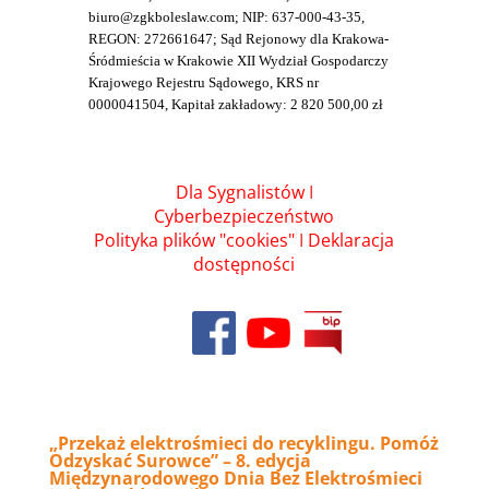
biuro@zgkboleslaw.com; NIP: 637-000-43-35,
REGON: 272661647; Sąd Rejonowy dla Krakowa-
Śródmieścia w Krakowie XII Wydział Gospodarczy
Krajowego Rejestru Sądowego, KRS nr
0000041504, Kapitał zakładowy: 2 820 500,00 zł
Dla Sygnalistów
I
Cyberbezpieczeństwo
Polityka plików "cookies"
I
Deklaracja
dostępności
„Przekaż elektrośmieci do recyklingu. Pomóż
Odzyskać Surowce” – 8. edycja
Międzynarodowego Dnia Bez Elektrośmieci