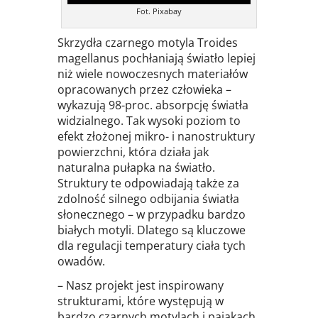
Fot. Pixabay
Skrzydła czarnego motyla Troides
magellanus pochłaniają światło lepiej
niż wiele nowoczesnych materiałów
opracowanych przez człowieka –
wykazują 98-proc. absorpcję światła
widzialnego. Tak wysoki poziom to
efekt złożonej mikro- i nanostruktury
powierzchni, która działa jak
naturalna pułapka na światło.
Struktury te odpowiadają także za
zdolność silnego odbijania światła
słonecznego – w przypadku bardzo
białych motyli. Dlatego są kluczowe
dla regulacji temperatury ciała tych
owadów.
– Nasz projekt jest inspirowany
strukturami, które występują w
bardzo czarnych motylach i pająkach.