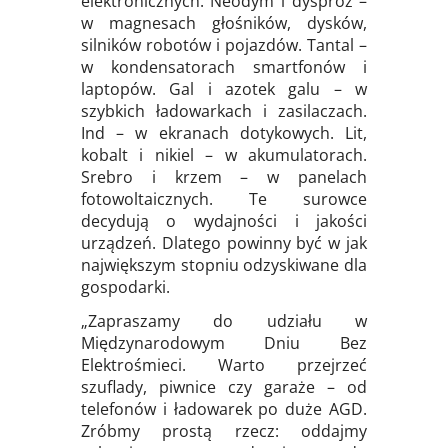
elektronicznych. Neodym i dysproz –
w magnesach głośników, dysków,
silników robotów i pojazdów. Tantal –
w kondensatorach smartfonów i
laptopów. Gal i azotek galu – w
szybkich ładowarkach i zasilaczach.
Ind – w ekranach dotykowych. Lit,
kobalt i nikiel – w akumulatorach.
Srebro i krzem – w panelach
fotowoltaicznych. Te surowce
decydują o wydajności i jakości
urządzeń. Dlatego powinny być w jak
największym stopniu odzyskiwane dla
gospodarki.
„Zapraszamy do udziału w
Międzynarodowym Dniu Bez
Elektrośmieci. Warto przejrzeć
szuflady, piwnice czy garaże – od
telefonów i ładowarek po duże AGD.
Zróbmy prostą rzecz: oddajmy