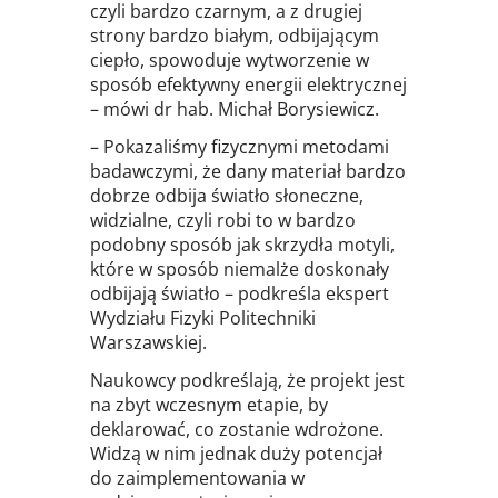
czyli bardzo czarnym, a z drugiej
strony bardzo białym, odbijającym
ciepło, spowoduje wytworzenie w
sposób efektywny energii elektrycznej
– mówi dr hab. Michał Borysiewicz.
– Pokazaliśmy fizycznymi metodami
badawczymi, że dany materiał bardzo
dobrze odbija światło słoneczne,
widzialne, czyli robi to w bardzo
podobny sposób jak skrzydła motyli,
które w sposób niemalże doskonały
odbijają światło – podkreśla ekspert
Wydziału Fizyki Politechniki
Warszawskiej.
Naukowcy podkreślają, że projekt jest
na zbyt wczesnym etapie, by
deklarować, co zostanie wdrożone.
Widzą w nim jednak duży potencjał
do zaimplementowania w