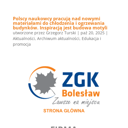
Polscy naukowcy pracują nad nowymi
materiałami do chłodzenia i ogrzewania
budynków. Inspiracją jest budowa motyli
utworzone przez
Grzegorz Turski
|
paź 20, 2025
|
Aktualności
,
Archiwum aktualności
,
Edukacja i
promocja