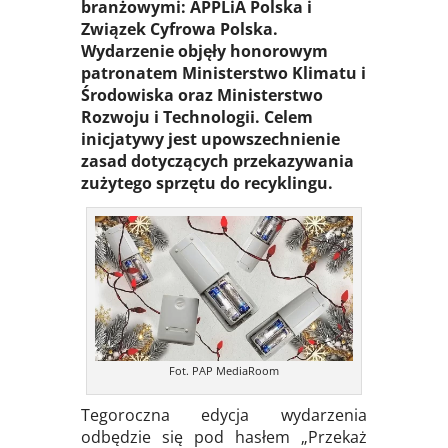
branżowymi: APPLiA Polska i
Związek Cyfrowa Polska.
Wydarzenie objęły honorowym
patronatem Ministerstwo Klimatu i
Środowiska oraz Ministerstwo
Rozwoju i Technologii. Celem
inicjatywy jest upowszechnienie
zasad dotyczących przekazywania
zużytego sprzętu do recyklingu.
Fot. PAP MediaRoom
Tegoroczna edycja wydarzenia
odbędzie się pod hasłem „Przekaż