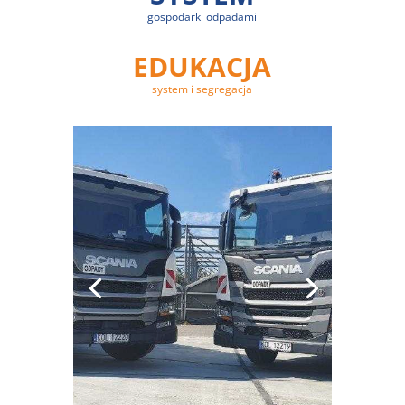
gospodarki odpadami
EDUKACJA
system i segregacja
SYSTEM