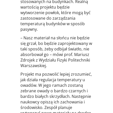
stosowanych na budynkach. Realną
wartością projektu będzie
wytworzenie powłok, które mogą być
zastosowane do zarządzania
temperaturą budynków w sposób
pasywny.
– Nasz materiał na słońcu nie będzie
się grzał, bo będzie zaprojektowany w
taki sposób, żeby odbijał światło, nie
absorbował go – mówi prof. Mariusz
Zdrojek z Wydziału Fizyki Politechniki
Warszawskiej.
Projekt ma pozwolić lepiej zrozumieć,
jak działa regulacja temperatury u
owadów. W jego ramach zostaną
zebrane owady o bardzo czarnych i
bardzo białych skrzydłach. Następnie
naukowcy opiszą ich zachowania i
środowisko. Zespół planuje
wytworzyć nowe materiały na drodze