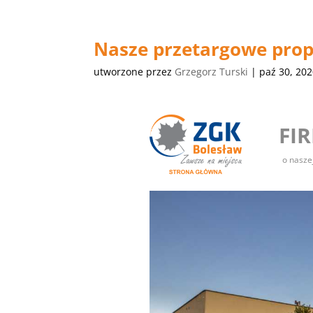
Nasze przetargowe prop
utworzone przez
Grzegorz Turski
|
paź 30, 20
FI
o nasze