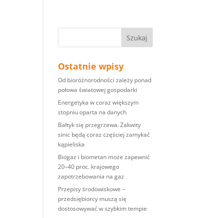
Ostatnie wpisy
Od bioróżnorodności zależy ponad
połowa światowej gospodarki
Energetyka w coraz większym
stopniu oparta na danych
Bałtyk się przegrzewa. Zakwity
sinic będą coraz częściej zamykać
kąpieliska
Biogaz i biometan może zapewnić
20–40 proc. krajowego
zapotrzebowania na gaz
Przepisy środowiskowe –
przedsiębiorcy muszą się
dostosowywać w szybkim tempie