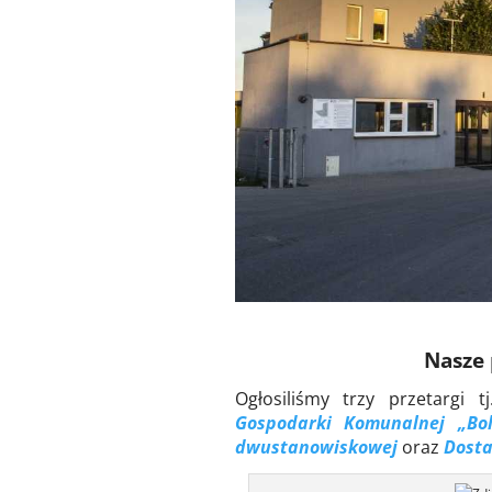
Nasze 
Ogłosiliśmy trzy przetargi 
Gospodarki Komunalnej „Bol
dwustanowiskowej
oraz
Dosta