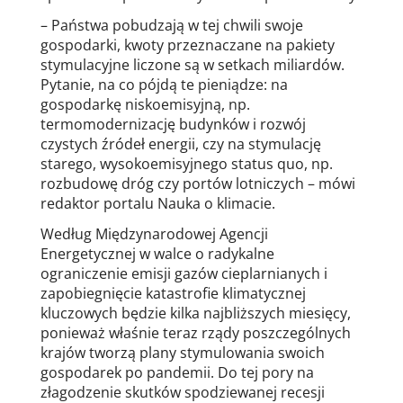
– Państwa pobudzają w tej chwili swoje
gospodarki, kwoty przeznaczane na pakiety
stymulacyjne liczone są w setkach miliardów.
Pytanie, na co pójdą te pieniądze: na
gospodarkę niskoemisyjną, np.
termomodernizację budynków i rozwój
czystych źródeł energii, czy na stymulację
starego, wysokoemisyjnego status quo, np.
rozbudowę dróg czy portów lotniczych – mówi
redaktor portalu Nauka o klimacie.
Według Międzynarodowej Agencji
Energetycznej w walce o radykalne
ograniczenie emisji gazów cieplarnianych i
zapobiegnięcie katastrofie klimatycznej
kluczowych będzie kilka najbliższych miesięcy,
ponieważ właśnie teraz rządy poszczególnych
krajów tworzą plany stymulowania swoich
gospodarek po pandemii. Do tej pory na
złagodzenie skutków spodziewanej recesji