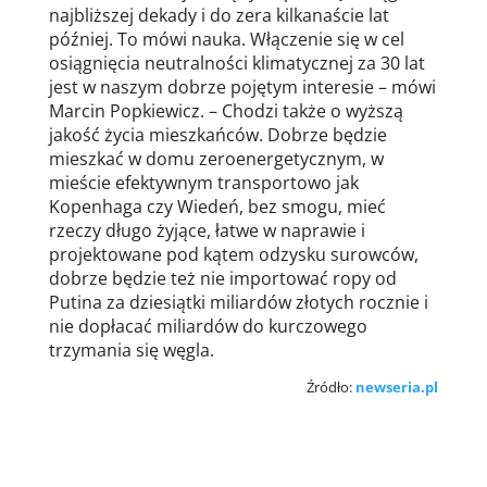
najbliższej dekady i do zera kilkanaście lat
później. To mówi nauka. Włączenie się w cel
osiągnięcia neutralności klimatycznej za 30 lat
jest w naszym dobrze pojętym interesie – mówi
Marcin Popkiewicz. – Chodzi także o wyższą
jakość życia mieszkańców. Dobrze będzie
mieszkać w domu zeroenergetycznym, w
mieście efektywnym transportowo jak
Kopenhaga czy Wiedeń, bez smogu, mieć
rzeczy długo żyjące, łatwe w naprawie i
projektowane pod kątem odzysku surowców,
dobrze będzie też nie importować ropy od
Putina za dziesiątki miliardów złotych rocznie i
nie dopłacać miliardów do kurczowego
trzymania się węgla.
Źródło:
newseria.pl