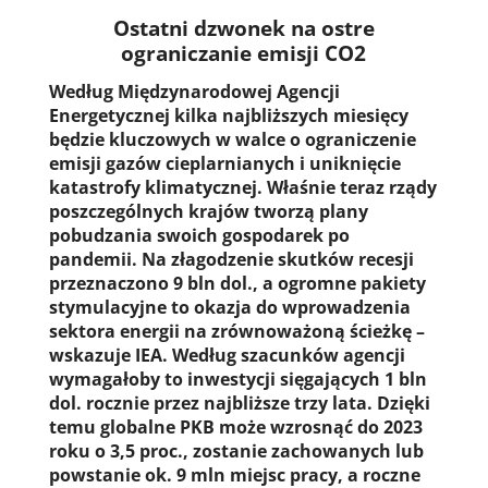
Ostatni dzwonek na ostre
ograniczanie emisji CO2
Według Międzynarodowej Agencji
Energetycznej kilka najbliższych miesięcy
będzie kluczowych w walce o ograniczenie
emisji gazów cieplarnianych i uniknięcie
katastrofy klimatycznej. Właśnie teraz rządy
poszczególnych krajów tworzą plany
pobudzania swoich gospodarek po
pandemii. Na złagodzenie skutków recesji
przeznaczono 9 bln dol., a ogromne pakiety
stymulacyjne to okazja do wprowadzenia
sektora energii na zrównoważoną ścieżkę –
wskazuje IEA. Według szacunków agencji
wymagałoby to inwestycji sięgających 1 bln
dol. rocznie przez najbliższe trzy lata. Dzięki
temu globalne PKB może wzrosnąć do 2023
roku o 3,5 proc., zostanie zachowanych lub
powstanie ok. 9 mln miejsc pracy, a roczne