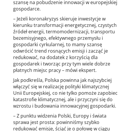
szansę na pobudzenie innowacji w europejskiej
gospodarce.
– Jeżeli koronakryzys skieruje inwestycje w
kierunku transformacji energetycznej, czystych
źródeł energii, termomodernizacji, transportu
bezemisyjnego, efektywnego przemysłu i
gospodarki cyrkularnej, to mamy szansę
odwrócić trend rosnących emisji i zacząć je
redukować, na dodatek z korzyścią dla
gospodarek i tworząc przy tym wiele dobrze
płatnych miejsc pracy – mówi ekspert.
Jak podkreśla, Polska powinna jak najszybciej
włączyć się w realizację polityki klimatycznej
Unii Europejskiej, co nie tylko pomoże zapobiec
katastrofie klimatycznej, ale i przyczyni się do
wzrostu i budowania innowacyjnej gospodarki.
– Z punktu widzenia Polski, Europy i świata
sprawa jest prosta: powinniśmy szybko
redukować emisje, ściąć je o połowę w ciągu