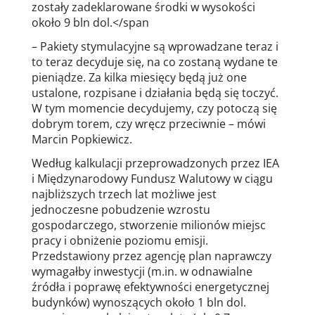
zostały zadeklarowane środki w wysokości
około 9 bln dol.</span
– Pakiety stymulacyjne są wprowadzane teraz i
to teraz decyduje się, na co zostaną wydane te
pieniądze. Za kilka miesięcy będą już one
ustalone, rozpisane i działania będą się toczyć.
W tym momencie decydujemy, czy potoczą się
dobrym torem, czy wręcz przeciwnie – mówi
Marcin Popkiewicz.
Według kalkulacji przeprowadzonych przez IEA
i Międzynarodowy Fundusz Walutowy w ciągu
najbliższych trzech lat możliwe jest
jednoczesne pobudzenie wzrostu
gospodarczego, stworzenie milionów miejsc
pracy i obniżenie poziomu emisji.
Przedstawiony przez agencję plan naprawczy
wymagałby inwestycji (m.in. w odnawialne
źródła i poprawę efektywności energetycznej
budynków) wynoszących około 1 bln dol.