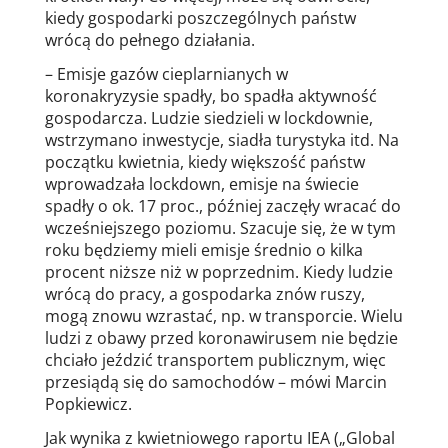
kiedy gospodarki poszczególnych państw
wrócą do pełnego działania.
– Emisje gazów cieplarnianych w
koronakryzysie spadły, bo spadła aktywność
gospodarcza. Ludzie siedzieli w lockdownie,
wstrzymano inwestycje, siadła turystyka itd. Na
początku kwietnia, kiedy większość państw
wprowadzała lockdown, emisje na świecie
spadły o ok. 17 proc., później zaczęły wracać do
wcześniejszego poziomu. Szacuje się, że w tym
roku będziemy mieli emisje średnio o kilka
procent niższe niż w poprzednim. Kiedy ludzie
wrócą do pracy, a gospodarka znów ruszy,
mogą znowu wzrastać, np. w transporcie. Wielu
ludzi z obawy przed koronawirusem nie będzie
chciało jeździć transportem publicznym, więc
przesiądą się do samochodów – mówi Marcin
Popkiewicz.
Jak wynika z kwietniowego raportu IEA („Global