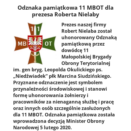
Odznaka pamiątkowa 11 MBOT dla
prezesa Roberta Nielaby
Prezes naszej firmy
Robert Nielaba został
uhonorowany Odznaką
pamiątkową przez
dowódcę 11
Małopolskiej Brygady
Obrony Terytorialnej
im. gen bryg. Leopolda Okulickiego ps.
„Niedźwiadek” płk Marcina Siudzińskiego.
Przyznane odznaczenie jest symbolem
przynależności środowiskowej i stanowi
formę uhonorowania żołnierzy i
pracowników za nienaganną służbę i pracę
oraz innych osób szczególnie zasłużonych
dla 11 MBOT. Odznaka pamiątkowa została
wprowadzona decyzją Minister Obrony
Narodowej 5 lutego 2020.