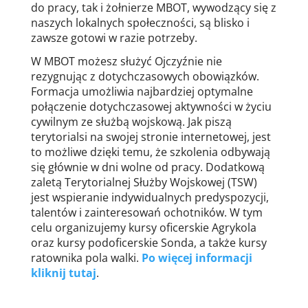
do pracy, tak i żołnierze MBOT, wywodzący się z
naszych lokalnych społeczności, są blisko i
zawsze gotowi w razie potrzeby.
W MBOT możesz służyć Ojczyźnie nie
rezygnując z dotychczasowych obowiązków.
Formacja umożliwia najbardziej optymalne
połączenie dotychczasowej aktywności w życiu
cywilnym ze służbą wojskową. Jak piszą
terytorialsi na swojej stronie internetowej, jest
to możliwe dzięki temu, że szkolenia odbywają
się głównie w dni wolne od pracy. Dodatkową
zaletą Terytorialnej Służby Wojskowej (TSW)
jest wspieranie indywidualnych predyspozycji,
talentów i zainteresowań ochotników. W tym
celu organizujemy kursy oficerskie Agrykola
oraz kursy podoficerskie Sonda, a także kursy
ratownika pola walki.
Po więcej informacji
kliknij tutaj
.