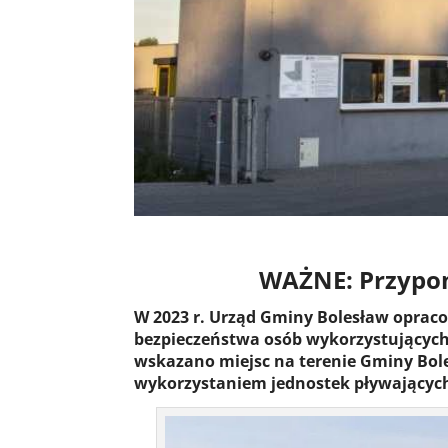
WAŻNE: Przypom
W 2023 r. Urząd Gminy Bolesław opracow
bezpieczeństwa osób wykorzystujących 
wskazano miejsc na terenie Gminy Boles
wykorzystaniem jednostek pływających