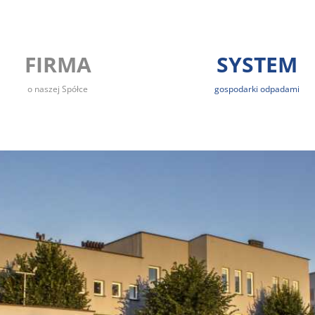
FIRMA
SYSTEM
o naszej Spółce
gospodarki odpadami