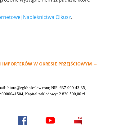
ternetowej Nadleśnictwa Olkusz
.
 IMPORTERÓW W OKRESIE PRZEJŚCIOWYM
→
-mail: biuro@zgkboleslaw.com; NIP: 637-000-43-35,
0000041504, Kapitał zakładowy: 2 820 500,00 zł