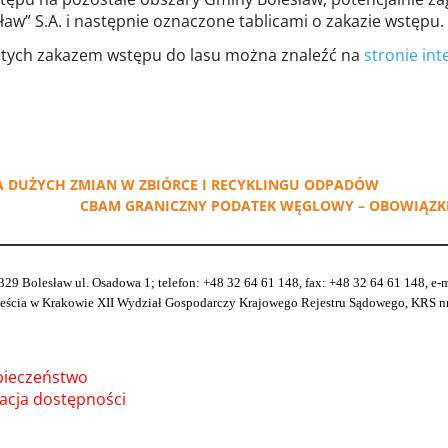
ław” S.A. i następnie oznaczone tablicami o zakazie wstępu.
ętych zakazem wstępu do lasu można znaleźć na
stronie in
 DUŻYCH ZMIAN W ZBIÓRCE I RECYKLINGU ODPADÓW
CBAM GRANICZNY PODATEK WĘGLOWY – OBOWIĄZKI
329 Bolesław ul. Osadowa 1; telefon: +48 32 64 61 148, fax: +48 32 64 61 148, e
ia w Krakowie XII Wydział Gospodarczy Krajowego Rejestru Sądowego, KRS nr 
pieczeństwo
acja dostępności