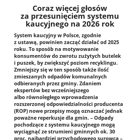
Coraz więcej głosów
za przesunięciem systemu
kaucyjnego na 2026 rok
System kaucyjny w Polsce, zgodnie
z ustawą, powinien zacząć działać od 2025
roku. To sposób na motywowanie
konsumentów do zwrotu zużytych butelek
i puszek, by zwiększyć poziom recyklingu.
Zmniejszy się w ten sposób także ilość
zmieszanych odpadów komunalnych
odbieranych przez gminy. Zdaniem
ekspertów bez wcześniejszego
albo równoległego wprowadzenia
rozszerzonej odpowiedzialności producenta
(ROP) nowe przepisy mogą oznaczać jednak
poważne reperkusje dla gmin. – Odpady
pochodzące z systemu kaucyjnego mogą
wyciągnąć ze strumieni gminnych ok. 30
proc. najbardziej przychodowego surowca –