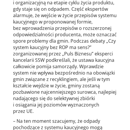
i organizacyjną na etapie cyklu życia produktu,
gdy staje się on odpadem. Część ekspertów
alarmuje, że wejście w życie przepisów systemu
kaucyjnego w proponowanej formie,
bez wprowadzenia przepisów o rozszerzonej
odpowiedzialności producenta, może oznaczać
spore problemy dla gmin. Podczas debaty „Czy
system kaucyjny bez ROP ma sens?”
zorganizowanej przez „Puls Biznesu” eksperci
kancelarii SSW podkreślali, że ustawa kaucyjna
całkowicie pomija samorządy. Wprawdzie
system nie wpływa bezpośrednio na obowiązki
gmin związane z recyklingiem, ale jeśli w tym
kształcie wejdzie w życie, gminy zostaną
pozbawione najcenniejszego surowca, najlepiej
nadającego się do selektywnej zbiórki
i osiągania jej poziomów wyznaczonych
przez UE.
– Na ten moment szacujemy, że odpady
pochodzące z systemu kaucyjnego mogą