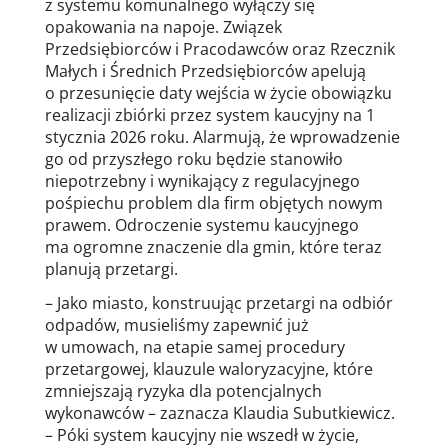
z systemu komunalnego wyłączy się
opakowania na napoje. Związek
Przedsiębiorców i Pracodawców oraz Rzecznik
Małych i Średnich Przedsiębiorców apelują
o przesunięcie daty wejścia w życie obowiązku
realizacji zbiórki przez system kaucyjny na 1
stycznia 2026 roku. Alarmują, że wprowadzenie
go od przyszłego roku będzie stanowiło
niepotrzebny i wynikający z regulacyjnego
pośpiechu problem dla firm objętych nowym
prawem. Odroczenie systemu kaucyjnego
ma ogromne znaczenie dla gmin, które teraz
planują przetargi.
– Jako miasto, konstruując przetargi na odbiór
odpadów, musieliśmy zapewnić już
w umowach, na etapie samej procedury
przetargowej, klauzule waloryzacyjne, które
zmniejszają ryzyka dla potencjalnych
wykonawców – zaznacza Klaudia Subutkiewicz.
– Póki system kaucyjny nie wszedł w życie,