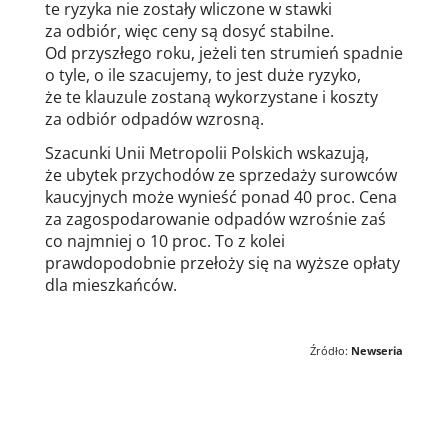
te ryzyka nie zostały wliczone w stawki
za odbiór, więc ceny są dosyć stabilne.
Od przyszłego roku, jeżeli ten strumień spadnie
o tyle, o ile szacujemy, to jest duże ryzyko,
że te klauzule zostaną wykorzystane i koszty
za odbiór odpadów wzrosną.
Szacunki Unii Metropolii Polskich wskazują,
że ubytek przychodów ze sprzedaży surowców
kaucyjnych może wynieść ponad 40 proc. Cena
za zagospodarowanie odpadów wzrośnie zaś
co najmniej o 10 proc. To z kolei
prawdopodobnie przełoży się na wyższe opłaty
dla mieszkańców.
Źródło:
Newseria