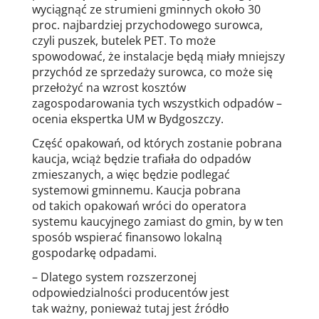
wyciągnąć ze strumieni gminnych około 30
proc. najbardziej przychodowego surowca,
czyli puszek, butelek PET. To może
spowodować, że instalacje będą miały mniejszy
przychód ze sprzedaży surowca, co może się
przełożyć na wzrost kosztów
zagospodarowania tych wszystkich odpadów –
ocenia ekspertka UM w Bydgoszczy.
Część opakowań, od których zostanie pobrana
kaucja, wciąż będzie trafiała do odpadów
zmieszanych, a więc będzie podlegać
systemowi gminnemu. Kaucja pobrana
od takich opakowań wróci do operatora
systemu kaucyjnego zamiast do gmin, by w ten
sposób wspierać finansowo lokalną
gospodarkę odpadami.
– Dlatego system rozszerzonej
odpowiedzialności producentów jest
tak ważny, ponieważ tutaj jest źródło