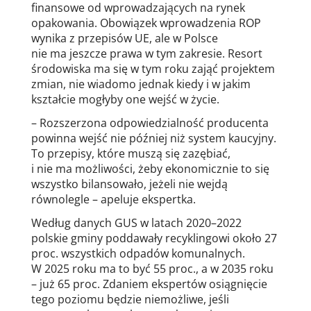
finansowe od wprowadzających na rynek
opakowania. Obowiązek wprowadzenia ROP
wynika z przepisów UE, ale w Polsce
nie ma jeszcze prawa w tym zakresie. Resort
środowiska ma się w tym roku zająć projektem
zmian, nie wiadomo jednak kiedy i w jakim
kształcie mogłyby one wejść w życie.
– Rozszerzona odpowiedzialność producenta
powinna wejść nie później niż system kaucyjny.
To przepisy, które muszą się zazębiać,
i nie ma możliwości, żeby ekonomicznie to się
wszystko bilansowało, jeżeli nie wejdą
równolegle – apeluje ekspertka.
Według danych GUS w latach 2020–2022
polskie gminy poddawały recyklingowi około 27
proc. wszystkich odpadów komunalnych.
W 2025 roku ma to być 55 proc., a w 2035 roku
– już 65 proc. Zdaniem ekspertów osiągnięcie
tego poziomu będzie niemożliwe, jeśli