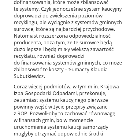
dofinansowania, które może zbilansować
te systemy. Czyli jednocześnie system kaucyjny
doprowadzi do zwiększenia poziomów
recyklingu, ale wyciągnie z systemów gminnych
surowce, które są najbardziej przychodowe.
Natomiast rozszerzona odpowiedzialność
producenta, poza tym, że te surowce będą
dużo lepsze i będą miały większą zawartość
recyklatu, również doprowadzi
do finansowania systemów gminnych, co może
zbilansować te koszty – tłumaczy Klaudia
Subutkiewicz.
Coraz więcej podmiotów, w tym m.in. Krajowa
Izba Gospodarki Odpadami, przekonuje,
że zamiast systemu kaucyjnego pierwsze
powinny wejść w życie przepisy związane
z ROP. Pozwoliłoby to zachować równowagę
w finansach gmin, bo w momencie
uruchomienia systemu kaucji samorządy
mogłyby otrzymać odpowiednie środki