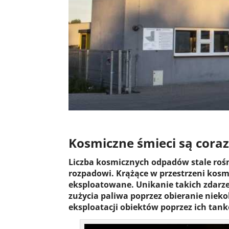
Kosmiczne śmieci są cor
Liczba kosmicznych odpadów stale rośni
rozpadowi. Krążące w przestrzeni kosmi
eksploatowane. Unikanie takich zdarz
zużycia paliwa poprzez obieranie niek
eksploatacji obiektów poprzez ich tank