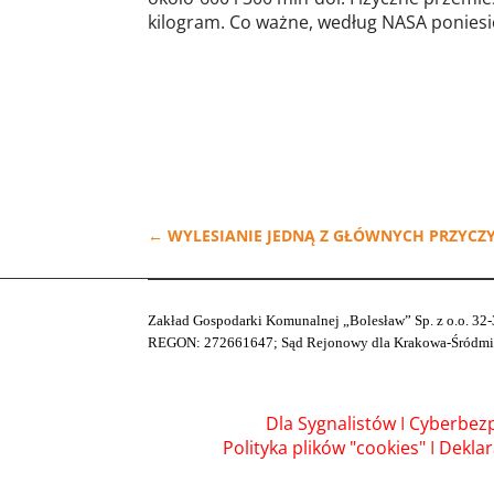
kilogram. Co ważne, według NASA poniesi
←
WYLESIANIE JEDNĄ Z GŁÓWNYCH PRZYCZ
Zakład Gospodarki Komunalnej „Bolesław” Sp. z o.o. 32-
REGON: 272661647; Sąd Rejonowy dla Krakowa-Śródmieśc
Dla Sygnalistów
I
Cyberbez
Polityka plików "cookies"
I
Deklar