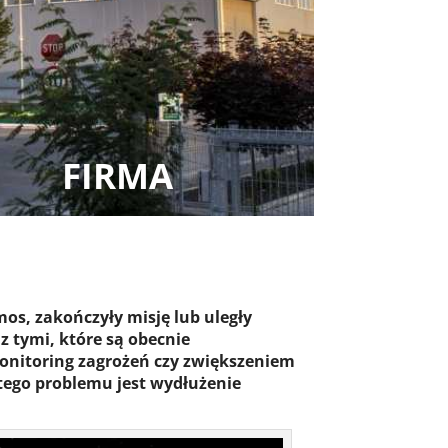
FIRMA
os, zakończyły misję lub uległy
z tymi, które są obecnie
onitoring zagrożeń czy zwiększeniem
tego problemu jest wydłużenie