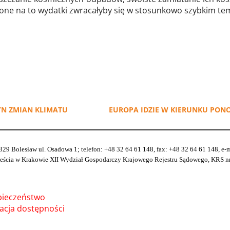
one na to wydatki zwracałyby się w stosunkowo szybkim te
YN ZMIAN KLIMATU
EUROPA IDZIE W KIERUNKU P
329 Bolesław ul. Osadowa 1; telefon: +48 32 64 61 148, fax: +48 32 64 61 148, e
ia w Krakowie XII Wydział Gospodarczy Krajowego Rejestru Sądowego, KRS nr 
pieczeństwo
acja dostępności