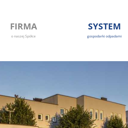
FIRMA
SYSTEM
o naszej Spółce
gospodarki odpadami