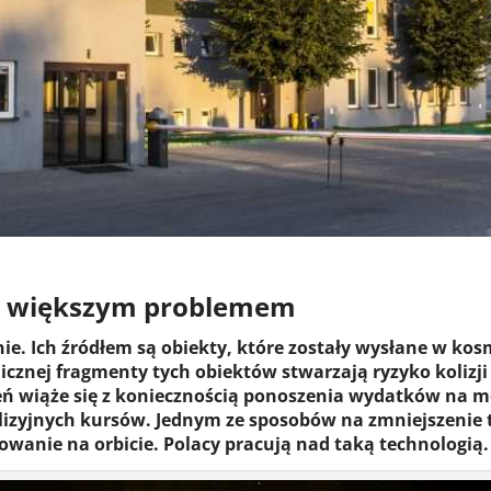
az większym problemem
e. Ich źródłem są obiekty, które zostały wysłane w kosm
cznej fragmenty tych obiektów stwarzają ryzyko kolizji 
eń wiąże się z koniecznością ponoszenia wydatków na m
olizyjnych kursów. Jednym ze sposobów na zmniejszenie 
owanie na orbicie. Polacy pracują nad taką technologią.