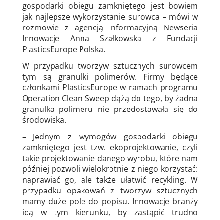
gospodarki obiegu zamkniętego jest bowiem
jak najlepsze wykorzystanie surowca – mówi w
rozmowie z agencją informacyjną Newseria
Innowacje Anna Szałkowska z Fundacji
PlasticsEurope Polska.
W przypadku tworzyw sztucznych surowcem
tym są granulki polimerów. Firmy będące
członkami PlasticsEurope w ramach programu
Operation Clean Sweep dążą do tego, by żadna
granulka polimeru nie przedostawała się do
środowiska.
– Jednym z wymogów gospodarki obiegu
zamkniętego jest tzw. ekoprojektowanie, czyli
takie projektowanie danego wyrobu, które nam
później pozwoli wielokrotnie z niego korzystać:
naprawiać go, ale także ułatwić recykling. W
przypadku opakowań z tworzyw sztucznych
mamy duże pole do popisu. Innowacje branży
idą w tym kierunku, by zastąpić trudno