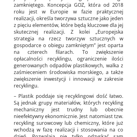
zamkniętego. Koncepcja GOZ, która od 2018
roku jest w Europie w fazie praktycznej
realizacji, określa tworzywa sztuczne jako jeden
z pięciu elementów, które będą kluczowe dla jej
skutecznej realizacji. Z kolei „Europejska
strategia na rzecz tworzyw sztucznych w
gospodarce o obiegu zamkniętym” jest oparta
na czterech filarach. To zwiększenie
opłacalności recyklingu, ograniczenie ilości
generowanych odpadów plastikowych, walka z
zaśmieceniem środowiska morskiego, a także
zwiększenie inwestycji i innowacji w zakresie
recyklingu.
– Plastik poddaje się recyklingowi dość łatwo.
Są jednak grupy materiałów, których recykling
mechaniczny jest trudny lub obecnie
nieefektywny ekonomicznie. Jest natomiast tzw.
recykling surowcowy lub chemiczny, które już
wchodzą w fazę realizacji i stosowania na co
dzień. Pozwalają nie tylko odzyskać sam