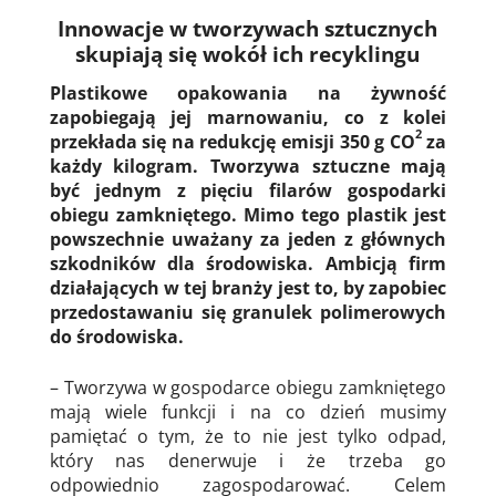
Innowacje w tworzywach sztucznych
skupiają się wokół ich recyklingu
Plastikowe opakowania na żywność
zapobiegają jej marnowaniu, co z kolei
2
przekłada się na redukcję emisji 350 g CO
za
każdy kilogram. Tworzywa sztuczne mają
być jednym z pięciu filarów gospodarki
obiegu zamkniętego. Mimo tego plastik jest
powszechnie uważany za jeden z głównych
szkodników dla środowiska. Ambicją firm
działających w tej branży jest to, by zapobiec
przedostawaniu się granulek polimerowych
do środowiska.
– Tworzywa w gospodarce obiegu zamkniętego
mają wiele funkcji i na co dzień musimy
pamiętać o tym, że to nie jest tylko odpad,
który nas denerwuje i że trzeba go
odpowiednio zagospodarować. Celem