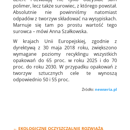
polimer, lecz także surowiec, z którego powstał.
Absolutnie nie powinniśmy natomiast
odpadów z tworzyw składować na wysypiskach.
Marnuje się tam po prostu wartość tego
surowca – mówi Anna Szałkowska.
W krajach Unii Europejskiej, zgodnie z
dyrektywą z 30 maja 2018 roku, zwiększono
wymagane poziomy recyklingu wszystkich
opakowań do 65 proc. w roku 2025 i do 70
proc. do roku 2030. W przypadku opakowań z
tworzyw sztucznych cele te wynoszą
odpowiednio 50 i 55 proc.
Źródło:
newseria.pl
←
EKOLOGICZNE OCZYSZCZALNIE ROZWIĄŻĄ