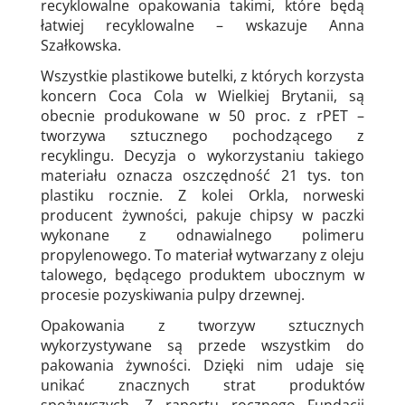
recyklowalne opakowania takimi, które będą
łatwiej recyklowalne – wskazuje Anna
Szałkowska.
Wszystkie plastikowe butelki, z których korzysta
koncern Coca Cola w Wielkiej Brytanii, są
obecnie produkowane w 50 proc. z rPET –
tworzywa sztucznego pochodzącego z
recyklingu. Decyzja o wykorzystaniu takiego
materiału oznacza oszczędność 21 tys. ton
plastiku rocznie. Z kolei Orkla, norweski
producent żywności, pakuje chipsy w paczki
wykonane z odnawialnego polimeru
propylenowego. To materiał wytwarzany z oleju
talowego, będącego produktem ubocznym w
procesie pozyskiwania pulpy drzewnej.
Opakowania z tworzyw sztucznych
wykorzystywane są przede wszystkim do
pakowania żywności. Dzięki nim udaje się
unikać znacznych strat produktów