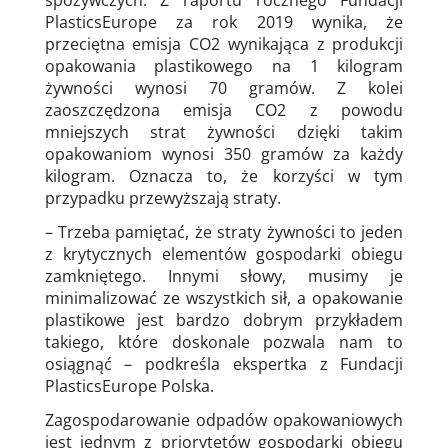
spożywczych. Z raportu rocznego Fundacji
PlasticsEurope za rok 2019 wynika, że
przeciętna emisja CO2 wynikająca z produkcji
opakowania plastikowego na 1 kilogram
żywności wynosi 70 gramów. Z kolei
zaoszczędzona emisja CO2 z powodu
mniejszych strat żywności dzięki takim
opakowaniom wynosi 350 gramów za każdy
kilogram. Oznacza to, że korzyści w tym
przypadku przewyższają straty.
– Trzeba pamiętać, że straty żywności to jeden
z krytycznych elementów gospodarki obiegu
zamkniętego. Innymi słowy, musimy je
minimalizować ze wszystkich sił, a opakowanie
plastikowe jest bardzo dobrym przykładem
takiego, które doskonale pozwala nam to
osiągnąć – podkreśla ekspertka z Fundacji
PlasticsEurope Polska.
Zagospodarowanie odpadów opakowaniowych
jest jednym z priorytetów gospodarki obiegu