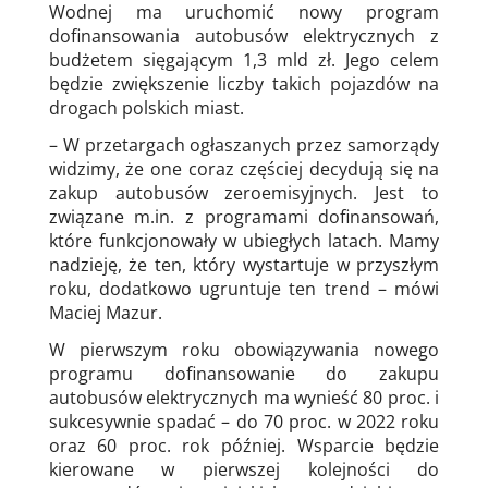
Wodnej ma uruchomić nowy program
dofinansowania autobusów elektrycznych z
budżetem sięgającym 1,3 mld zł. Jego celem
będzie zwiększenie liczby takich pojazdów na
drogach polskich miast.
– W przetargach ogłaszanych przez samorządy
widzimy, że one coraz częściej decydują się na
zakup autobusów zeroemisyjnych. Jest to
związane m.in. z programami dofinansowań,
które funkcjonowały w ubiegłych latach. Mamy
nadzieję, że ten, który wystartuje w przyszłym
roku, dodatkowo ugruntuje ten trend – mówi
Maciej Mazur.
W pierwszym roku obowiązywania nowego
programu dofinansowanie do zakupu
autobusów elektrycznych ma wynieść 80 proc. i
sukcesywnie spadać – do 70 proc. w 2022 roku
oraz 60 proc. rok później. Wsparcie będzie
kierowane w pierwszej kolejności do