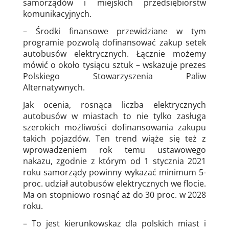
samorządów i miejskich przedsiębiorstw
komunikacyjnych.
– Środki finansowe przewidziane w tym
programie pozwolą dofinansować zakup setek
autobusów elektrycznych. Łącznie możemy
mówić o około tysiącu sztuk – wskazuje prezes
Polskiego Stowarzyszenia Paliw
Alternatywnych.
Jak ocenia, rosnąca liczba elektrycznych
autobusów w miastach to nie tylko zasługa
szerokich możliwości dofinansowania zakupu
takich pojazdów. Ten trend wiąże się też z
wprowadzeniem rok temu ustawowego
nakazu, zgodnie z którym od 1 stycznia 2021
roku samorządy powinny wykazać minimum 5-
proc. udział autobusów elektrycznych we flocie.
Ma on stopniowo rosnąć aż do 30 proc. w 2028
roku.
– To jest kierunkowskaz dla polskich miast i