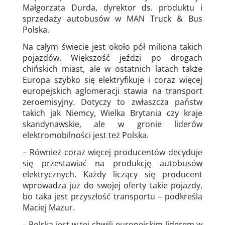
Małgorzata Durda, dyrektor ds. produktu i
sprzedaży autobusów w MAN Truck & Bus
Polska.
Na całym świecie jest około pół miliona takich
pojazdów. Większość jeździ po drogach
chińskich miast, ale w ostatnich latach także
Europa szybko się elektryfikuje i coraz więcej
europejskich aglomeracji stawia na transport
zeroemisyjny. Dotyczy to zwłaszcza państw
takich jak Niemcy, Wielka Brytania czy kraje
skandynawskie, ale w gronie liderów
elektromobilności jest też Polska.
– Również coraz więcej producentów decyduje
się przestawiać na produkcję autobusów
elektrycznych. Każdy liczący się producent
wprowadza już do swojej oferty takie pojazdy,
bo taka jest przyszłość transportu – podkreśla
Maciej Mazur.
– Polska jest w tej chwili europejskim liderem w