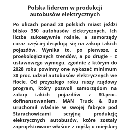
Polska liderem w produkcji
autobusów elektrycznych
Po ulicach ponad 20 polskich miast jeździ
blisko 350 autobusów elektrycznych. Ich
liczba sukcesywnie rośnie, a samorządy
coraz częściej decydują się na zakup takich
pojazdów. Wynika to, po pierwsze, z
proekologicznych trendów, a po drugie – z
ustawowego wymogu, zgodnie z którym do
2028 roku powinny one wykazać minimum
30-proc. udział autobusów elektrycznych we
flocie. Od przyszłego roku ruszy rządowy
program, który pozwoli samorządom na
zakup takich pojazdów z 80-proc.
dofinansowaniem. MAN Truck & Bus
uruchomił właśnie w swojej fabryce pod
Starachowicami seryjną produkcję
elektrycznych autobusów, które zostały
zaprojektowane właśnie z myślą o miejskiej