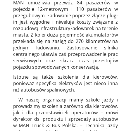
MAN umożliwia przewóz 84 pasażerów w
pojeździe 12-metrowym i 110 pasażerów w
przegubowym. Ładowanie poprzez złącze plug-
in jest wygodne i niweluje koszty związane z
rozbudową infrastruktury ładowarek na terenie
miasta. Z kolei duża pojemność akumulatorów
przekłada się na zasięg do 270 kilometrów na
jednym ładowaniu. Zastosowanie silnika
centralnego ułatwia zaś przeprowadzenie prac
serwisowych oraz skraca czas przestojów
pojazdu spowodowanych konserwacją.
Istotne są także szkolenia dla kierowców,
ponieważ specyfika elektryków jest nieco inna
niż autobusów spalinowych.
– W naszej organizacji mamy szkołę jazdy i
prowadzimy szkolenia zarówno dla kierowców,
jak i dla przedstawicieli operatorów – mówi
dyrektor ds. produktu i sprzedaży autobusów
w MAN Truck & Bus Polska. – Technika jazdy