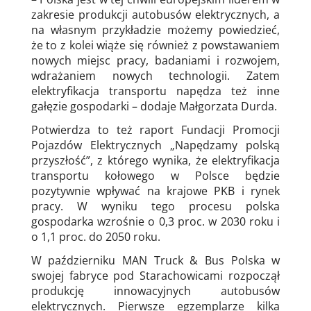
zakresie produkcji autobusów elektrycznych, a
na własnym przykładzie możemy powiedzieć,
że to z kolei wiąże się również z powstawaniem
nowych miejsc pracy, badaniami i rozwojem,
wdrażaniem nowych technologii. Zatem
elektryfikacja transportu napędza też inne
gałęzie gospodarki – dodaje Małgorzata Durda.
Potwierdza to też raport Fundacji Promocji
Pojazdów Elektrycznych „Napędzamy polską
przyszłość”, z którego wynika, że elektryfikacja
transportu kołowego w Polsce będzie
pozytywnie wpływać na krajowe PKB i rynek
pracy. W wyniku tego procesu polska
gospodarka wzrośnie o 0,3 proc. w 2030 roku i
o 1,1 proc. do 2050 roku.
W październiku MAN Truck & Bus Polska w
swojej fabryce pod Starachowicami rozpoczął
produkcję innowacyjnych autobusów
elektrycznych. Pierwsze egzemplarze kilka