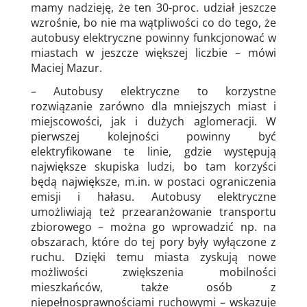
mamy nadzieję, że ten 30-proc. udział jeszcze
wzrośnie, bo nie ma wątpliwości co do tego, że
autobusy elektryczne powinny funkcjonować w
miastach w jeszcze większej liczbie – mówi
Maciej Mazur.
– Autobusy elektryczne to korzystne
rozwiązanie zarówno dla mniejszych miast i
miejscowości, jak i dużych aglomeracji. W
pierwszej kolejności powinny być
elektryfikowane te linie, gdzie występują
największe skupiska ludzi, bo tam korzyści
będą największe, m.in. w postaci ograniczenia
emisji i hałasu. Autobusy elektryczne
umożliwiają też przearanżowanie transportu
zbiorowego – można go wprowadzić np. na
obszarach, które do tej pory były wyłączone z
ruchu. Dzięki temu miasta zyskują nowe
możliwości zwiększenia mobilności
mieszkańców, także osób z
niepełnosprawnościami ruchowymi – wskazuje