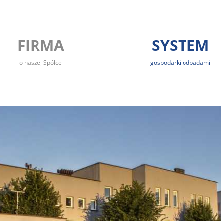
FIRMA
SYSTEM
o naszej Spółce
gospodarki odpadami