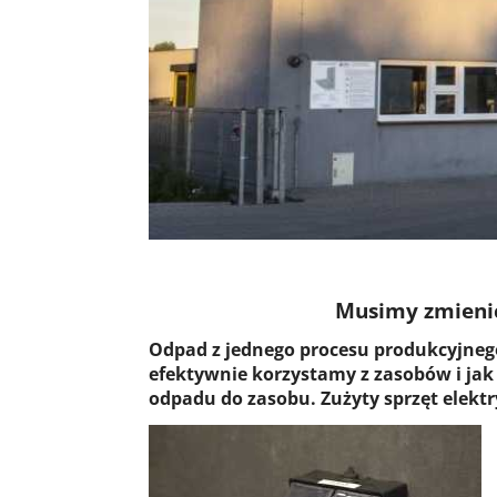
Musimy zmienić
Odpad z jednego procesu produkcyjnego
efektywnie korzystamy z zasobów i ja
odpadu do zasobu. Zużyty sprzęt elekt