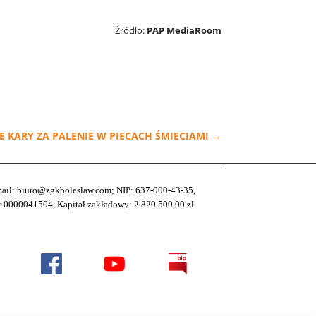
Źródło:
PAP MediaRoom
 KARY ZA PALENIE W PIECACH ŚMIECIAMI
→
-mail: biuro@zgkboleslaw.com; NIP: 637-000-43-35,
0000041504, Kapitał zakładowy: 2 820 500,00 zł