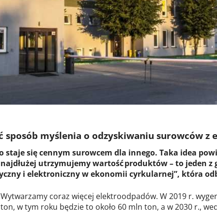
 sposób myślenia o odzyskiwaniu surowców z
 staje się cennym surowcem dla innego. Taka idea powi
k najdłużej utrzymujemy wartość produktów – to jeden 
ryczny i elektroniczny w ekonomii cyrkularnej”, która 
Wytwarzamy coraz więcej elektroodpadów. W 2019 r. wygen
ton, w tym roku będzie to około 60 mln ton, a w 2030 r., we