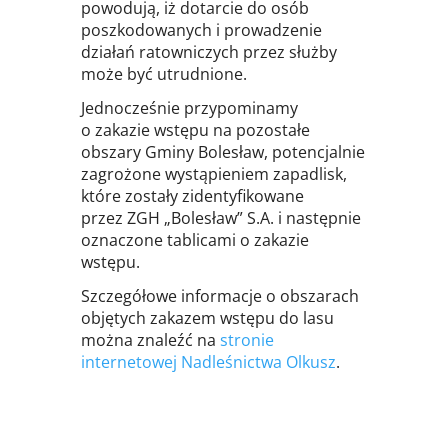
powodują, iż dotarcie do osób
poszkodowanych i prowadzenie
działań ratowniczych przez służby
może być utrudnione.
Jednocześnie przypominamy
o zakazie wstępu na pozostałe
obszary Gminy Bolesław, potencjalnie
zagrożone wystąpieniem zapadlisk,
które zostały zidentyfikowane
przez ZGH „Bolesław” S.A. i następnie
oznaczone tablicami o zakazie
wstępu.
Szczegółowe informacje o obszarach
objętych zakazem wstępu do lasu
można znaleźć na
stronie
internetowej Nadleśnictwa Olkusz
.