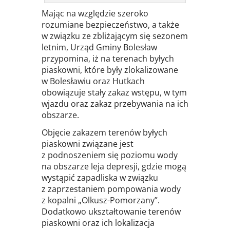
Mając na względzie szeroko
rozumiane bezpieczeństwo, a także
w związku ze zbliżającym się sezonem
letnim, Urząd Gminy Bolesław
przypomina, iż na terenach byłych
piaskowni, które były zlokalizowane
w Bolesławiu oraz Hutkach
obowiązuje stały zakaz wstępu, w tym
wjazdu oraz zakaz przebywania na ich
obszarze.
Objęcie zakazem terenów byłych
piaskowni związane jest
z podnoszeniem się poziomu wody
na obszarze leja depresji, gdzie mogą
wystąpić zapadliska w związku
z zaprzestaniem pompowania wody
z kopalni „Olkusz-Pomorzany”.
Dodatkowo ukształtowanie terenów
piaskowni oraz ich lokalizacja