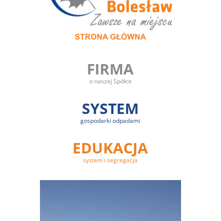
FIRMA
o naszej Spółce
SYSTEM
gospodarki odpadami
EDUKACJA
system i segregacja