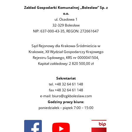
Zakład Gospodarki Komunalnej „Bolesław” Sp. z
o.o.
ul. Osadowa 1
32-329 Bolesław
NIP: 637-000-43-35, REGON: 272661647
Sąd Rejonowy dla Krakowa-Śródmieścia w
Krakowie, XII Wydział Gospodarczy Krajowego
Rejestru Sądowego, KRS nr 0000041504,
Kapitał zakładowy: 2 820 500,00 zł
Sekretariat
tel. +48 32 64 61 148
fax +48 32 64 61 148
e-mail: biuro@zgkboleslaw.com
Godziny pracy biura:
poniedziałek – piątek 7:00 – 15:00