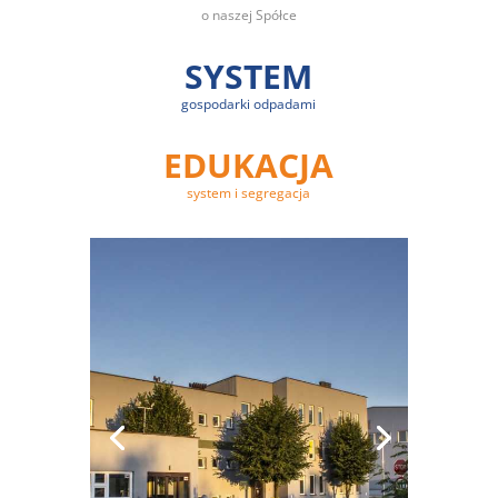
o naszej Spółce
SYSTEM
gospodarki odpadami
EDUKACJA
system i segregacja