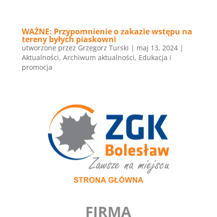
WAŻNE: Przypomnienie o zakazie wstępu na
tereny byłych piaskowni
utworzone przez
Grzegorz Turski
|
maj 13, 2024
|
Aktualności
,
Archiwum aktualności
,
Edukacja i
promocja
FIRMA