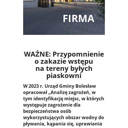
FIRMA
WAŻNE: Przypomnienie
o zakazie wstępu
na tereny byłych
piaskowni
W 2023 r. Urząd Gminy Bolesław
opracował „Analizę zagrożeń, w
tym identyfikację miejsc, w których
występuje zagrożenie dla
bezpieczeństwa osób
wykorzystujących obszar wodny do
pływania, kąpania się, uprawiania