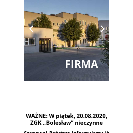
FIRMA
WAŻNE: W piątek, 20.08.2020,
ZGK „Bolesław” nieczynne
Szanowni Państwo informujemy iż