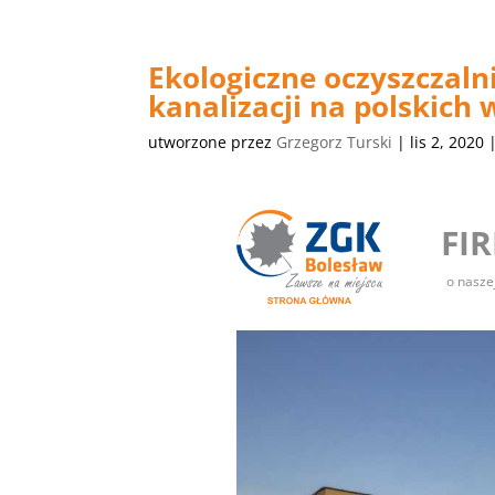
Ekologiczne oczyszczal
kanalizacji na polskich 
utworzone przez
Grzegorz Turski
|
lis 2, 2020
FI
o nasze