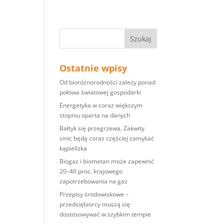
Ostatnie wpisy
Od bioróżnorodności zależy ponad
połowa światowej gospodarki
Energetyka w coraz większym
stopniu oparta na danych
Bałtyk się przegrzewa. Zakwity
sinic będą coraz częściej zamykać
kąpieliska
Biogaz i biometan może zapewnić
20–40 proc. krajowego
zapotrzebowania na gaz
Przepisy środowiskowe –
przedsiębiorcy muszą się
dostosowywać w szybkim tempie