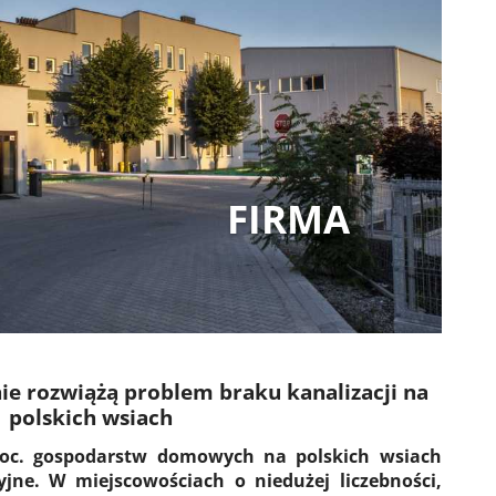
FIRMA
ie rozwiążą problem braku kanalizacji na
polskich wsiach
roc. gospodarstw domowych na polskich wsiach
yjne. W miejscowościach o niedużej liczebności,