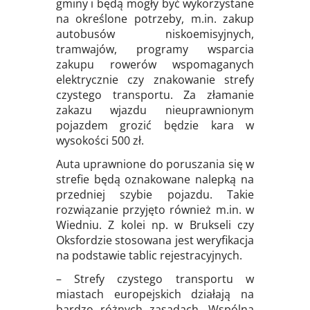
gminy i będą mogły być wykorzystane
na określone potrzeby, m.in. zakup
autobusów niskoemisyjnych,
tramwajów, programy wsparcia
zakupu rowerów wspomaganych
elektrycznie czy znakowanie strefy
czystego transportu. Za złamanie
zakazu wjazdu nieuprawnionym
pojazdem grozić będzie kara w
wysokości 500 zł.
Auta uprawnione do poruszania się w
strefie będą oznakowane nalepką na
przedniej szybie pojazdu. Takie
rozwiązanie przyjęto również m.in. w
Wiedniu. Z kolei np. w Brukseli czy
Oksfordzie stosowana jest weryfikacja
na podstawie tablic rejestracyjnych.
– Strefy czystego transportu w
miastach europejskich działają na
bardzo różnych zasadach. Wspólną