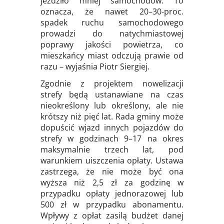
jeździło mniej samochodów. To
oznacza, że nawet 20–30-proc.
spadek ruchu samochodowego
prowadzi do natychmiastowej
poprawy jakości powietrza, co
mieszkańcy miast odczują prawie od
razu – wyjaśnia Piotr Siergiej.
Zgodnie z projektem nowelizacji
strefy będą ustanawiane na czas
nieokreślony lub określony, ale nie
krótszy niż pięć lat. Rada gminy może
dopuścić wjazd innych pojazdów do
strefy w godzinach 9–17 na okres
maksymalnie trzech lat, pod
warunkiem uiszczenia opłaty. Ustawa
zastrzega, że nie może być ona
wyższa niż 2,5 zł za godzinę w
przypadku opłaty jednorazowej lub
500 zł w przypadku abonamentu.
Wpływy z opłat zasilą budżet danej