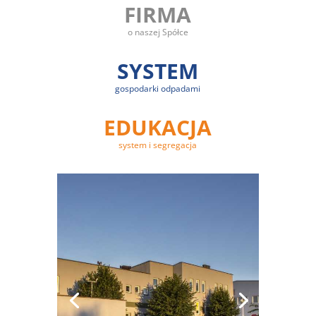
FIRMA
o naszej Spółce
SYSTEM
gospodarki odpadami
EDUKACJA
system i segregacja