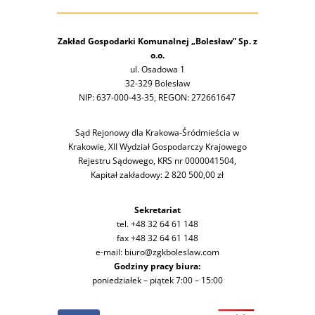
Zakład Gospodarki Komunalnej „Bolesław” Sp. z
o.o.
ul. Osadowa 1
32-329 Bolesław
NIP: 637-000-43-35, REGON: 272661647
Sąd Rejonowy dla Krakowa-Śródmieścia w
Krakowie, XII Wydział Gospodarczy Krajowego
Rejestru Sądowego, KRS nr 0000041504,
Kapitał zakładowy: 2 820 500,00 zł
Sekretariat
tel. +48 32 64 61 148
fax +48 32 64 61 148
e-mail: biuro@zgkboleslaw.com
Godziny pracy biura:
poniedziałek – piątek 7:00 – 15:00