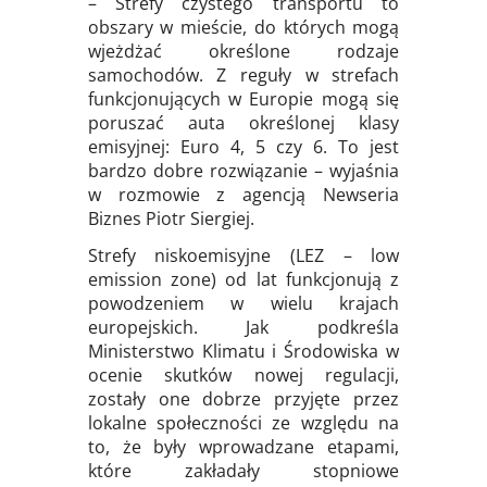
– Strefy czystego transportu to
obszary w mieście, do których mogą
wjeżdżać określone rodzaje
samochodów. Z reguły w strefach
funkcjonujących w Europie mogą się
poruszać auta określonej klasy
emisyjnej: Euro 4, 5 czy 6. To jest
bardzo dobre rozwiązanie – wyjaśnia
w rozmowie z agencją Newseria
Biznes Piotr Siergiej.
Strefy niskoemisyjne (LEZ – low
emission zone) od lat funkcjonują z
powodzeniem w wielu krajach
europejskich. Jak podkreśla
Ministerstwo Klimatu i Środowiska w
ocenie skutków nowej regulacji,
zostały one dobrze przyjęte przez
lokalne społeczności ze względu na
to, że były wprowadzane etapami,
które zakładały stopniowe