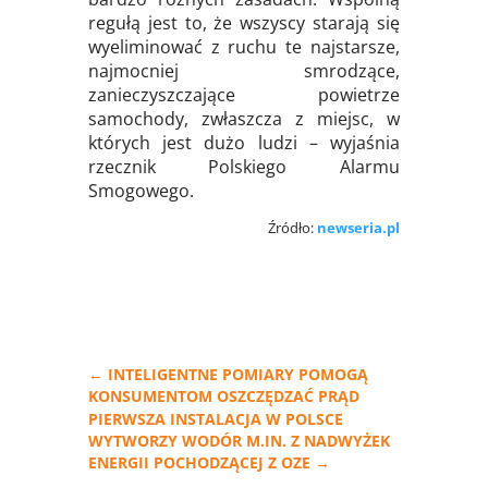
regułą jest to, że wszyscy starają się
wyeliminować z ruchu te najstarsze,
najmocniej smrodzące,
zanieczyszczające powietrze
samochody, zwłaszcza z miejsc, w
których jest dużo ludzi – wyjaśnia
rzecznik Polskiego Alarmu
Smogowego.
Źródło:
newseria.pl
←
INTELIGENTNE POMIARY POMOGĄ
KONSUMENTOM OSZCZĘDZAĆ PRĄD
PIERWSZA INSTALACJA W POLSCE
WYTWORZY WODÓR M.IN. Z NADWYŻEK
ENERGII POCHODZĄCEJ Z OZE
→