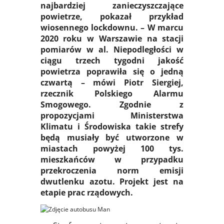
najbardziej zanieczyszczające
powietrze, pokazał przykład
wiosennego lockdownu. – W marcu
2020 roku w Warszawie na stacji
pomiarów w al. Niepodległości w
ciągu trzech tygodni jakość
powietrza poprawiła się o jedną
czwartą – mówi Piotr Siergiej,
rzecznik Polskiego Alarmu
Smogowego. Zgodnie z
propozycjami Ministerstwa
Klimatu i Środowiska takie strefy
będą musiały być utworzone w
miastach powyżej 100 tys.
mieszkańców w przypadku
przekroczenia norm emisji
dwutlenku azotu. Projekt jest na
etapie prac rządowych.