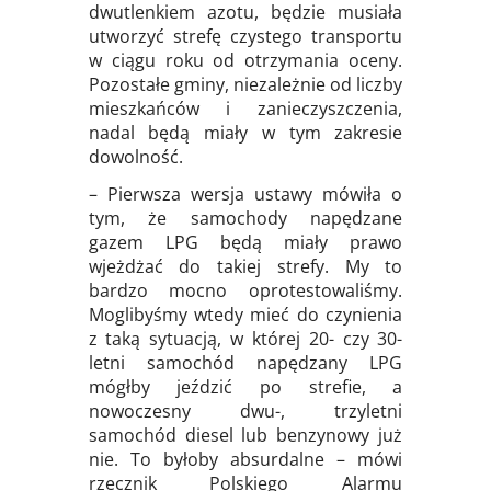
dwutlenkiem azotu, będzie musiała
utworzyć strefę czystego transportu
w ciągu roku od otrzymania oceny.
Pozostałe gminy, niezależnie od liczby
mieszkańców i zanieczyszczenia,
nadal będą miały w tym zakresie
dowolność.
– Pierwsza wersja ustawy mówiła o
tym, że samochody napędzane
gazem LPG będą miały prawo
wjeżdżać do takiej strefy. My to
bardzo mocno oprotestowaliśmy.
Moglibyśmy wtedy mieć do czynienia
z taką sytuacją, w której 20- czy 30-
letni samochód napędzany LPG
mógłby jeździć po strefie, a
nowoczesny dwu-, trzyletni
samochód diesel lub benzynowy już
nie. To byłoby absurdalne – mówi
rzecznik Polskiego Alarmu