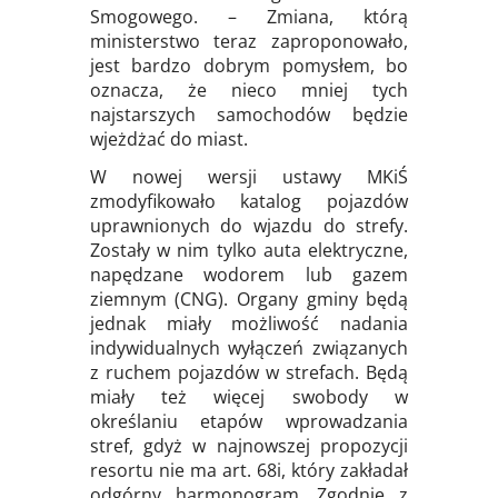
Smogowego. – Zmiana, którą
ministerstwo teraz zaproponowało,
jest bardzo dobrym pomysłem, bo
oznacza, że nieco mniej tych
najstarszych samochodów będzie
wjeżdżać do miast.
W nowej wersji ustawy MKiŚ
zmodyfikowało katalog pojazdów
uprawnionych do wjazdu do strefy.
Zostały w nim tylko auta elektryczne,
napędzane wodorem lub gazem
ziemnym (CNG). Organy gminy będą
jednak miały możliwość nadania
indywidualnych wyłączeń związanych
z ruchem pojazdów w strefach. Będą
miały też więcej swobody w
określaniu etapów wprowadzania
stref, gdyż w najnowszej propozycji
resortu nie ma art. 68i, który zakładał
odgórny harmonogram. Zgodnie z