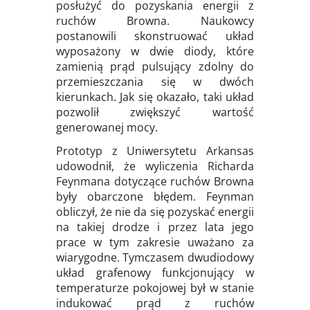
posłużyć do pozyskania energii z
ruchów Browna. Naukowcy
postanowili skonstruować układ
wyposażony w dwie diody, które
zamienią prąd pulsujący zdolny do
przemieszczania się w dwóch
kierunkach. Jak się okazało, taki układ
pozwolił zwiększyć wartość
generowanej mocy.
Prototyp z Uniwersytetu Arkansas
udowodnił, że wyliczenia Richarda
Feynmana dotyczące ruchów Browna
były obarczone błędem. Feynman
obliczył, że nie da się pozyskać energii
na takiej drodze i przez lata jego
prace w tym zakresie uważano za
wiarygodne. Tymczasem dwudiodowy
układ grafenowy funkcjonujący w
temperaturze pokojowej był w stanie
indukować prąd z ruchów