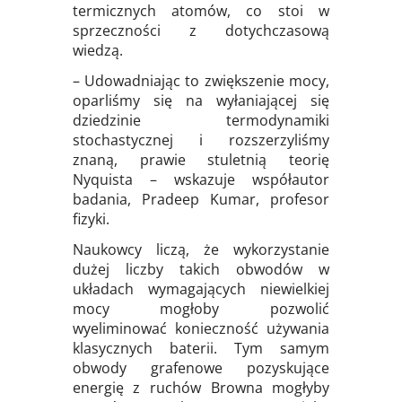
termicznych atomów, co stoi w
sprzeczności z dotychczasową
wiedzą.
– Udowadniając to zwiększenie mocy,
oparliśmy się na wyłaniającej się
dziedzinie termodynamiki
stochastycznej i rozszerzyliśmy
znaną, prawie stuletnią teorię
Nyquista – wskazuje współautor
badania, Pradeep Kumar, profesor
fizyki.
Naukowcy liczą, że wykorzystanie
dużej liczby takich obwodów w
układach wymagających niewielkiej
mocy mogłoby pozwolić
wyeliminować konieczność używania
klasycznych baterii. Tym samym
obwody grafenowe pozyskujące
energię z ruchów Browna mogłyby