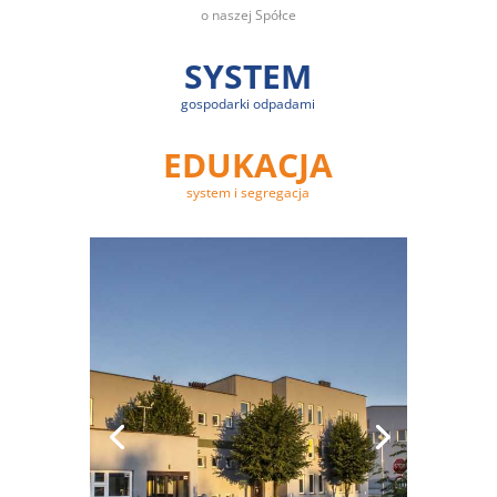
o naszej Spółce
SYSTEM
gospodarki odpadami
EDUKACJA
system i segregacja