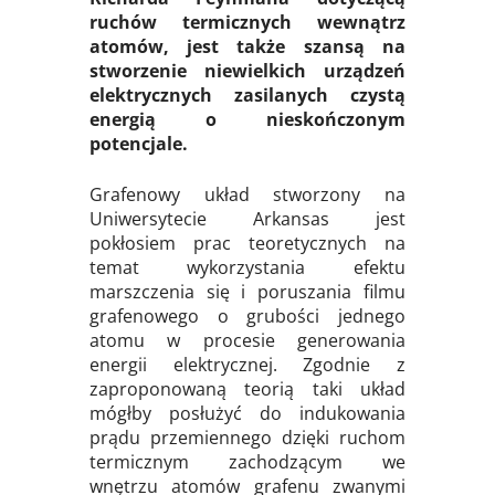
ruchów termicznych wewnątrz
atomów, jest także szansą na
stworzenie niewielkich urządzeń
elektrycznych zasilanych czystą
energią o nieskończonym
potencjale.
Grafenowy układ stworzony na
Uniwersytecie Arkansas jest
pokłosiem prac teoretycznych na
temat wykorzystania efektu
marszczenia się i poruszania filmu
grafenowego o grubości jednego
atomu w procesie generowania
energii elektrycznej. Zgodnie z
zaproponowaną teorią taki układ
mógłby posłużyć do indukowania
prądu przemiennego dzięki ruchom
termicznym zachodzącym we
wnętrzu atomów grafenu zwanymi