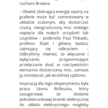
ruchami Browna.
– Obwód zbierający energię oparty na
grafenie może być zamontowany w
układzie scalonym, aby dostarczać
czystą, nieograniczoną moc niskiego
napięcia dla małych urządzeń lub
czujników – podkreśla Paul Thibado,
profesor fizyki i główny badacz
zajmujący się odkryciem. –
Odkryliśmy również, że włączanie i
wyłączanie, przypominające
przełączanie diod, w rzeczywistości
wzmacnia dostarczaną moc, zamiast
ją zmniejszać, jak wcześniej sądzono.
Inspiracją dla tego eksperymentu była
praca Léona Brillouina, który
zasugerował, że dodanie
jednokierunkowej bramki elektrycznej
do układu elektrycznego mogłoby