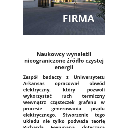
FIRMA
Naukowcy wynaleźli
nieograniczone źródło czystej
energii
Zespół badaczy z Uniwersytetu
Arkansas opracował obwód
elektryczny, który pozwoli
wykorzystać ruch termiczny
wewnątrz cząsteczek grafenu w
procesie generowania prądu
elektrycznego. Stworzenie tego
układu nie tylko podważa teorię
Richarda Feynmana dotyczącą