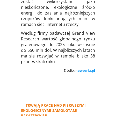
zostać wykorzystane jako
nieskończone, ekologiczne źródło
energii do zasilania najróżniejszych
czujników funkcjonujących m.in. w
ramach sieci internetu rzeczy.
Według firmy badawczej Grand View
Research wartość globalnego rynku
grafenowego do 2025 roku wzrośnie
do 550 mln dol. W najbliższych latach
ma się rozwijać w tempie blisko 38
proc. w skali roku.
Źródło:
newseria.pl
←
TRWAJĄ PRACE NAD PIERWSZYMI
EKOLOGICZNYMI SAMOLOTAMI
PASAŻERSKIMI