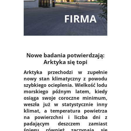
FIRMA
Nowe badania potwierdzają:
Arktyka się topi
Arktyka przechodzi w zupełnie
nowy stan klimatyczny z powodu
szybkiego ocieplenia. Wielkość lodu
morskiego późnym latem, kiedy
osiąga swoje coroczne minimum,
weszła już w statystycznie inny
klimat, a temperatura powietrza
na powierzchni i liczba dni z
padającym deszczem zamiast
śniegu również zaczynają się