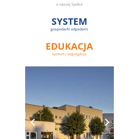
o naszej Spółce
SYSTEM
gospodarki odpadami
EDUKACJA
system i segregacja