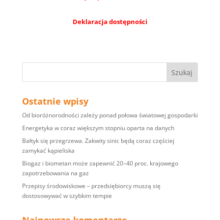
Deklaracja dostępności
Ostatnie wpisy
Od bioróżnorodności zależy ponad połowa światowej gospodarki
Energetyka w coraz większym stopniu oparta na danych
Bałtyk się przegrzewa. Zakwity sinic będą coraz częściej
zamykać kąpieliska
Biogaz i biometan może zapewnić 20–40 proc. krajowego
zapotrzebowania na gaz
Przepisy środowiskowe – przedsiębiorcy muszą się
dostosowywać w szybkim tempie