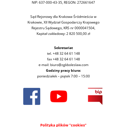
NIP: 637-000-43-35, REGON: 272661647
Sąd Rejonowy dla Krakowa-Śródmieścia w
Krakowie, XII Wydział Gospodarczy Krajowego
Rejestru Sądowego, KRS nr 0000041504,
Kapitał zakładowy: 2 820 500,00 zł
Sekretariat
tel. +48 32 64 61 148
fax +48 32 64 61 148
e-mail: biuro@zgkboleslaw.com
Godziny pracy biura:
poniedziałek – piątek 7:00 – 15:00
Polityka plików "cookies"