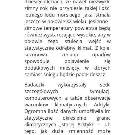
dziesięcioleciach, że nawet niezwykle
zimny rok nie przyniesie takiej ilości
letniego lodu morskiego, jaka istniała
jeszcze w połowie XX wieku. Jesienne i
zimowe temperatury powietrza będą
również wystarczająco wysokie, aby w
połowie tego stulecia wejść w
statystycznie odrębny klimat. Z kolei
sezonowa zmiana opadów
spowoduje pojawienie się
dodatkowych miesięcy, w których
zamiast śniegu będzie padał deszcz.
Badaczki wykorzystały setki
szczegółowych symulacji
komputerowych, a także obserwacje
warunków klimatycznych Arktyki.
Ogromna ilość danych umożliwiła im
statystyczne określenie granic
klimatycznych „starej Arktyki” – lub
tego, jak duża zmienność może