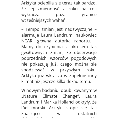
Arktyka ociepliła się teraz tak bardzo,
że jej zmienność z roku na rok
wykracza poza granice
wcześniejszych wahań.
– Tempo zmian jest nadzwyczajne –
alarmuje Laura Landrum, naukowiec
NCAR, główna autorka raportu. –
Mamy do czynienia z okresem tak
gwałtownych zmian, że obserwacje
poprzednich wzorców pogodowych
nie pokazują już, czego można się
spodziewać w przyszłym roku.
Arktyka już wkracza w zupełnie inny
klimat niż jeszcze kilka dekad temu.
W nowym badaniu, opublikowanym w
„Nature Climate Change”, Laura
Landrum i Marika Holland odkryły, że
lód morski Arktyki stopił się tak
znacząco w ostatnich