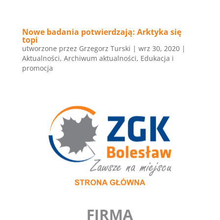
Nowe badania potwierdzają: Arktyka się
topi
utworzone przez
Grzegorz Turski
|
wrz 30, 2020
|
Aktualności
,
Archiwum aktualności
,
Edukacja i
promocja
FIRMA