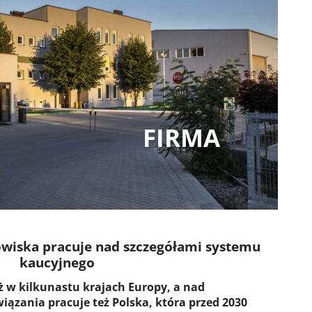
FIRMA
owiska pracuje nad szczegółami systemu
kaucyjnego
ż w kilkunastu krajach Europy, a nad
ązania pracuje też Polska, która przed 2030