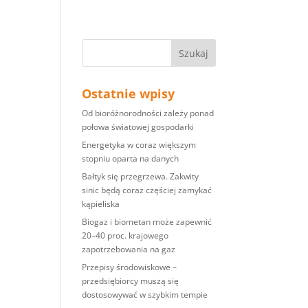
Ostatnie wpisy
Od bioróżnorodności zależy ponad
połowa światowej gospodarki
Energetyka w coraz większym
stopniu oparta na danych
Bałtyk się przegrzewa. Zakwity
sinic będą coraz częściej zamykać
kąpieliska
Biogaz i biometan może zapewnić
20–40 proc. krajowego
zapotrzebowania na gaz
Przepisy środowiskowe –
przedsiębiorcy muszą się
dostosowywać w szybkim tempie