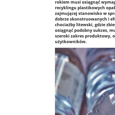
rokiem musi osiągnąć wymaga
recyklingu plastikowych op
zajmującej stanowisko w spr
dobrze skonstruowanych i ef
chociażby litewski, gdzie zb
osiągnąć podobny sukces, mu
szeroki zakres produktowy, 
użytkowników.