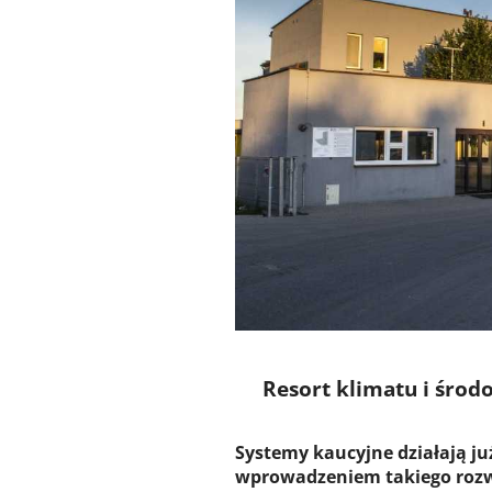
Resort klimatu i środ
Systemy kaucyjne działają ju
wprowadzeniem takiego rozwi