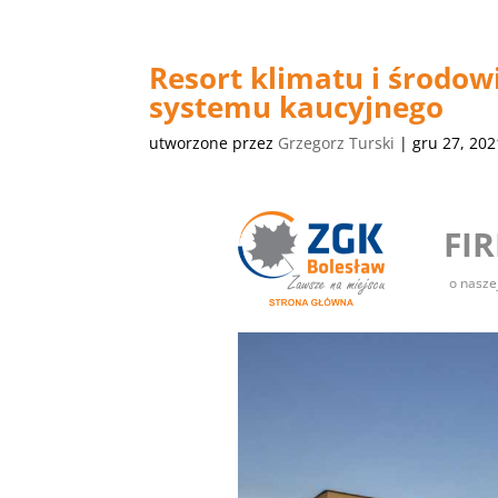
Resort klimatu i środow
systemu kaucyjnego
utworzone przez
Grzegorz Turski
|
gru 27, 202
FI
o nasze