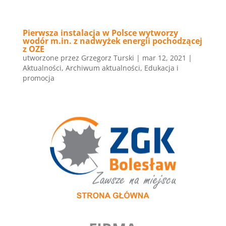
Pierwsza instalacja w Polsce wytworzy
wodór m.in. z nadwyżek energii pochodzącej
z OZE
utworzone przez
Grzegorz Turski
|
mar 12, 2021
|
Aktualności
,
Archiwum aktualności
,
Edukacja i
promocja