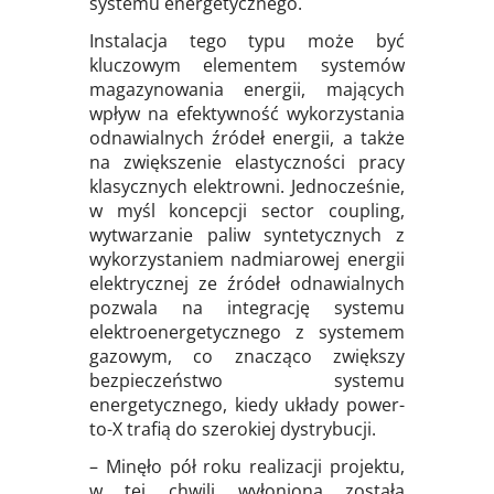
systemu energetycznego.
Instalacja tego typu może być
kluczowym elementem systemów
magazynowania energii, mających
wpływ na efektywność wykorzystania
odnawialnych źródeł energii, a także
na zwiększenie elastyczności pracy
klasycznych elektrowni. Jednocześnie,
w myśl koncepcji sector coupling,
wytwarzanie paliw syntetycznych z
wykorzystaniem nadmiarowej energii
elektrycznej ze źródeł odnawialnych
pozwala na integrację systemu
elektroenergetycznego z systemem
gazowym, co znacząco zwiększy
bezpieczeństwo systemu
energetycznego, kiedy układy power-
to-X trafią do szerokiej dystrybucji.
– Minęło pół roku realizacji projektu,
w tej chwili wyłoniona została