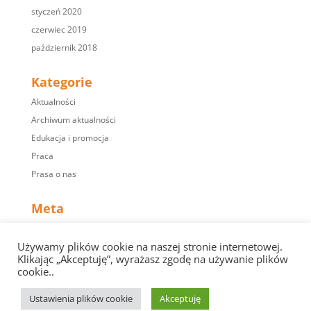
styczeń 2020
czerwiec 2019
październik 2018
Kategorie
Aktualności
Archiwum aktualności
Edukacja i promocja
Praca
Prasa o nas
Meta
Zaloguj się
Używamy plików cookie na naszej stronie internetowej.
Kanał wpisów
Klikając „Akceptuję”, wyrażasz zgodę na używanie plików
Kanał komentarzy
cookie..
WordPress.org
Ustawienia plików cookie
Akceptuję