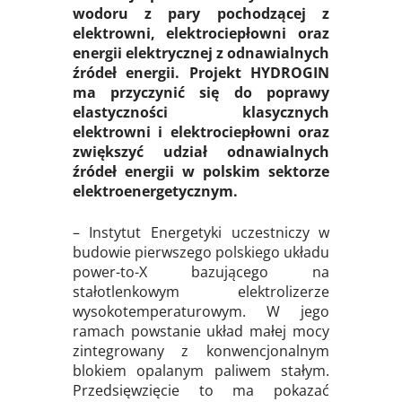
wodoru z pary pochodzącej z
elektrowni, elektrociepłowni oraz
energii elektrycznej z odnawialnych
źródeł energii. Projekt HYDROGIN
ma przyczynić się do poprawy
elastyczności klasycznych
elektrowni i elektrociepłowni oraz
zwiększyć udział odnawialnych
źródeł energii w polskim sektorze
elektroenergetycznym.
– Instytut Energetyki uczestniczy w
budowie pierwszego polskiego układu
power-to-X bazującego na
stałotlenkowym elektrolizerze
wysokotemperaturowym. W jego
ramach powstanie układ małej mocy
zintegrowany z konwencjonalnym
blokiem opalanym paliwem stałym.
Przedsięwzięcie to ma pokazać