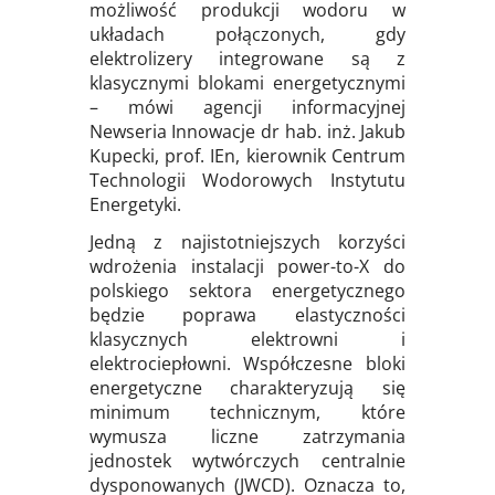
możliwość produkcji wodoru w
układach połączonych, gdy
elektrolizery integrowane są z
klasycznymi blokami energetycznymi
– mówi agencji informacyjnej
Newseria Innowacje dr hab. inż. Jakub
Kupecki, prof. IEn, kierownik Centrum
Technologii Wodorowych Instytutu
Energetyki.
Jedną z najistotniejszych korzyści
wdrożenia instalacji power-to-X do
polskiego sektora energetycznego
będzie poprawa elastyczności
klasycznych elektrowni i
elektrociepłowni. Współczesne bloki
energetyczne charakteryzują się
minimum technicznym, które
wymusza liczne zatrzymania
jednostek wytwórczych centralnie
dysponowanych (JWCD). Oznacza to,