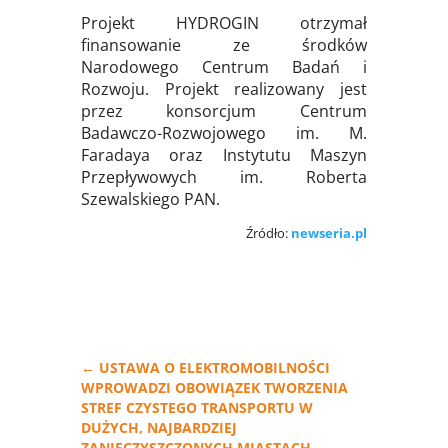
Projekt HYDROGIN otrzymał
finansowanie ze środków
Narodowego Centrum Badań i
Rozwoju. Projekt realizowany jest
przez konsorcjum Centrum
Badawczo-Rozwojowego im. M.
Faradaya oraz Instytutu Maszyn
Przepływowych im. Roberta
Szewalskiego PAN.
Źródło:
newseria.pl
←
USTAWA O ELEKTROMOBILNOŚCI
WPROWADZI OBOWIĄZEK TWORZENIA
STREF CZYSTEGO TRANSPORTU W
DUŻYCH, NAJBARDZIEJ
ZANIECZYSZCZONYCH MIASTACH