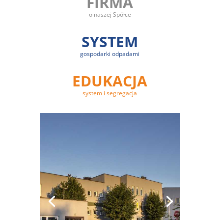
FIRMA
o naszej Spółce
SYSTEM
gospodarki odpadami
EDUKACJA
system i segregacja