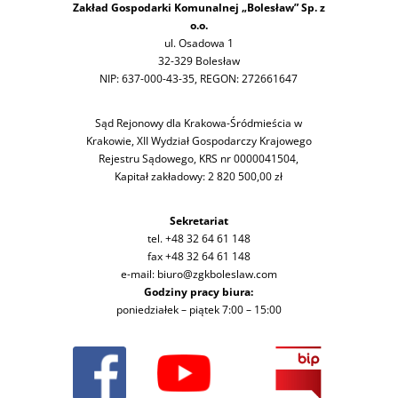
Zakład Gospodarki Komunalnej „Bolesław” Sp. z
o.o.
ul. Osadowa 1
32-329 Bolesław
NIP: 637-000-43-35, REGON: 272661647
Sąd Rejonowy dla Krakowa-Śródmieścia w
Krakowie, XII Wydział Gospodarczy Krajowego
Rejestru Sądowego, KRS nr 0000041504,
Kapitał zakładowy: 2 820 500,00 zł
Sekretariat
tel. +48 32 64 61 148
fax +48 32 64 61 148
e-mail: biuro@zgkboleslaw.com
Godziny pracy biura:
poniedziałek – piątek 7:00 – 15:00