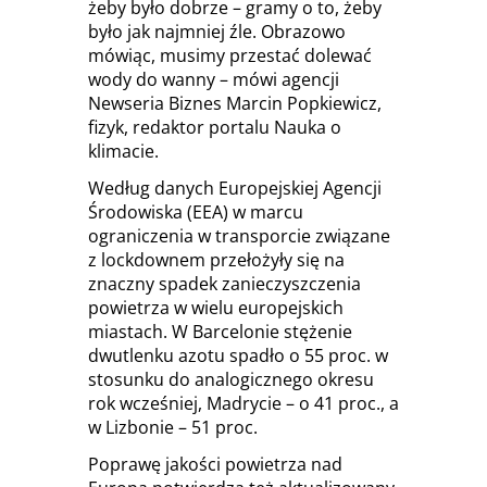
żeby było dobrze – gramy o to, żeby
było jak najmniej źle. Obrazowo
mówiąc, musimy przestać dolewać
wody do wanny – mówi agencji
Newseria Biznes Marcin Popkiewicz,
fizyk, redaktor portalu Nauka o
klimacie.
Według danych Europejskiej Agencji
Środowiska (EEA) w marcu
ograniczenia w transporcie związane
z lockdownem przełożyły się na
znaczny spadek zanieczyszczenia
powietrza w wielu europejskich
miastach. W Barcelonie stężenie
dwutlenku azotu spadło o 55 proc. w
stosunku do analogicznego okresu
rok wcześniej, Madrycie – o 41 proc., a
w Lizbonie – 51 proc.
Poprawę jakości powietrza nad