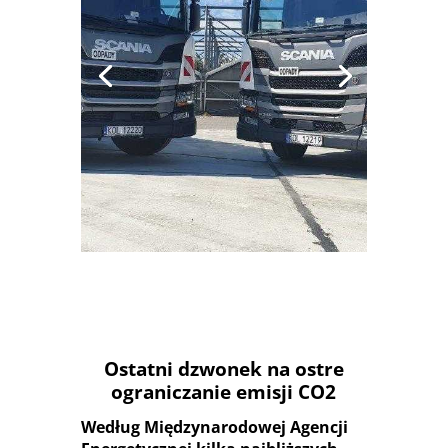
SYSTEM
Ostatni dzwonek na ostre
ograniczanie emisji CO2
Według Międzynarodowej Agencji