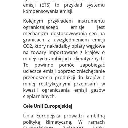
emisji (ETS) to przykład systemu
kompensowania emisji.
Kolejnym przykładem instrumentu
ograniczającego emisje jest
mechanizm dostosowywania cen na
granicach z uwzględnieniem emisji
CO2, który nakładałby opłaty węglowe
na towary importowane z krajów o
mniejszych ambicjach klimatycznych.
To powinno pomóc zapobiegać
ucieczce emisji poprzez zniechęcanie
przenoszenia produkcji do krajów z
mniej restrykcyjnymi przepisami w
kwestii ograniczania emisji gazów
cieplarnianych.
Cele Unii Europejskiej
Unia Europejska prowadzi ambitną
politykę klimatyczną. W ramach