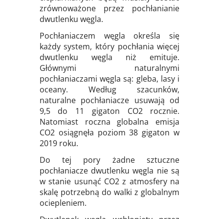
zrównoważone przez pochłanianie
dwutlenku węgla.
Pochłaniaczem węgla określa się
każdy system, który pochłania więcej
dwutlenku węgla niż emituje.
Głównymi naturalnymi
pochłaniaczami węgla są: gleba, lasy i
oceany. Według szacunków,
naturalne pochłaniacze usuwają od
9,5 do 11 gigaton CO2 rocznie.
Natomiast roczna globalna emisja
CO2 osiągnęła poziom 38 gigaton w
2019 roku.
Do tej pory żadne sztuczne
pochłaniacze dwutlenku węgla nie są
w stanie usunąć CO2
z atmosfery na
skalę potrzebną do walki z globalnym
ociepleniem.