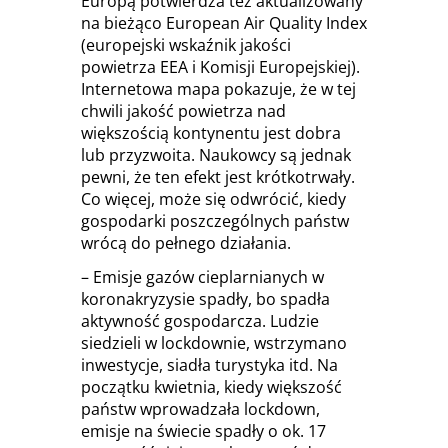
Europą potwierdza też aktualizowany
na bieżąco European Air Quality Index
(europejski wskaźnik jakości
powietrza EEA i Komisji Europejskiej).
Internetowa mapa pokazuje, że w tej
chwili jakość powietrza nad
większością kontynentu jest dobra
lub przyzwoita. Naukowcy są jednak
pewni, że ten efekt jest krótkotrwały.
Co więcej, może się odwrócić, kiedy
gospodarki poszczególnych państw
wrócą do pełnego działania.
– Emisje gazów cieplarnianych w
koronakryzysie spadły, bo spadła
aktywność gospodarcza. Ludzie
siedzieli w lockdownie, wstrzymano
inwestycje, siadła turystyka itd. Na
początku kwietnia, kiedy większość
państw wprowadzała lockdown,
emisje na świecie spadły o ok. 17