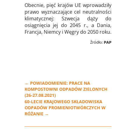
Obecnie, pięć krajów UE wprowadziły
prawo wyznaczające cel neutralności
klimatycznej: Szwecja dąży do
osiągnięcia jej do 2045 r., a Dania,
Francja, Niemcy i Węgry do 2050 roku.
Źródło:
PAP
←
POWIADOMIENIE: PRACE NA
KOMPOSTOWNI ODPADÓW ZIELONYCH
(26-27.08.2021)
60-LECIE KRAJOWEGO SKŁADOWISKA
ODPADÓW PROMIENIOTWÓRCZYCH W
RÓŻANIE
→