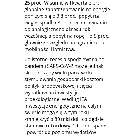
25 proc. W sumie w I kwartale br.
globalne zapotrzebowanie na energię
obniżyło się o 3,8 proc., popyt na
węgiel spadł o 8 proc. w porównaniu
do analogicznego okresu rok
wcześniej, a popyt na ropę – o 5 proc.,
głównie ze względu na ograniczenie
mobilności i lotnictwa.
Co istotne, recesja spodziewana po
pandemii SARS-CoV-2 może jednak
skłonić rządy wielu państw do
stymulowania gospodarki kosztem
polityki środowiskowej i cięcia
wydatków na inwestycje
proekologiczne. Według IEA
inwestycje energetyczne na całym
świecie mogą się w tym roku
zmniejszyć o 80 mld dol., co będzie
stanowić rekordowy, 10-proc. spadek
i powrót do poziomu wydatków