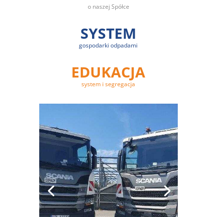
o naszej Spółce
SYSTEM
gospodarki odpadami
EDUKACJA
system i segregacja