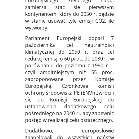
Europejskiego Zielonego Ładu,
zamierza stać się pierwszym
kontynentem, który do 2050 r. będzie
w stanie usuwać tyle emisji CO2, ile
wytworzy.
Parlament Europejski poparł 7
października cel neutralności
klimatycznej do 2050 r. oraz cel
redukcji emisji o 60 proc. do 2030 r., w
porównaniu do poziomu z 1990 r. –
czyli ambitniejszym niż 55 proc.
zaproponowane przez Komisję
Europejską. Członkowie komisji
ochrony środowiska PE (ENVI) zwrócili
się do Komisji Europejskiej do
ustanowienia dodatkowego celu
pośredniego na 2040 r., aby zapewnić
postęp w realizacji celu ostatecznego.
Dodatkowo, europosłowie
zaapelowali do wszystkich państw