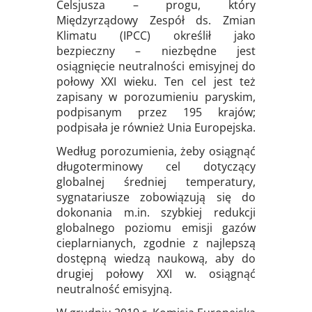
Celsjusza – progu, który
Międzyrządowy Zespół ds. Zmian
Klimatu (IPCC) określił jako
bezpieczny – niezbędne jest
osiągnięcie neutralności emisyjnej do
połowy XXI wieku. Ten cel jest też
zapisany w porozumieniu paryskim,
podpisanym przez 195 krajów;
podpisała je również Unia Europejska.
Według porozumienia, żeby osiągnąć
długoterminowy cel dotyczący
globalnej średniej temperatury,
sygnatariusze zobowiązują się do
dokonania m.in. szybkiej redukcji
globalnego poziomu emisji gazów
cieplarnianych, zgodnie z najlepszą
dostępną wiedzą naukową, aby do
drugiej połowy XXI w. osiągnąć
neutralność emisyjną.