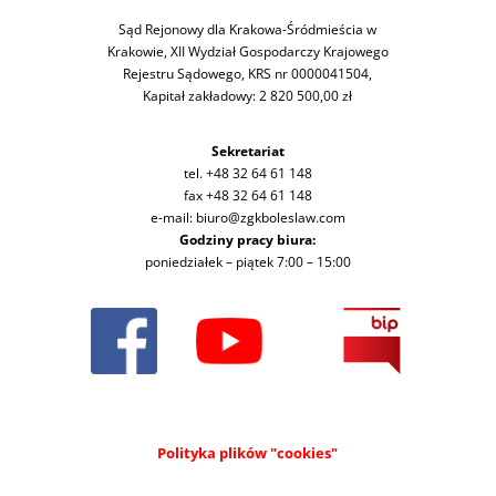
Sąd Rejonowy dla Krakowa-Śródmieścia w
Krakowie, XII Wydział Gospodarczy Krajowego
Rejestru Sądowego, KRS nr 0000041504,
Kapitał zakładowy: 2 820 500,00 zł
Sekretariat
tel. +48 32 64 61 148
fax +48 32 64 61 148
e-mail: biuro@zgkboleslaw.com
Godziny pracy biura:
poniedziałek – piątek 7:00 – 15:00
Polityka plików "cookies"