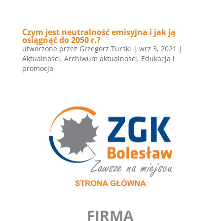
Czym jest neutralność emisyjna i jak ją
osiągnąć do 2050 r.?
utworzone przez
Grzegorz Turski
|
wrz 3, 2021
|
Aktualności
,
Archiwum aktualności
,
Edukacja i
promocja
FIRMA