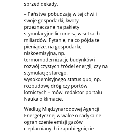
sprzed dekady.
– Państwa pobudzają w tej chwili
swoje gospodarki, kwoty
przeznaczane na pakiety
stymulacyjne liczone są w setkach
miliardów. Pytanie, na co pójdą te
pieniądze: na gospodarkę
niskoemisyjną, np.
termomodernizację budynków i
rozwój czystych źródeł energii, czy na
stymulację starego,
wysokoemisyjnego status quo, np.
rozbudowę dróg czy portów
lotniczych – mówi redaktor portalu
Nauka o klimacie.
Według Międzynarodowej Agencji
Energetycznej w walce o radykalne
ograniczenie emisji gazów
cieplarnianych i zapobiegnięcie