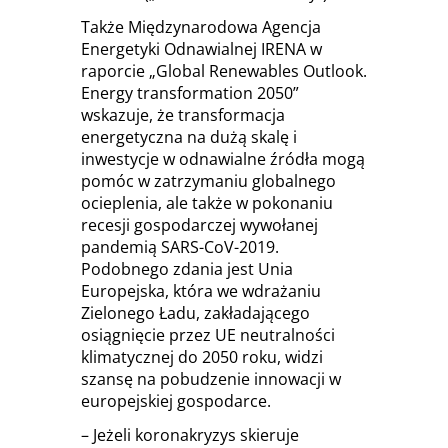
Także Międzynarodowa Agencja
Energetyki Odnawialnej IRENA w
raporcie „Global Renewables Outlook.
Energy transformation 2050”
wskazuje, że transformacja
energetyczna na dużą skalę i
inwestycje w odnawialne źródła mogą
pomóc w zatrzymaniu globalnego
ocieplenia, ale także w pokonaniu
recesji gospodarczej wywołanej
pandemią SARS-CoV-2019.
Podobnego zdania jest Unia
Europejska, która we wdrażaniu
Zielonego Ładu, zakładającego
osiągnięcie przez UE neutralności
klimatycznej do 2050 roku, widzi
szansę na pobudzenie innowacji w
europejskiej gospodarce.
– Jeżeli koronakryzys skieruje