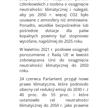
członkowskich z osobna o osiągnięcie
neutralności klimatycznej i nalegali,
aby po 2050 r. więcej CO2 było
usuwane z atmosfery niż emitowane.
Ponadto, wszelkie bezpośrednie lub
pośrednie dotacje dla paliw
kopalnych powinny być stopniowo
wycofane, najpóźniej do 2025 roku.
W kwietniu 2021 r. posłowie osiągnęli
porozumienie z Radą UE w kwestii
zobowiązania Unii do osiągnięcia
neutralności klimatycznej do 2050
roku.
24 czerwca Parlament przyjął nowe
prawo klimatyczne, które podniosło
obecny cel redukcji emisji do 2030 r. z
40 proc. do 55 proc. i które
ustanowiło cel neutralności
klimatycznej do 2050 r. jako prawnie