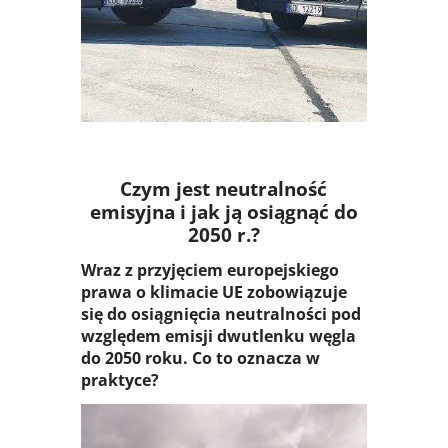
SYSTEM
Czym jest neutralność
emisyjna i jak ją osiągnąć do
2050 r.?
Wraz z przyjęciem europejskiego
prawa o klimacie UE zobowiązuje
się do osiągnięcia neutralności pod
względem emisji dwutlenku węgla
do 2050 roku. Co to oznacza w
praktyce?