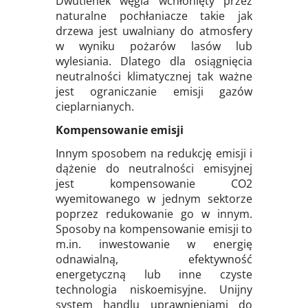
Dwutlenek węgla wchłonięty przez
naturalne pochłaniacze takie jak
drzewa jest uwalniany do atmosfery
w wyniku pożarów lasów lub
wylesiania. Dlatego dla osiągnięcia
neutralności klimatycznej tak ważne
jest ograniczanie emisji gazów
cieplarnianych.
Kompensowanie emisji
Innym sposobem na redukcję emisji i
dążenie do neutralności emisyjnej
jest kompensowanie CO2
wyemitowanego w jednym sektorze
poprzez redukowanie go w innym.
Sposoby na kompensowanie emisji to
m.in. inwestowanie w energię
odnawialną, efektywność
energetyczną lub inne czyste
technologia niskoemisyjne. Unijny
system handlu uprawnieniami do