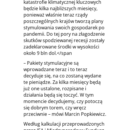
katastrofie klimatycznej kluczowych
będzie kilka najbliższych miesięcy,
ponieważ właśnie teraz rządy
poszczególnych krajów tworzą plany
stymulowania swoich gospodarek po
pandemii. Do tej pory na złagodzenie
skutków spodziewanej recesji zostały
zadeklarowane środki w wysokości
około 9 bln dol.</span
– Pakiety stymulacyjne są
wprowadzane teraz i to teraz
decyduje się, na co zostaną wydane
te pieniądze. Za kilka miesięcy będą
już one ustalone, rozpisane i
działania będą się toczyć. W tym
momencie decydujemy, czy potoczą
się dobrym torem, czy wręcz
przeciwnie – mówi Marcin Popkiewicz.
Według kalkulacji przeprowadzonych