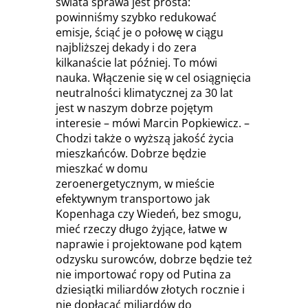
świata sprawa jest prosta:
powinniśmy szybko redukować
emisje, ściąć je o połowę w ciągu
najbliższej dekady i do zera
kilkanaście lat później. To mówi
nauka. Włączenie się w cel osiągnięcia
neutralności klimatycznej za 30 lat
jest w naszym dobrze pojętym
interesie – mówi Marcin Popkiewicz. –
Chodzi także o wyższą jakość życia
mieszkańców. Dobrze będzie
mieszkać w domu
zeroenergetycznym, w mieście
efektywnym transportowo jak
Kopenhaga czy Wiedeń, bez smogu,
mieć rzeczy długo żyjące, łatwe w
naprawie i projektowane pod kątem
odzysku surowców, dobrze będzie też
nie importować ropy od Putina za
dziesiątki miliardów złotych rocznie i
nie dopłacać miliardów do