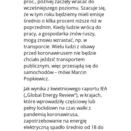
proc., później zaczęły wracać do
wcześniejszego poziomu. Szacuje się,
że w tym roku będziemy mieli emisje
średnio o kilka procent niższe niż w
poprzednim. Kiedy ludzie wrócą do
pracy, a gospodarka znów ruszy,
mogą znowu wzrastać, np. w
transporcie. Wielu ludzi z obawy
przed koronawirusem nie będzie
chciało jeździć transportem
publicznym, więc przesiądą się do
samochodów – mówi Marcin
Popkiewicz.
Jak wynika z kwietniowego raportu IEA
(„Global Energy Review”), w krajach,
które wprowadziły częściowy lub
pełny lockdown na czas walki z
pandemią koronawirusa,
zapotrzebowanie na energię
elektryczną spadło średnio od 18 do