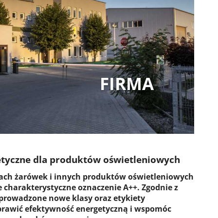
FIRMA
etyczne dla produktów oświetleniowych
ach żarówek i innych produktów oświetleniowych
 charakterystyczne oznaczenie A++. Zgodnie z
prowadzone nowe klasy oraz etykiety
prawić efektywność energetyczną i wspomóc