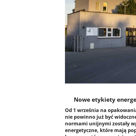
Nowe etykiety energ
Od 1 września na opakowani
nie powinno już być widoczne
normami unijnymi zostały w
energetyczne, które mają po