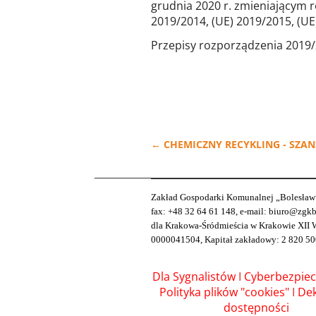
grudnia 2020 r. zmieniającym 
2019/2014, (UE) 2019/2015, (UE
Przepisy rozporządzenia 2019/2
←
CHEMICZNY RECYKLING - SZAN
Zakład Gospodarki Komunalnej „Bolesław” S
fax: +48 32 64 61 148, e-mail: biuro@zg
dla Krakowa-Śródmieścia w Krakowie XII 
0000041504, Kapitał zakładowy: 2 820 50
Dla Sygnalistów
I
Cyberbezpie
Polityka plików "cookies"
I
Dek
dostępności