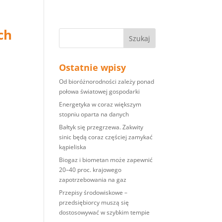
ch
Ostatnie wpisy
Od bioróżnorodności zależy ponad
połowa światowej gospodarki
Energetyka w coraz większym
stopniu oparta na danych
Bałtyk się przegrzewa. Zakwity
sinic będą coraz częściej zamykać
kąpieliska
Biogaz i biometan może zapewnić
20–40 proc. krajowego
zapotrzebowania na gaz
Przepisy środowiskowe –
przedsiębiorcy muszą się
dostosowywać w szybkim tempie