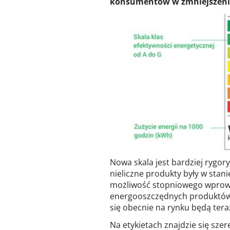
konsumentów w zmniejszeniu
Nowa skala jest bardziej rygor
nieliczne produkty były w stani
możliwość stopniowego wprowad
energooszczędnych produktów.
się obecnie na rynku będą tera
Na etykietach znajdzie się sz