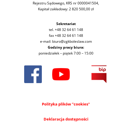
Rejestru Sądowego, KRS nr 0000041504,
Kapitał zakładowy: 2 820 500,00 zł
Sekretariat
tel. +48 32 64 61 148
fax +48 32 64 61 148
e-mail: biuro@zgkboleslaw.com
Godziny pracy biura:
poniedziałek – piątek 7:00 – 15:00
Polityka plików "cookies"
Deklaracja dostępności