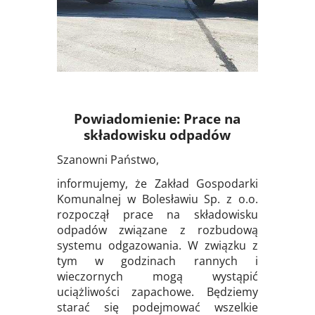
SYSTEM
Powiadomienie: Prace na
składowisku odpadów
Szanowni Państwo,
informujemy, że Zakład Gospodarki
Komunalnej w Bolesławiu Sp. z o.o.
rozpoczął prace na składowisku
odpadów związane z rozbudową
systemu odgazowania. W związku z
tym w godzinach rannych i
wieczornych mogą wystąpić
uciążliwości zapachowe. Będziemy
starać się podejmować wszelkie