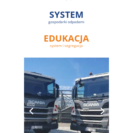
SYSTEM
gospodarki odpadami
EDUKACJA
system i segregacja