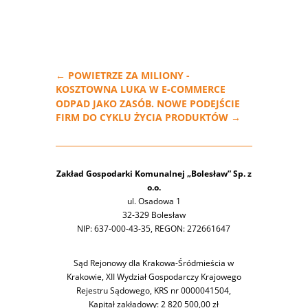
←
POWIETRZE ZA MILIONY -
KOSZTOWNA LUKA W E-COMMERCE
ODPAD JAKO ZASÓB. NOWE PODEJŚCIE
FIRM DO CYKLU ŻYCIA PRODUKTÓW
→
Zakład Gospodarki Komunalnej „Bolesław” Sp. z
o.o.
ul. Osadowa 1
32-329 Bolesław
NIP: 637-000-43-35, REGON: 272661647
Sąd Rejonowy dla Krakowa-Śródmieścia w
Krakowie, XII Wydział Gospodarczy Krajowego
Rejestru Sądowego, KRS nr 0000041504,
Kapitał zakładowy: 2 820 500,00 zł