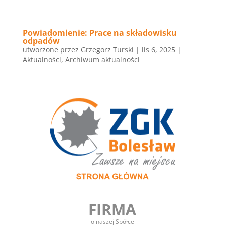
Powiadomienie: Prace na składowisku
odpadów
utworzone przez
Grzegorz Turski
|
lis 6, 2025
|
Aktualności
,
Archiwum aktualności
FIRMA
o naszej Spółce