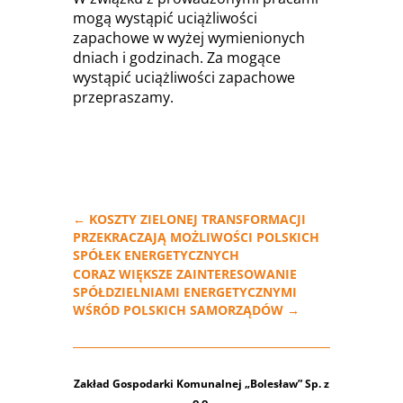
mogą wystąpić uciążliwości
zapachowe w wyżej wymienionych
dniach i godzinach. Za mogące
wystąpić uciążliwości zapachowe
przepraszamy.
←
KOSZTY ZIELONEJ TRANSFORMACJI
PRZEKRACZAJĄ MOŻLIWOŚCI POLSKICH
SPÓŁEK ENERGETYCZNYCH
CORAZ WIĘKSZE ZAINTERESOWANIE
SPÓŁDZIELNIAMI ENERGETYCZNYMI
WŚRÓD POLSKICH SAMORZĄDÓW
→
Zakład Gospodarki Komunalnej „Bolesław” Sp. z
o.o.