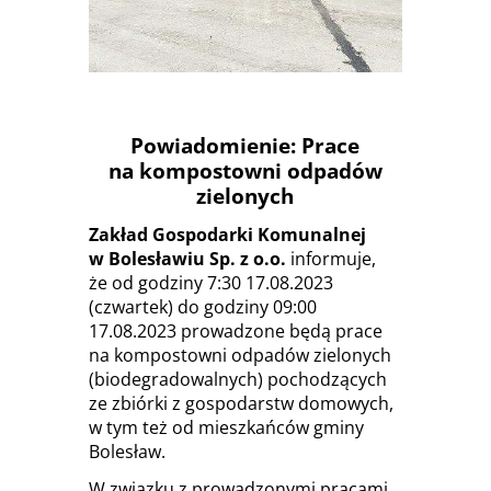
SYSTEM
Powiadomienie: Prace
na kompostowni odpadów
zielonych
Zakład Gospodarki Komunalnej
w Bolesławiu Sp. z o.o.
informuje,
że od godziny 7:30 17.08.2023
(czwartek) do godziny 09:00
17.08.2023 prowadzone będą prace
na kompostowni odpadów zielonych
(biodegradowalnych) pochodzących
ze zbiórki z gospodarstw domowych,
w tym też od mieszkańców gminy
Bolesław.
W związku z prowadzonymi pracami