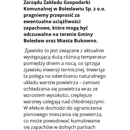
Zarządu Zakładu Gospodarki
Komunalnej w Bolesławiu Sp. z o.o.
pragniemy przeprosić za
ewentualne uciążliwości
zapachowe, które mogą być
odczuwalne na terenie Gminy
Bolesław oraz Miasta Bukowno.
Zjawisko to jest związane z aktualnie
występującą dużą różnicą temperatur
pomiędzy dniem a nocą, co sprzyja
zjawisku inwersji termicznej. Inwersja
ta polega na odwróceniu naturalnego
układu warstw powietrza – zamiast
ochładzania się powietrza wraz ze
wzrostem wysokości, cieplejsze
warstwy zalegają nad chłodniejszymi.
W efekcie dochodzi do ograniczenia
pionowego mieszania się powietrza,
co może powodować kumulowanie
się zapachów w dolnych partiach