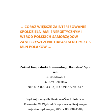
←
CORAZ WIĘKSZE ZAINTERESOWANIE
SPÓŁDZIELNIAMI ENERGETYCZNYMI
WŚRÓD POLSKICH SAMORZĄDÓW
ZANIECZYSZCZENIE HAŁASEM DOTYCZY 5
MLN POLAKÓW
→
Zakład Gospodarki Komunalnej „Bolesław” Sp. z
o.o.
ul. Osadowa 1
32-329 Bolesław
NIP: 637-000-43-35, REGON: 272661647
Sąd Rejonowy dla Krakowa-Śródmieścia w
Krakowie, XII Wydział Gospodarczy Krajowego
Rejestru Sądowego, KRS nr 0000041504,