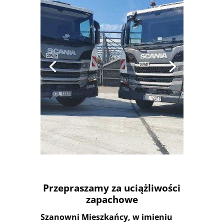
SYSTEM
Przepraszamy za uciążliwości
zapachowe
Szanowni Mieszkańcy, w imieniu