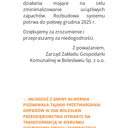
działania mające na celu
zminimalizowanie uciążliwych
zapachów. Rozbudowa systemu
potrwa do połowy grudnia 2025 r.
Dziękujemy za zrozumienie i
przepraszamy za niedogodności.
Z poważaniem,
Zarząd Zakładu Gospodarki
Komunalnej w Bolesławiu Sp. z o.o.
←
MŁODZIEŻ Z GMINY ALWERNIA
POZNAWAŁA TAJNIKI PRZETWARZANIA
ODPADÓW W ZGK BOLESŁAW
PRZEDSIĘBIORSTWA OTWARTE NA
TRANSFORMACJĘ W KIERUNKU
GOSPODARKI OBIEGU ZAMKNIĘTEGO
→