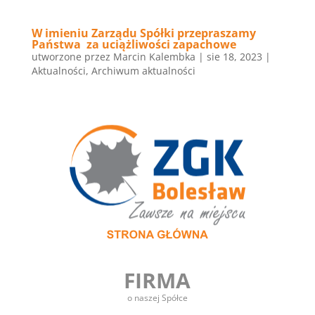
W imieniu Zarządu Spółki przepraszamy
Państwa za uciążliwości zapachowe
utworzone przez
Marcin Kalembka
|
sie 18, 2023
|
Aktualności
,
Archiwum aktualności
FIRMA
o naszej Spółce