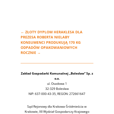
←
ZŁOTY DYPLOM HERAKLESA DLA
PREZESA ROBERTA NIELABY
KONSUMENCI PRODUKUJĄ 170 KG
ODPADÓW OPAKOWANIOWYCH
ROCZNIE
→
Zakład Gospodarki Komunalnej „Bolesław” Sp. z
o.o.
ul. Osadowa 1
32-329 Bolesław
NIP: 637-000-43-35, REGON: 272661647
Sąd Rejonowy dla Krakowa-Śródmieścia w
Krakowie, XII Wydział Gospodarczy Krajowego