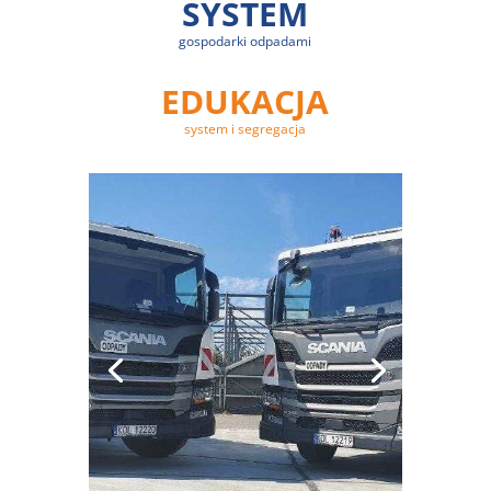
SYSTEM
gospodarki odpadami
EDUKACJA
system i segregacja