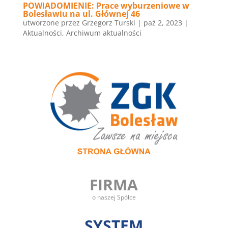
POWIADOMIENIE: Prace wyburzeniowe w
Bolesławiu na ul. Głównej 46
utworzone przez
Grzegorz Turski
|
paź 2, 2023
|
Aktualności
,
Archiwum aktualności
FIRMA
o naszej Spółce
SYSTEM