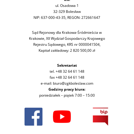
ul. Osadowa 1
32-329 Bolesław
NIP: 637-000-43-35, REGON: 272661647
Sąd Rejonowy dla Krakowa-Śródmieścia w
Krakowie, XII Wydział Gospodarczy Krajowego
Rejestru Sądowego, KRS nr 0000041504,
Kapitał zakładowy: 2 820 500,00 zł
Sekretariat
tel. +48 32 64 61 148
fax +48 32 64 61 148
e-mail: biuro@zgkboleslaw.com
Godziny pracy biura:
poniedziałek – piątek 7:00 – 15:00