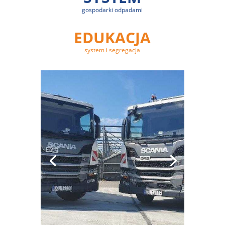
gospodarki odpadami
EDUKACJA
system i segregacja
SYSTEM