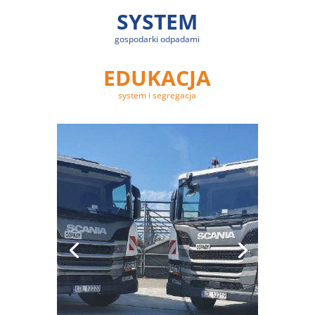
SYSTEM
gospodarki odpadami
EDUKACJA
system i segregacja