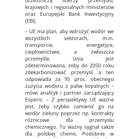
uczestniczą liderzy przemysłu,
krajowych i regionalnych ministerstw
oraz Europejski Bank Inwestycyjny
(EBI).
– UE ma plan, aby wdrożyć wodór we
wszystkich sektorach, m.in.
transporcie, energetyce,
ciepłownictwie, a zwłaszcza
przemyśle. Unia jest
zdeterminowana, żeby do 2050 roku
zdekarbonizować przemysł, a ten
odpowiada za 95 proc. obecnego
zużycia wodoru z paliw kopalnych –
mówi analityk i partner zarządzający
Esperis. – Z perspektywy UE ważne
jest, żeby szybko zamienić go na
wodór zielony poprzez np. kontrakty
różnicowe dla przemysłu
chemicznego. To ważny sygnał także
dla polskiej chemii. Podobnie w