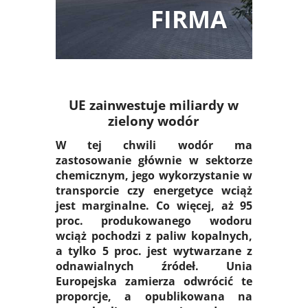
FIRMA
UE zainwestuje miliardy w
zielony wodór
W tej chwili wodór ma
zastosowanie głównie w sektorze
chemicznym, jego wykorzystanie w
transporcie czy energetyce wciąż
jest marginalne. Co więcej, aż 95
proc. produkowanego wodoru
wciąż pochodzi z paliw kopalnych,
a tylko 5 proc. jest wytwarzane z
odnawialnych źródeł. Unia
Europejska zamierza odwrócić te
proporcje, a opublikowana na