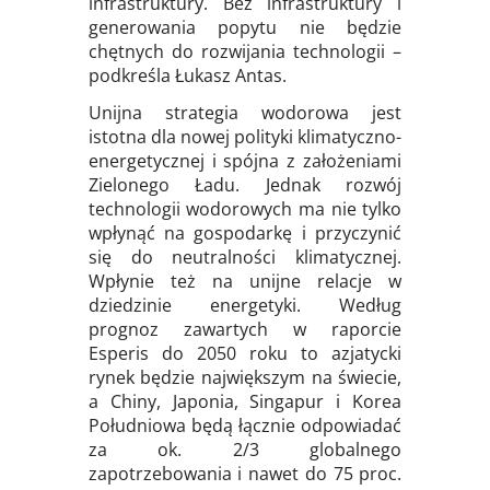
infrastruktury. Bez infrastruktury i
generowania popytu nie będzie
chętnych do rozwijania technologii –
podkreśla Łukasz Antas.
Unijna strategia wodorowa jest
istotna dla nowej polityki klimatyczno-
energetycznej i spójna z założeniami
Zielonego Ładu. Jednak rozwój
technologii wodorowych ma nie tylko
wpłynąć na gospodarkę i przyczynić
się do neutralności klimatycznej.
Wpłynie też na unijne relacje w
dziedzinie energetyki. Według
prognoz zawartych w raporcie
Esperis do 2050 roku to azjatycki
rynek będzie największym na świecie,
a Chiny, Japonia, Singapur i Korea
Południowa będą łącznie odpowiadać
za ok. 2/3 globalnego
zapotrzebowania i nawet do 75 proc.