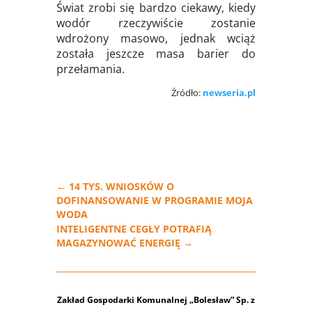
Świat zrobi się bardzo ciekawy, kiedy
wodór rzeczywiście zostanie
wdrożony masowo, jednak wciąż
została jeszcze masa barier do
przełamania.
Źródło:
newseria.pl
←
14 TYS. WNIOSKÓW O
DOFINANSOWANIE W PROGRAMIE MOJA
WODA
INTELIGENTNE CEGŁY POTRAFIĄ
MAGAZYNOWAĆ ENERGIĘ
→
Zakład Gospodarki Komunalnej „Bolesław” Sp. z