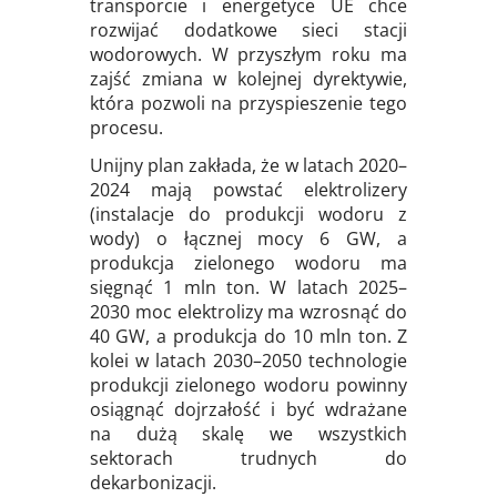
transporcie i energetyce UE chce
rozwijać dodatkowe sieci stacji
wodorowych. W przyszłym roku ma
zajść zmiana w kolejnej dyrektywie,
która pozwoli na przyspieszenie tego
procesu.
Unijny plan zakłada, że w latach 2020–
2024 mają powstać elektrolizery
(instalacje do produkcji wodoru z
wody) o łącznej mocy 6 GW, a
produkcja zielonego wodoru ma
sięgnąć 1 mln ton. W latach 2025–
2030 moc elektrolizy ma wzrosnąć do
40 GW, a produkcja do 10 mln ton. Z
kolei w latach 2030–2050 technologie
produkcji zielonego wodoru powinny
osiągnąć dojrzałość i być wdrażane
na dużą skalę we wszystkich
sektorach trudnych do
dekarbonizacji.