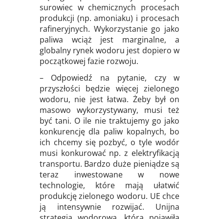
surowiec w chemicznych procesach
produkcji (np. amoniaku) i procesach
rafineryjnych. Wykorzystanie go jako
paliwa wciąż jest marginalne, a
globalny rynek wodoru jest dopiero w
początkowej fazie rozwoju.
– Odpowiedź na pytanie, czy w
przyszłości będzie więcej zielonego
wodoru, nie jest łatwa. Żeby był on
masowo wykorzystywany, musi też
być tani. O ile nie traktujemy go jako
konkurencję dla paliw kopalnych, bo
ich chcemy się pozbyć, o tyle wodór
musi konkurować np. z elektryfikacją
transportu. Bardzo duże pieniądze są
teraz inwestowane w nowe
technologie, które mają ułatwić
produkcję zielonego wodoru. UE chce
ją intensywnie rozwijać. Unijna
strategia wodorowa, która pojawiła