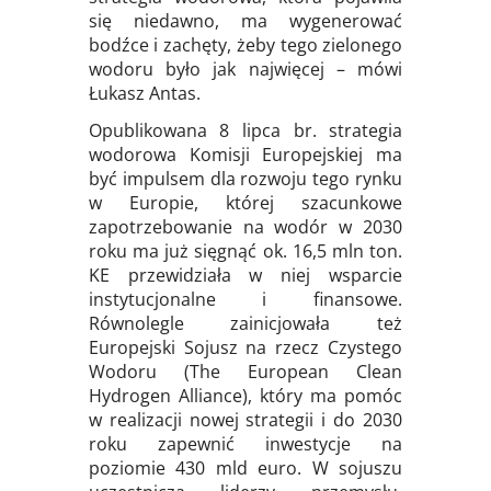
się niedawno, ma wygenerować
bodźce i zachęty, żeby tego zielonego
wodoru było jak najwięcej – mówi
Łukasz Antas.
Opublikowana 8 lipca br. strategia
wodorowa Komisji Europejskiej ma
być impulsem dla rozwoju tego rynku
w Europie, której szacunkowe
zapotrzebowanie na wodór w 2030
roku ma już sięgnąć ok. 16,5 mln ton.
KE przewidziała w niej wsparcie
instytucjonalne i finansowe.
Równolegle zainicjowała też
Europejski Sojusz na rzecz Czystego
Wodoru (The European Clean
Hydrogen Alliance), który ma pomóc
w realizacji nowej strategii i do 2030
roku zapewnić inwestycje na
poziomie 430 mld euro. W sojuszu