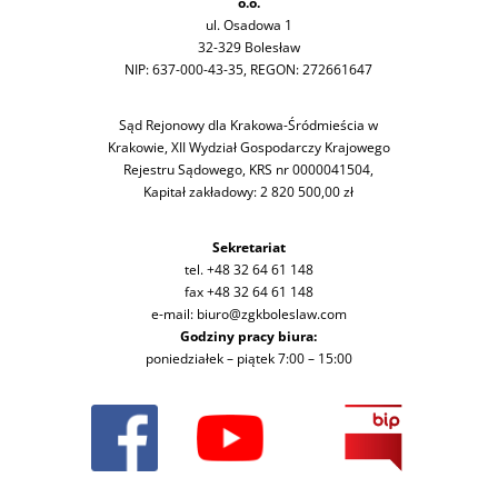
o.o.
ul. Osadowa 1
32-329 Bolesław
NIP: 637-000-43-35, REGON: 272661647
Sąd Rejonowy dla Krakowa-Śródmieścia w
Krakowie, XII Wydział Gospodarczy Krajowego
Rejestru Sądowego, KRS nr 0000041504,
Kapitał zakładowy: 2 820 500,00 zł
Sekretariat
tel. +48 32 64 61 148
fax +48 32 64 61 148
e-mail: biuro@zgkboleslaw.com
Godziny pracy biura:
poniedziałek – piątek 7:00 – 15:00