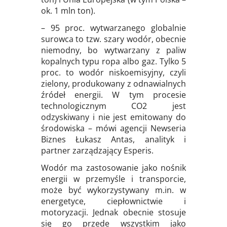
ok. 1 mln ton).
– 95 proc. wytwarzanego globalnie
surowca to tzw. szary wodór, obecnie
niemodny, bo wytwarzany z paliw
kopalnych typu ropa albo gaz. Tylko 5
proc. to wodór niskoemisyjny, czyli
zielony, produkowany z odnawialnych
źródeł energii. W tym procesie
technologicznym CO2 jest
odzyskiwany i nie jest emitowany do
środowiska – mówi agencji Newseria
Biznes Łukasz Antas, analityk i
partner zarządzający Esperis.
Wodór ma zastosowanie jako nośnik
energii w przemyśle i transporcie,
może być wykorzystywany m.in. w
energetyce, ciepłownictwie i
motoryzacji. Jednak obecnie stosuje
się go przede wszystkim jako