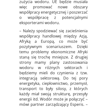
zużycia wodoru. UE będzie musiała
więc promować nowe obszary
współpracy energetycznej i poszerzać
o współpracę z potencjalnymi
eksporterami wodoru.
– Należy spodziewać się zacieśnienia
współpracy handlowej między Azją,
Afryką a Europą, co może być
pozytywnym scenariuszem. Dzięki
temu problemy ekonomiczne Afryki
staną się trochę mniejsze. Z drugiej
strony mamy plany zastosowania
wodoru w różnych sektorach i
będziemy mieli do czynienia z tzw.
integracją sektorową. Do tej pory
energetyka, ciepłownictwo, przemysł,
transport to były silosy, z których
każdy miał swoją strukturę, przesyły
energii itd. Wodór może je połączyć –
mówi partner zarządzający Esperis. –