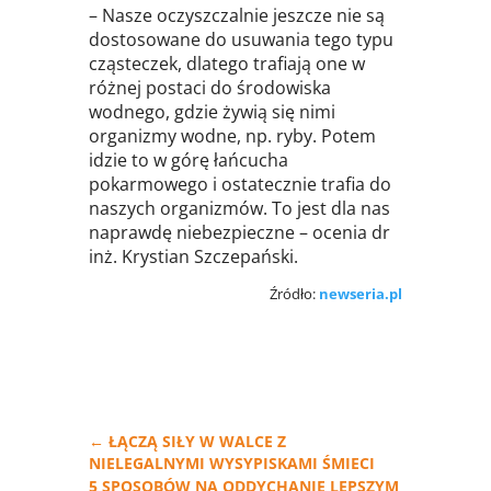
– Nasze oczyszczalnie jeszcze nie są
dostosowane do usuwania tego typu
cząsteczek, dlatego trafiają one w
różnej postaci do środowiska
wodnego, gdzie żywią się nimi
organizmy wodne, np. ryby. Potem
idzie to w górę łańcucha
pokarmowego i ostatecznie trafia do
naszych organizmów. To jest dla nas
naprawdę niebezpieczne – ocenia dr
inż. Krystian Szczepański.
Źródło:
newseria.pl
←
ŁĄCZĄ SIŁY W WALCE Z
NIELEGALNYMI WYSYPISKAMI ŚMIECI
5 SPOSOBÓW NA ODDYCHANIE LEPSZYM