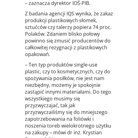
– zaznacza dyrektor IOŚ-PIB.
Z badania agencji IQS wynika, że zakaz
produkcji plastikowych słomek,
sztućców czy talerzy popiera 74 proc.
Polaków. Zdaniem blisko połowy
powinno się zmusić producentów do
całkowitej rezygnacji z plastikowych
opakowań.
– Ten typ produktów single-use
plastic, czy to kosmetycznych, czy do
spożywania posiłków, nie jest nam
niezbędny, możemy je spokojnie
zastąpić innymi materiałami. Do tego
wszystkiego musimy się
przyzwyczajać, tak jak
przyzwyczailiśmy się do mniejszego
zapotrzebowania na foliówki i
noszenia toreb wielokrotnego użytku
na zakupy – mówi dr inż. Krystian