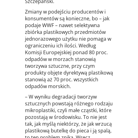
Szczepański.
Zmiany w podejściu producentów i
konsumentów są konieczne, bo – jak
podaje WWF – nawet selektywna
zbiórka plastikowych przedmiotów
jednorazowego użytku nie pomaga w
ograniczeniu ich ilości. Według
Komisji Europejskiej ponad 80 proc.
odpadów w morzach stanowią
tworzywa sztuczne, przy czym
produkty objęte dyrektywą plastikową
stanowią aż 70 proc. wszystkich
odpadów morskich.
– W wyniku degradacji tworzyw
sztucznych powstają różnego rodzaju
mikroplastiki, czyli małe cząstki, które
pozostają w środowisku. To nie jest
tak, jak myślą niektórzy, że jak wrzucą
plastikową butelkę do pieca i ją spalą,
to ten problem znika. Wręcz