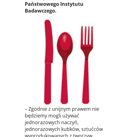
Państwowego Instytutu
Badawczego.
– Zgodnie z unijnym prawem nie
będziemy mogli używać
jednorazowych naczyń,
jednorazowych kubków, sztućców
wyprodukowanych z tworzyw