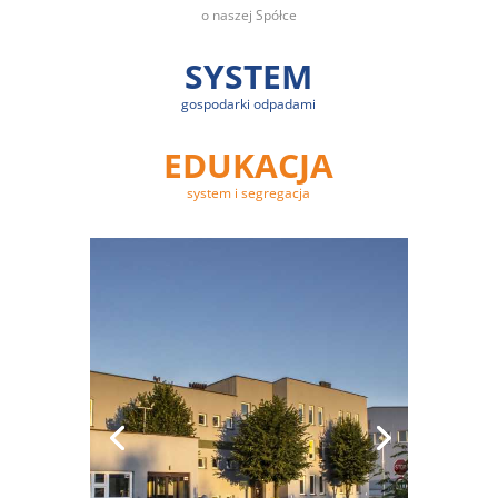
o naszej Spółce
SYSTEM
gospodarki odpadami
EDUKACJA
system i segregacja