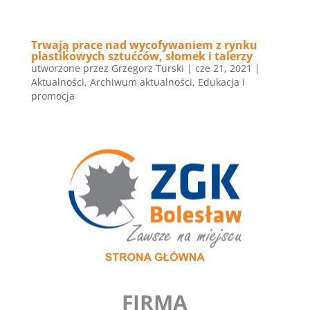
Trwają prace nad wycofywaniem z rynku
plastikowych sztućców, słomek i talerzy
utworzone przez
Grzegorz Turski
|
cze 21, 2021
|
Aktualności
,
Archiwum aktualności
,
Edukacja i
promocja
FIRMA