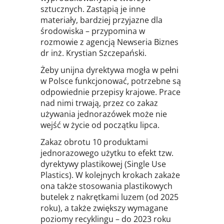
sztucznych. Zastąpią je inne
materiały, bardziej przyjazne dla
środowiska – przypomina w
rozmowie z agencją Newseria Biznes
dr inż. Krystian Szczepański.
Żeby unijna dyrektywa mogła w pełni
w Polsce funkcjonować, potrzebne są
odpowiednie przepisy krajowe. Prace
nad nimi trwają, przez co zakaz
używania jednorazówek może nie
wejść w życie od początku lipca.
Zakaz obrotu 10 produktami
jednorazowego użytku to efekt tzw.
dyrektywy plastikowej (Single Use
Plastics). W kolejnych krokach zakaże
ona także stosowania plastikowych
butelek z nakrętkami luzem (od 2025
roku), a także zwiększy wymagane
poziomy recyklingu – do 2023 roku