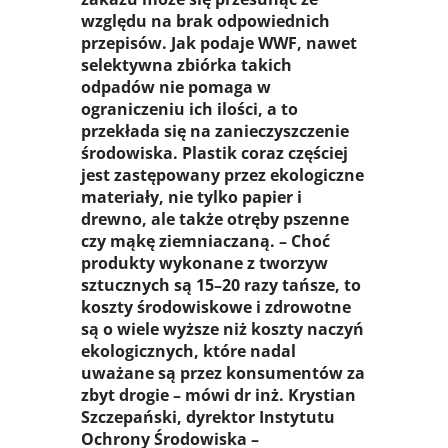
względu na brak odpowiednich
przepisów. Jak podaje WWF, nawet
selektywna zbiórka takich
odpadów nie pomaga w
ograniczeniu ich ilości, a to
przekłada się na zanieczyszczenie
środowiska. Plastik coraz częściej
jest zastępowany przez ekologiczne
materiały, nie tylko papier i
drewno, ale także otręby pszenne
czy mąkę ziemniaczaną. – Choć
produkty wykonane z tworzyw
sztucznych są 15–20 razy tańsze, to
koszty środowiskowe i zdrowotne
są o wiele wyższe niż koszty naczyń
ekologicznych, które nadal
uważane są przez konsumentów za
zbyt drogie – mówi dr inż. Krystian
Szczepański, dyrektor Instytutu
Ochrony Środowiska –