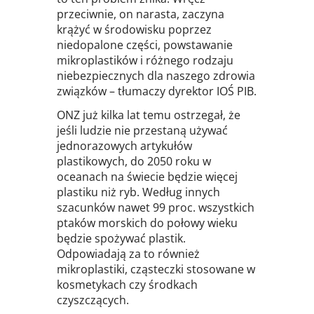
przeciwnie, on narasta, zaczyna
krążyć w środowisku poprzez
niedopalone części, powstawanie
mikroplastików i różnego rodzaju
niebezpiecznych dla naszego zdrowia
związków – tłumaczy dyrektor IOŚ PIB.
ONZ już kilka lat temu ostrzegał, że
jeśli ludzie nie przestaną używać
jednorazowych artykułów
plastikowych, do 2050 roku w
oceanach na świecie będzie więcej
plastiku niż ryb. Według innych
szacunków nawet 99 proc. wszystkich
ptaków morskich do połowy wieku
będzie spożywać plastik.
Odpowiadają za to również
mikroplastiki, cząsteczki stosowane w
kosmetykach czy środkach
czyszczących.