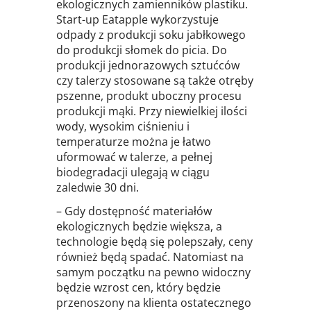
ekologicznych zamienników plastiku.
Start-up Eatapple wykorzystuje
odpady z produkcji soku jabłkowego
do produkcji słomek do picia. Do
produkcji jednorazowych sztućców
czy talerzy stosowane są także otręby
pszenne, produkt uboczny procesu
produkcji mąki. Przy niewielkiej ilości
wody, wysokim ciśnieniu i
temperaturze można je łatwo
uformować w talerze, a pełnej
biodegradacji ulegają w ciągu
zaledwie 30 dni.
– Gdy dostępność materiałów
ekologicznych będzie większa, a
technologie będą się polepszały, ceny
również będą spadać. Natomiast na
samym początku na pewno widoczny
będzie wzrost cen, który będzie
przenoszony na klienta ostatecznego